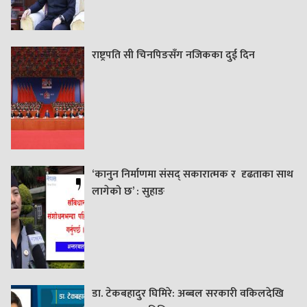
राष्ट्रपति सी चिनपिङसँग नजिकका दुई दिन
‘कानुन निर्माणमा संसद् सकारात्मक र दृढताका साथ
लागेको छ’ : सुहाङ
डा. टेकबहादुर घिमिरे: अब्बल सरकारी वकिलदेखि