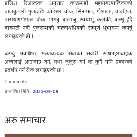
प्रजिअ रिजालका अनुसार काठमाडौं महानगरपालिकाको
बालकुमारी पुलदेखि कोटेश्वर चोक, सिनामंल, गौशाला, चाबहिल,
नारायणगोपाल चोक, गोंगबु, बालाजु, स्वयम्भु, कलंकी, बल्खु हुँदै
बागमती नदी पुलसम्मको चक्रपथभित्रको सम्पूर्ण भूभागमा कर्फ्यु
लगाइएको हो ।
कर्फ्यु अवधिभर अत्यावश्यक सेवाका सवारी साधनहरुबाहेक
अन्यलाई आउजाउ गर्न, सभा जुलुस गर्न वा कुनै पनि प्रकारको
प्रदर्शन गर्न रोक लगाइएको छ ।
Comments
प्रकाशित मिति :
2025-09-09
अरु समाचार