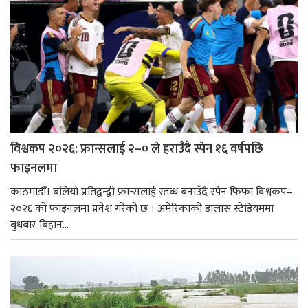
विश्वकप २०२६: फ्रान्सलाई २–० ले हराउँदै स्पेन १६ वर्षपछि
फाइनलमा
काठमाडौँ। बलियो प्रतिद्वन्द्वी फ्रान्सलाई स्तब्ध बनाउँदै स्पेन फिफा विश्वकप–
२०२६ को फाइनलमा प्रवेश गरेको छ । अमेरिकाको डालास स्टेडियममा
बुधबार बिहान...