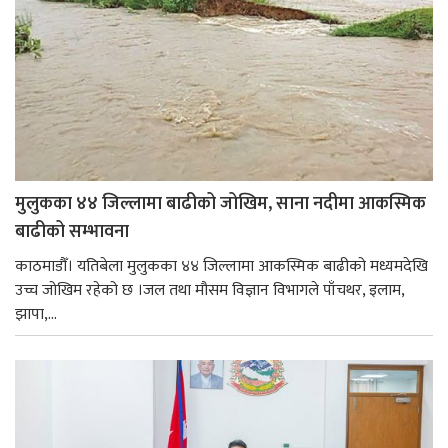
मुलुकका ४४ जिल्लामा बाढीको जोखिम, साना नदीमा आकस्मिक
बाढीको सम्भावना
काठमाडौँ। यतिबेला मुलुकका ४४ जिल्लामा आकस्मिक बाढीको मध्यमदेखि
उच्च जोखिम रहेको छ ।जल तथा मौसम विज्ञान विभागले पाँचथर, इलाम,
झापा,...