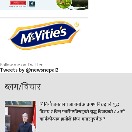
Follow me on Twitter
Tweets by @newsnepal2
ब्लग/विचार
चिनियाँ जनताको जापानी आक्रमणविरुद्दको युद्ध
विजय र विश्व फासिष्टविरुद्दको युद्ध विजयको ८० औं
वार्षिकोत्सव हामीले किन मनाउनुपर्दछ ?