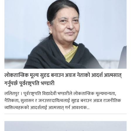
लोकतान्त्रिक मूल्य सुदृढ बनाउन अग्रज नेताको आदर्श आत्मसात्
गर्नुपर्छः पूर्वराष्ट्रपति भण्डारी
ललितपुर । पूर्वराष्ट्रपति विद्यादेवी भण्डारीले लोकतान्त्रिक मूल्यमान्यता,
नैतिकता, सुशासन र जनउत्तरदायित्वलाई सुदृढ बनाउन अग्रज राजनीतिक
व्यक्तित्वहरूको आदर्शलाई आत्मसात् गर्न आवश्यक...