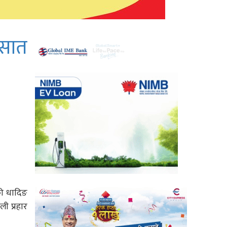
 सात
को धादिङ
ी प्रहार