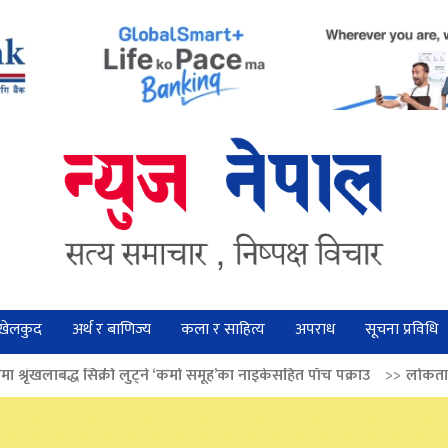
खेलकुद
अर्थ र बाणिज्य
कला र साहित्य
अपराध
सूचना प्रविधि
 लुट्ने ‘कर्मा समूह’का नाइकेसहित पाँच पक्राउ
>>
लोकतान्त्रिक मूल्य सुदृढ बनाउन