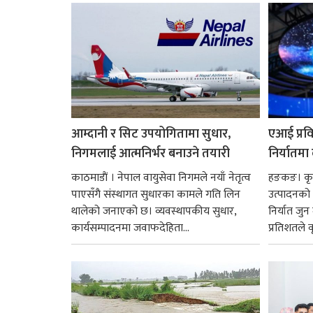
नै बनेका जोन...
आम्दानी र सिट उपयोगितामा सुधार,
एआई प्रवि
निगमलाई आत्मनिर्भर बनाउने तयारी
निर्यातमा
काठमाडाैं । नेपाल वायुसेवा निगमले नयाँ नेतृत्व
हङकङ। कृत्
पाएसँगै संस्थागत सुधारका कामले गति लिन
उत्पादनको व
थालेको जनाएको छ। व्यवस्थापकीय सुधार,
निर्यात जु
कार्यसम्पादनमा जवाफदेहिता...
प्रतिशतले व