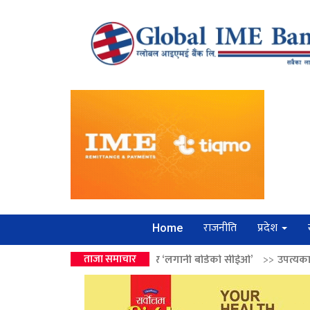
राजनीति
प्रदेश
Home
वालेन्द्रको उपहार ‘लगानी बोर्डको सीईओ’
ताजा समाचार
>>
उपत्यकामा श्रृंखलाबद्ध सिक्री