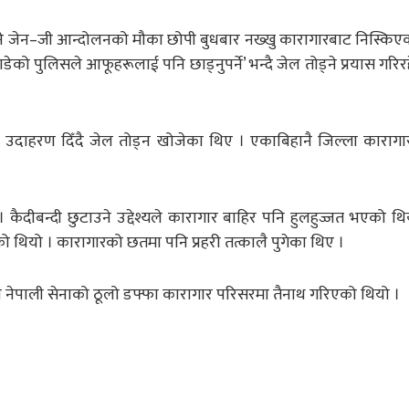
ामिछाने जेन–जी आन्दोलनको मौका छोपी बुधबार नख्खु कारागारबाट निस्किए
ो पुलिसले आफूहरूलाई पनि छाड्नुपर्ने’ भन्दै जेल तोड्ने प्रयास गरिरह
 उदाहरण दिँदै जेल तोड्न खोजेका थिए । एकाबिहानै जिल्ला काराग
 कैदीबन्दी छुटाउने उद्देश्यले कारागार बाहिर पनि हुलहुज्जत भएको थि
को थियो । कारागारको छतमा पनि प्रहरी तत्कालै पुगेका थिए ।
ेको नेपाली सेनाको ठूलो डफ्फा कारागार परिसरमा तैनाथ गरिएको थियो ।