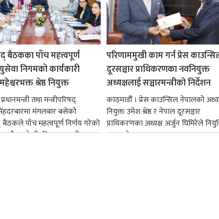
षद् बैठकका पाँच महत्त्वपूर्ण
परिणाममुखी काम गर्न प्रेस काउन्सि
ायुसेवा निगमको कार्यकारी
दूरसञ्चार प्राधिकरणका नवनियुक्त
हेश्वरभक्त श्रेष्ठ नियुक्त
अध्यक्षलाई सञ्चारमन्त्रीको निर्देशन
्रधानमन्त्री तथा मन्त्रीपरिषद्
काठमाडौँ । प्रेस काउन्सिल नेपालको अध्य
सिंहदरबारमा मंगलबार बसेको
नियुक्त उमेश श्रेष्ठ र नेपाल दूरसञ्चार
द् बैठकले पाँच महत्वपूर्ण निर्णय गरेको
प्राधिकरणका अध्यक्ष अर्जुन घिमिरेले नियुक्
ममा बैडकले बीउबिजनसम्बन्धी...
ग्रहण गरेका छन्।...