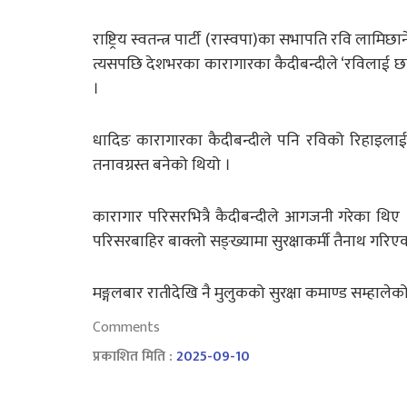
राष्ट्रिय स्वतन्त्र पार्टी (रास्वपा)का सभापति रवि ल
त्यसपछि देशभरका कारागारका कैदीबन्दीले ‘रविलाई छाडेक
।
धादिङ कारागारका कैदीबन्दीले पनि रविको रिहाइलाई
तनावग्रस्त बनेको थियो ।
कारागार परिसरभित्रै कैदीबन्दीले आगजनी गरेका थिए ।
परिसरबाहिर बाक्लो सङ्ख्यामा सुरक्षाकर्मी तैनाथ गरिए
मङ्गलबार रातीदेखि नै मुलुकको सुरक्षा कमाण्ड सम्हाल
Comments
प्रकाशित मिति :
2025-09-10