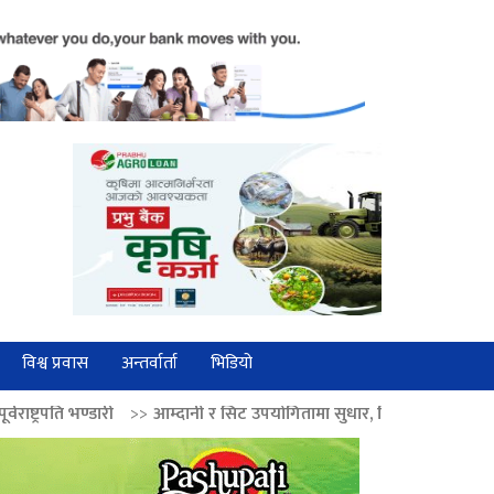
विश्व प्रवास
अन्तर्वार्ता
भिडियो
>>
आम्दानी र सिट उपयोगितामा सुधार, निगमलाई आत्मनिर्भर बनाउने तयारी
>