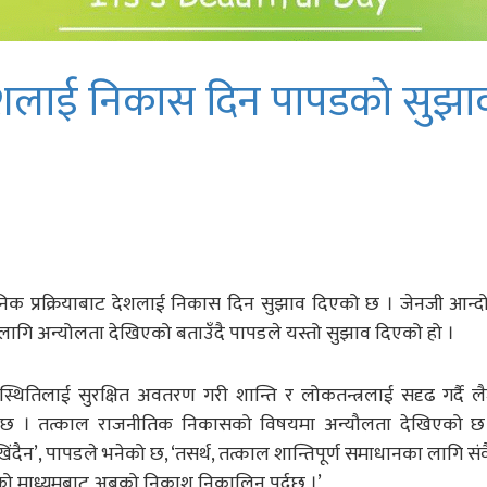
 देशलाई निकास दिन पापडको सुझा
ैधानिक प्रक्रियाबाट देशलाई निकास दिन सुझाव दिएको छ । जेनजी आन
ि अन्योलता देखिएको बताउँदै पापडले यस्तो सुझाव दिएको हो ।
स्थितिलाई सुरक्षित अवतरण गरी शान्ति र लोकतन्त्रलाई सदृढ गर्दै लैजा
ो छ । तत्काल राजनीतिक निकासको विषयमा अन्यौलता देखिएको छ 
दैन’, पापडले भनेको छ, ‘तसर्थ, तत्काल शान्तिपूर्ण समाधानका लागि सं
याको माध्यमबाट अबको निकाश निकालिनु पर्दछ ।’