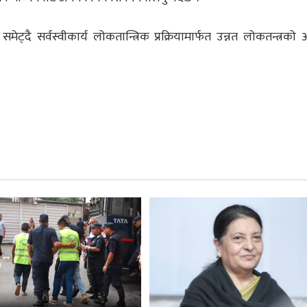
दै सर्वस्वीकार्य लोकतान्त्रिक प्रक्रियामार्फत उन्नत लोकतन्त्रको 