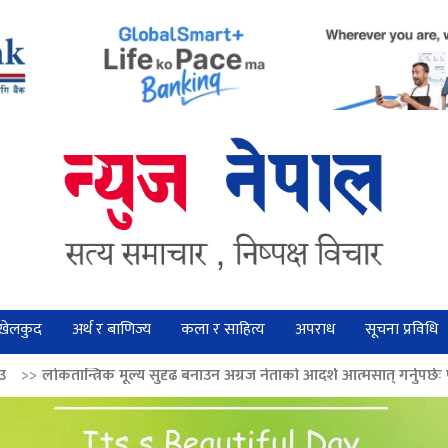
खेलकुद
अर्थ र बाणिज्य
कला र साहित्य
अपराध
सूचना प्रविधि
ल्य सुदृढ बनाउन अग्रज नेताको आदर्श आत्मसात् गर्नुपर्छः पूर्वराष्ट्रपति भण्डारी