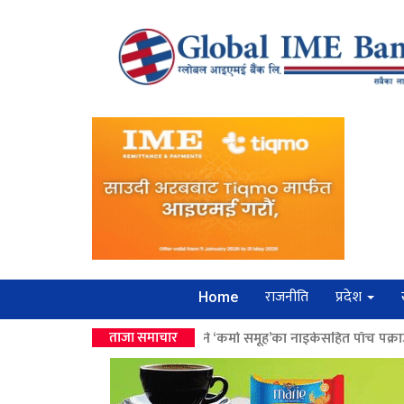
राजनीति
प्रदेश
Home
खलाबद्ध सिक्री लुट्ने ‘कर्मा समूह’का नाइकेसहित पाँच पक्राउ
ताजा समाचार
>>
लोकतान्त्रिक मू