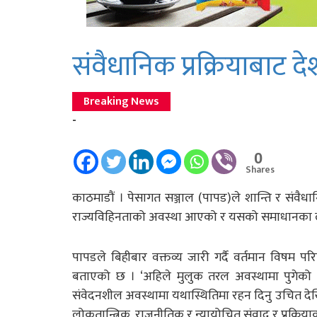
संवैधानिक प्रक्रियाबाट
Breaking News
-
0
Shares
काठमाडौं । पेसागत सञ्जाल (पापड)ले शान्ति र संव
राज्यविहिनताको अवस्था आएको र यसको समाधानका लाग
पापडले बिहीबार वक्तव्य जारी गर्दै वर्तमान विषम परि
बताएको छ । ‘अहिले मुलुक तरल अवस्थामा पुगेक
संवेदनशील अवस्थामा यथास्थितिमा रहन दिनु उचित देखिं
लोकतान्त्रिक, राजनीतिक र न्यायोचित संवाद र प्रक्रि