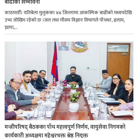
बाढीको सम्भावना
काठमाडौँ। यतिबेला मुलुकका ४४ जिल्लामा आकस्मिक बाढीको मध्यमदेखि
उच्च जोखिम रहेको छ ।जल तथा मौसम विज्ञान विभागले पाँचथर, इलाम,
झापा,...
मन्त्रीपरिषद् बैठकका पाँच महत्त्वपूर्ण निर्णय, वायुसेवा निगमको
कार्यकारी अध्यक्षमा महेश्वरभक्त श्रेष्ठ नियुक्त