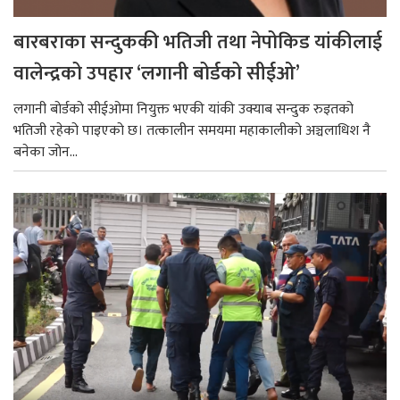
बारबराका सन्दुककी भतिजी तथा नेपोकिड यांकीलाई
वालेन्द्रको उपहार ‘लगानी बोर्डको सीईओ’
लगानी बोर्डको सीईओमा नियुक्त भएकी यांकी उक्याब सन्दुक रुइतको
भतिजी रहेको पाइएको छ। तत्कालीन समयमा महाकालीको अञ्चलाधिश नै
बनेका जोन...