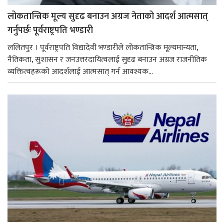
लोकतान्त्रिक मूल्य सुदृढ बनाउन अग्रज नेताको आदर्श आत्मसात्
गर्नुपर्छः पूर्वराष्ट्रपति भण्डारी
ललितपुर । पूर्वराष्ट्रपति विद्यादेवी भण्डारीले लोकतान्त्रिक मूल्यमान्यता,
नैतिकता, सुशासन र जनउत्तरदायित्वलाई सुदृढ बनाउन अग्रज राजनीतिक
व्यक्तित्वहरूको आदर्शलाई आत्मसात् गर्न आवश्यक...