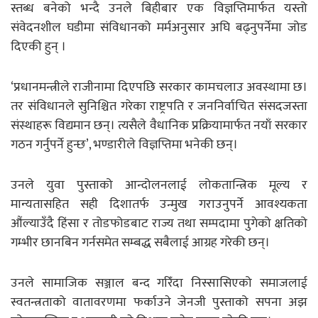
स्तब्ध बनेको भन्दै उनले बिहीबार एक विज्ञप्तिमार्फत यस्तो
संवेदनशील घडीमा संविधानको मर्मअनुसार अघि बढ्नुपर्नेमा जोड
दिएकी हुन् ।
‘प्रधानमन्त्रीले राजीनामा दिएपछि सरकार कामचलाउ अवस्थामा छ।
तर संविधानले सुनिश्चित गरेका राष्ट्रपति र जननिर्वाचित संसदजस्ता
संस्थाहरू विद्यमान छन्। त्यसैले वैधानिक प्रक्रियामार्फत नयाँ सरकार
गठन गर्नुपर्ने हुन्छ’, भण्डारीले विज्ञप्तिमा भनेकी छन्।
उनले युवा पुस्ताको आन्दोलनलाई लोकतान्त्रिक मूल्य र
मान्यतासहित सही दिशातर्फ उन्मुख गराउनुपर्ने आवश्यकता
औंल्याउँदै हिंसा र तोडफोडबाट राज्य तथा सम्पदामा पुगेको क्षतिको
गम्भीर छानबिन गर्नसमेत सम्बद्ध सबैलाई आग्रह गरेकी छन्।
उनले सामाजिक सञ्जाल बन्द गरिँदा निस्सासिएको समाजलाई
स्वतन्त्रताको वातावरणमा फर्काउने जेनजी पुस्ताको सपना अझ