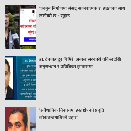
‘कानुन निर्माणमा संसद् सकारात्मक र दृढताका साथ
लागेको छ’ : सुहाङ
डा. टेकबहादुर घिमिरे: अब्बल सरकारी वकिलदेखि
अनुसन्धान र प्रविधिका ज्ञातासम्म
‘संवैधानिक निकायमा हस्तक्षेपको प्रवृति
लोकतन्त्रमाथिको प्रहार’