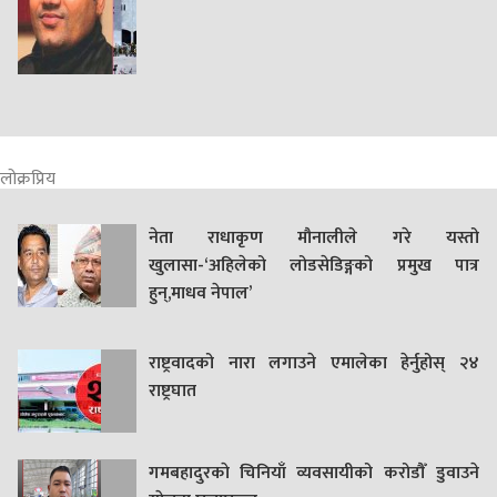
लोक्रप्रिय
नेता राधाकृण मौनालीले गरे यस्तो
खुलासा-‘अहिलेको लोडसेडिङ्गको प्रमुख पात्र
हुन्,माधव नेपाल’
राष्ट्रवादको नारा लगाउने एमालेका हेर्नुहोस् २४
राष्ट्रघात
गमबहादुरकाे चिनियाँ व्यवसायीको करोडौँ डुवाउने