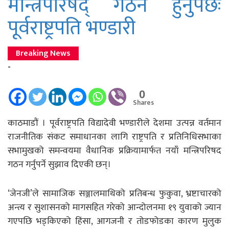
मन्त्रिपरिषद् गठन हुनुपर्छः
पूर्वराष्ट्रपति भण्डारी
Breaking News
-
0
Shares
काठमाडाैं । पूर्वराष्ट्रपति विद्यादेवी भण्डारीले देशमा उत्पन्न वर्तमान
राजनीतिक संकट समाधानका लागि राष्ट्रपति र प्रतिनिधिसभाका
सभामुखको समन्वयमा वैधानिक प्रक्रियामार्फत नयाँ मन्त्रिपरिषद
गठन गर्नुपर्ने सुझाव दिएकी छन्।
‘जेनजी’ले सामाजिक सञ्जालमाथिको प्रतिबन्ध फुकुवा, भ्रष्टाचारको
अन्त्य र सुशासनको मागसहित गरेको आन्दोलनमा १९ युवाको ज्यान
गएपछि भड्किएको हिंसा, आगजनी र तोडफोडका कारण मुलुक