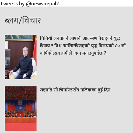
Tweets by @newsnepal2
ब्लग/विचार
चिनियाँ जनताको जापानी आक्रमणविरुद्दको युद्ध
विजय र विश्व फासिष्टविरुद्दको युद्ध विजयको ८० औं
वार्षिकोत्सव हामीले किन मनाउनुपर्दछ ?
राष्ट्रपति सी चिनपिङसँग नजिकका दुई दिन