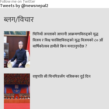
Follow me on Twitter
Tweets by @newsnepal2
ब्लग/विचार
चिनियाँ जनताको जापानी आक्रमणविरुद्दको युद्ध
विजय र विश्व फासिष्टविरुद्दको युद्ध विजयको ८० औं
वार्षिकोत्सव हामीले किन मनाउनुपर्दछ ?
राष्ट्रपति सी चिनपिङसँग नजिकका दुई दिन