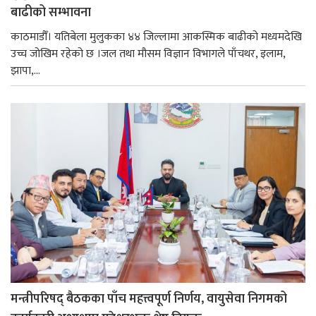
बाढीको सम्भावना
काठमाडौँ। यतिबेला मुलुकका ४४ जिल्लामा आकस्मिक बाढीको मध्यमदेखि
उच्च जोखिम रहेको छ ।जल तथा मौसम विज्ञान विभागले पाँचथर, इलाम,
झापा,...
मन्त्रीपरिषद् बैठकका पाँच महत्त्वपूर्ण निर्णय, वायुसेवा निगमको