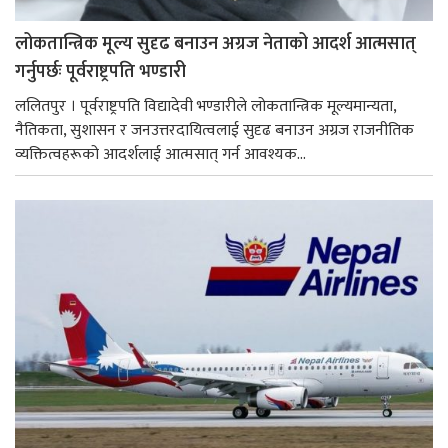
लोकतान्त्रिक मूल्य सुदृढ बनाउन अग्रज नेताको आदर्श आत्मसात्
गर्नुपर्छः पूर्वराष्ट्रपति भण्डारी
ललितपुर । पूर्वराष्ट्रपति विद्यादेवी भण्डारीले लोकतान्त्रिक मूल्यमान्यता,
नैतिकता, सुशासन र जनउत्तरदायित्वलाई सुदृढ बनाउन अग्रज राजनीतिक
व्यक्तित्वहरूको आदर्शलाई आत्मसात् गर्न आवश्यक...