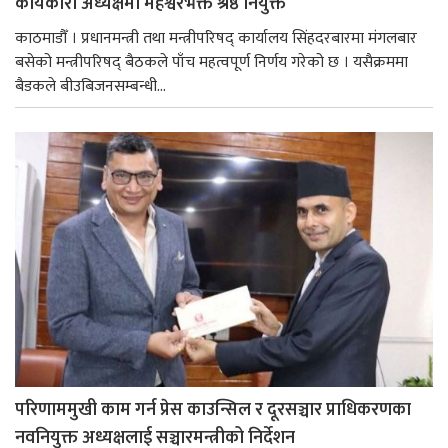
कार्यकारी अध्यक्षमा महेश्वरभक्त श्रेष्ठ नियुक्त
काठमाडौँ । प्रधानमन्त्री तथा मन्त्रीपरिषद् कार्यालय सिंहदरबारमा मंगलबार
बसेको मन्त्रीपरिषद् बैठकले पाँच महत्वपूर्ण निर्णय गरेको छ । यसैक्रममा
बैडकले बीउबिजनसम्बन्धी...
परिणाममुखी काम गर्न प्रेस काउन्सिल र दूरसञ्चार प्राधिकरणका
नवनियुक्त अध्यक्षलाई सञ्चारमन्त्रीको निर्देशन