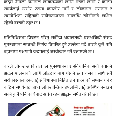
कदम नेपाली जनताले लोकतन्त्रका लागि गरेको लामो र कठिन
संघर्षलाई गम्भीर रुपमा कमजोर पार्ने र लोकतन्त्र, गणतन्त्र र
समावेशिता सहितको संघीयताजस्ता उपलब्धि खोस्नेतर्फ लक्षित
रहेको बारको ठहर छ ।
प्रतिनिधिसभा विघटन गरिनु सर्वोच्च अदालतको यसअघिको संसद
पुनस्थापना सम्बन्धी निर्णय विपरित हुने उल्लेख गर्दै बारले कुनै पनि
बहानामा पश्चगामी कदमलाई अस्वीकार गर्ने बताएको छ ।
बारले लोकतन्त्रको तत्काल पुनस्थापना र संवैधानिक सर्वोच्चताको
अटल पालनाको लागि जोडदार माग गरेको छ । यसका साथै सबै
सरोकारवालाहरूलाई संविधानमा निहित जनचाहनाको सम्मान गर्न र
कठिन संघर्षबाट प्राप्त लोकतान्त्रिक उपलब्धिलाई अस्थिर बनाउन
सक्ने कुनै पनि कार्यबाट सचेत रहन आह्वान समेत गरेको छ ।