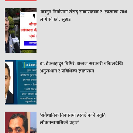
‘कानुन निर्माणमा संसद् सकारात्मक र दृढताका साथ
लागेको छ’ : सुहाङ
डा. टेकबहादुर घिमिरे: अब्बल सरकारी वकिलदेखि
अनुसन्धान र प्रविधिका ज्ञातासम्म
‘संवैधानिक निकायमा हस्तक्षेपको प्रवृति
लोकतन्त्रमाथिको प्रहार’