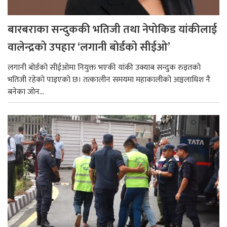
बारबराका सन्दुककी भतिजी तथा नेपोकिड यांकीलाई
वालेन्द्रको उपहार ‘लगानी बोर्डको सीईओ’
लगानी बोर्डको सीईओमा नियुक्त भएकी यांकी उक्याब सन्दुक रुइतको
भतिजी रहेको पाइएको छ। तत्कालीन समयमा महाकालीको अञ्चलाधिश नै
बनेका जोन...