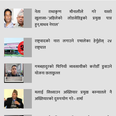
नेता राधाकृण मौनालीले गरे यस्तो
खुलासा-‘अहिलेको लोडसेडिङ्गको प्रमुख पात्र
हुन्,माधव नेपाल’
राष्ट्रवादको नारा लगाउने एमालेका हेर्नुहोस् २४
राष्ट्रघात
गमबहादुरकाे चिनियाँ व्यवसायीको करोडौँ डुवाउने
याेजना छताछुल्ल
मलाई सिध्याउन अख्तियार प्रमुख बस्न्यातले नै
अख्तियारको दुरुपयोग गरे– शर्मा