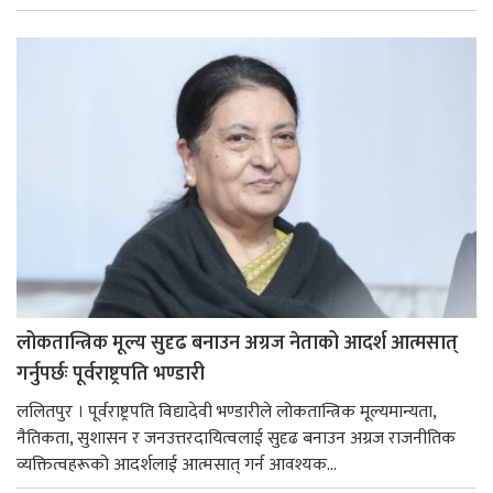
लोकतान्त्रिक मूल्य सुदृढ बनाउन अग्रज नेताको आदर्श आत्मसात्
गर्नुपर्छः पूर्वराष्ट्रपति भण्डारी
ललितपुर । पूर्वराष्ट्रपति विद्यादेवी भण्डारीले लोकतान्त्रिक मूल्यमान्यता,
नैतिकता, सुशासन र जनउत्तरदायित्वलाई सुदृढ बनाउन अग्रज राजनीतिक
व्यक्तित्वहरूको आदर्शलाई आत्मसात् गर्न आवश्यक...