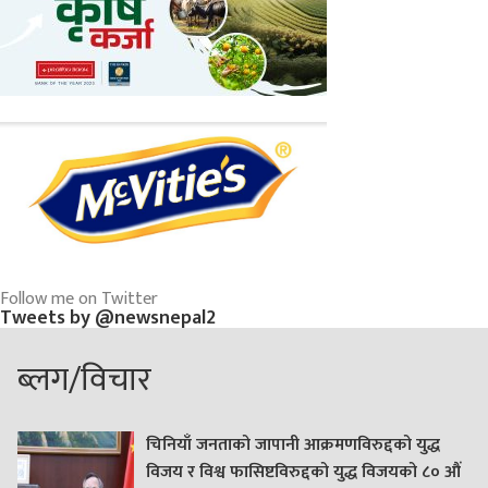
Follow me on Twitter
Tweets by @newsnepal2
ब्लग/विचार
चिनियाँ जनताको जापानी आक्रमणविरुद्दको युद्ध
विजय र विश्व फासिष्टविरुद्दको युद्ध विजयको ८० औं