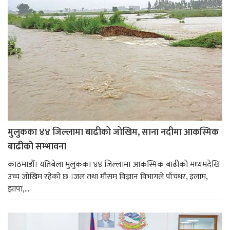
मुलुकका ४४ जिल्लामा बाढीको जोखिम, साना नदीमा आकस्मिक
बाढीको सम्भावना
काठमाडौँ। यतिबेला मुलुकका ४४ जिल्लामा आकस्मिक बाढीको मध्यमदेखि
उच्च जोखिम रहेको छ ।जल तथा मौसम विज्ञान विभागले पाँचथर, इलाम,
झापा,...