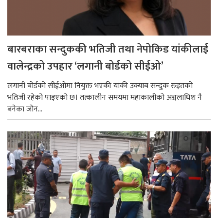
बारबराका सन्दुककी भतिजी तथा नेपोकिड यांकीलाई
वालेन्द्रको उपहार ‘लगानी बोर्डको सीईओ’
लगानी बोर्डको सीईओमा नियुक्त भएकी यांकी उक्याब सन्दुक रुइतको
भतिजी रहेको पाइएको छ। तत्कालीन समयमा महाकालीको अञ्चलाधिश नै
बनेका जोन...