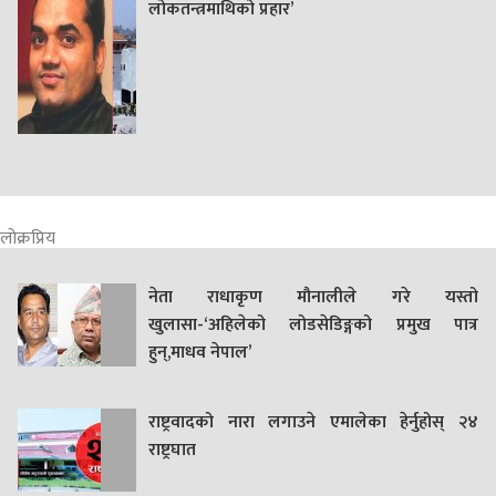
लोकतन्त्रमाथिको प्रहार’
लोक्रप्रिय
नेता राधाकृण मौनालीले गरे यस्तो
खुलासा-‘अहिलेको लोडसेडिङ्गको प्रमुख पात्र
हुन्,माधव नेपाल’
राष्ट्रवादको नारा लगाउने एमालेका हेर्नुहोस् २४
राष्ट्रघात