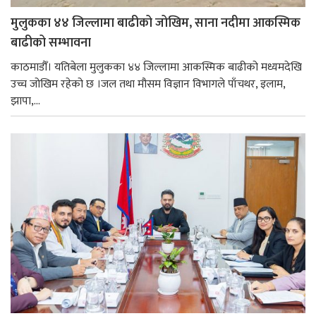
मुलुकका ४४ जिल्लामा बाढीको जोखिम, साना नदीमा आकस्मिक
बाढीको सम्भावना
काठमाडौँ। यतिबेला मुलुकका ४४ जिल्लामा आकस्मिक बाढीको मध्यमदेखि
उच्च जोखिम रहेको छ ।जल तथा मौसम विज्ञान विभागले पाँचथर, इलाम,
झापा,...