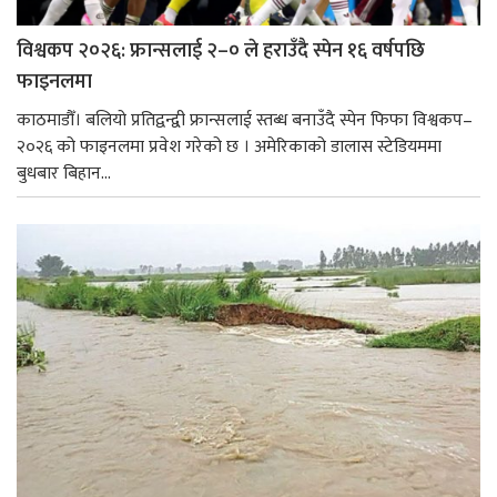
विश्वकप २०२६: फ्रान्सलाई २–० ले हराउँदै स्पेन १६ वर्षपछि
फाइनलमा
काठमाडौँ। बलियो प्रतिद्वन्द्वी फ्रान्सलाई स्तब्ध बनाउँदै स्पेन फिफा विश्वकप–
२०२६ को फाइनलमा प्रवेश गरेको छ । अमेरिकाको डालास स्टेडियममा
बुधबार बिहान...