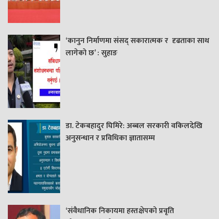
‘कानुन निर्माणमा संसद् सकारात्मक र दृढताका साथ
लागेको छ’ : सुहाङ
डा. टेकबहादुर घिमिरे: अब्बल सरकारी वकिलदेखि
अनुसन्धान र प्रविधिका ज्ञातासम्म
‘संवैधानिक निकायमा हस्तक्षेपको प्रवृति