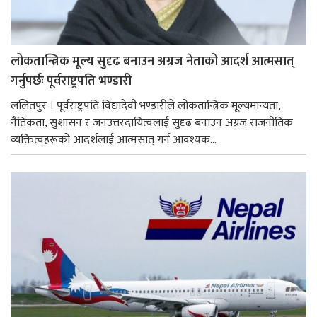
लोकतान्त्रिक मूल्य सुदृढ बनाउन अग्रज नेताको आदर्श आत्मसात्
गर्नुपर्छः पूर्वराष्ट्रपति भण्डारी
ललितपुर । पूर्वराष्ट्रपति विद्यादेवी भण्डारीले लोकतान्त्रिक मूल्यमान्यता,
नैतिकता, सुशासन र जनउत्तरदायित्वलाई सुदृढ बनाउन अग्रज राजनीतिक
व्यक्तित्वहरूको आदर्शलाई आत्मसात् गर्न आवश्यक...