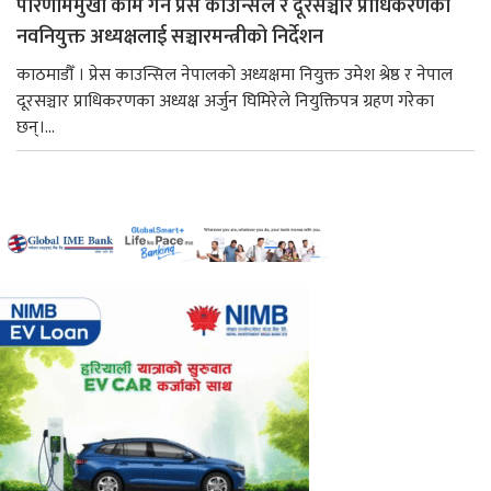
परिणाममुखी काम गर्न प्रेस काउन्सिल र दूरसञ्चार प्राधिकरणका
नवनियुक्त अध्यक्षलाई सञ्चारमन्त्रीको निर्देशन
काठमाडौँ । प्रेस काउन्सिल नेपालको अध्यक्षमा नियुक्त उमेश श्रेष्ठ र नेपाल
दूरसञ्चार प्राधिकरणका अध्यक्ष अर्जुन घिमिरेले नियुक्तिपत्र ग्रहण गरेका
छन्।...