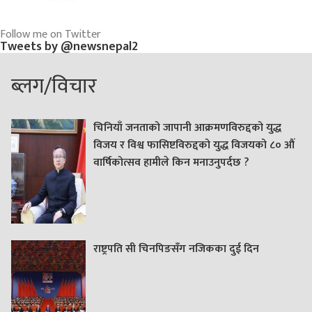
Follow me on Twitter
Tweets by @newsnepal2
ब्लग/विचार
चिनियाँ जनताको जापानी आक्रमणविरुद्दको युद्ध
विजय र विश्व फासिष्टविरुद्दको युद्ध विजयको ८० औं
वार्षिकोत्सव हामीले किन मनाउनुपर्दछ ?
राष्ट्रपति सी चिनपिङसँग नजिकका दुई दिन