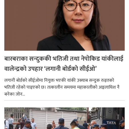
बारबराका सन्दुककी भतिजी तथा नेपोकिड यांकीलाई
वालेन्द्रको उपहार ‘लगानी बोर्डको सीईओ’
लगानी बोर्डको सीईओमा नियुक्त भएकी यांकी उक्याब सन्दुक रुइतको
भतिजी रहेको पाइएको छ। तत्कालीन समयमा महाकालीको अञ्चलाधिश नै
बनेका जोन...