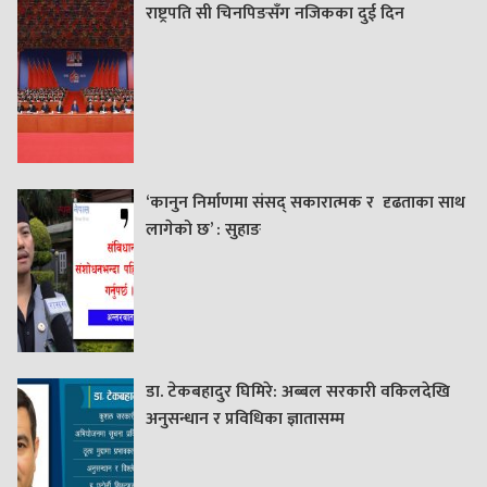
राष्ट्रपति सी चिनपिङसँग नजिकका दुई दिन
‘कानुन निर्माणमा संसद् सकारात्मक र दृढताका साथ
लागेको छ’ : सुहाङ
डा. टेकबहादुर घिमिरे: अब्बल सरकारी वकिलदेखि
अनुसन्धान र प्रविधिका ज्ञातासम्म