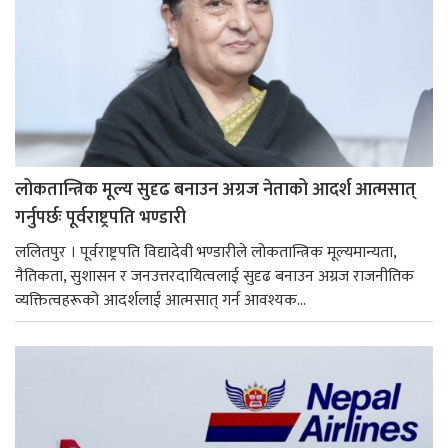
लोकतान्त्रिक मूल्य सुदृढ बनाउन अग्रज नेताको आदर्श आत्मसात्
गर्नुपर्छः पूर्वराष्ट्रपति भण्डारी
ललितपुर । पूर्वराष्ट्रपति विद्यादेवी भण्डारीले लोकतान्त्रिक मूल्यमान्यता,
नैतिकता, सुशासन र जनउत्तरदायित्वलाई सुदृढ बनाउन अग्रज राजनीतिक
व्यक्तित्वहरूको आदर्शलाई आत्मसात् गर्न आवश्यक...