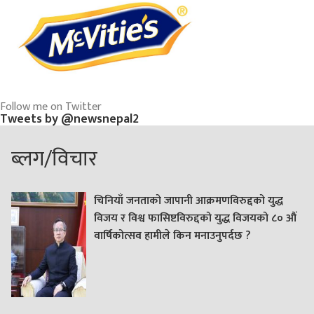
Follow me on Twitter
Tweets by @newsnepal2
ब्लग/विचार
चिनियाँ जनताको जापानी आक्रमणविरुद्दको युद्ध
विजय र विश्व फासिष्टविरुद्दको युद्ध विजयको ८० औं
वार्षिकोत्सव हामीले किन मनाउनुपर्दछ ?