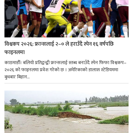
विश्वकप २०२६: फ्रान्सलाई २–० ले हराउँदै स्पेन १६ वर्षपछि
फाइनलमा
काठमाडौँ। बलियो प्रतिद्वन्द्वी फ्रान्सलाई स्तब्ध बनाउँदै स्पेन फिफा विश्वकप–
२०२६ को फाइनलमा प्रवेश गरेको छ । अमेरिकाको डालास स्टेडियममा
बुधबार बिहान...