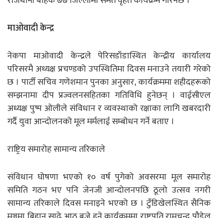
राजधानी बाहेक ७७ जिल्लामा समेत वृहत कार्यक्रम गरिनेछ ।
माओवादी केन्द्र
नेकपा माओवादी केन्द्रले पेरिसडाँडास्थित केन्द्रीय कार्यालय
परिसरमै अध्यक्ष प्रचण्डको उपस्थितिमा दिवस मनाउने तयारी गरेको
छ । पार्टी सचिव गणेशमान पुनका अनुसार, कार्यक्रममा शहीदहरूको
सम्झनामा दीप प्रज्वलनसहितका गतिविधि हुनेछन् । वाईसीएल
अध्यक्ष पुष्प ओलीले संविधान र व्यवस्थाको रक्षाका लागि खबरदारी
गर्दै युवा आन्दोलनको मूल मर्मलाई सम्बोधन गर्ने बताए ।
राष्ट्रिय समारोह सामान्य तरिकाले
संविधान घोषणा भएको १० वर्ष पुगेको अवसरमा मूल समारोह
समिति गठन भए पनि जेनजी आन्दोलनपछि ठूलो उत्सव नगरी
सामान्य तरिकाले दिवस मनाइने भएको छ । टुँडिखेलस्थित सैनिक
मञ्चमा बिहान साढे आठ बजे हुने कार्यक्रममा राष्ट्रपति रामचन्द्र पौडेल