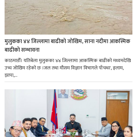
मुलुकका ४४ जिल्लामा बाढीको जोखिम, साना नदीमा आकस्मिक
बाढीको सम्भावना
काठमाडौँ। यतिबेला मुलुकका ४४ जिल्लामा आकस्मिक बाढीको मध्यमदेखि
उच्च जोखिम रहेको छ ।जल तथा मौसम विज्ञान विभागले पाँचथर, इलाम,
झापा,...