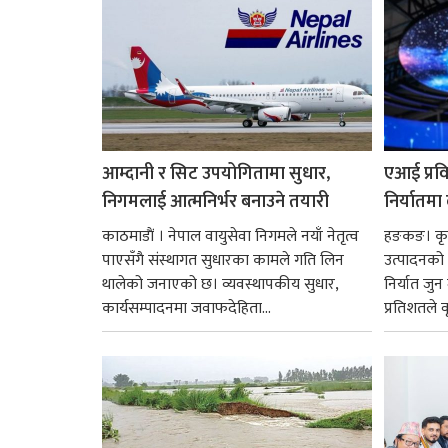
आम्दानी र सिट उपयोगितामा सुधार,
एआई प्रवि
निगमलाई आत्मनिर्भर बनाउने तयारी
निर्यातमा
काठमाडाैं । नेपाल वायुसेवा निगमले नयाँ नेतृत्व
हङकङ। कृत्
पाएसँगै संस्थागत सुधारका कामले गति लिन
उत्पादनको व
थालेको जनाएको छ। व्यवस्थापकीय सुधार,
निर्यात जु
कार्यसम्पादनमा जवाफदेहिता...
प्रतिशतले व