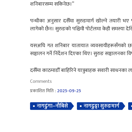
शनिबारसम्म सकिनेछ।”
पन्थीका अनुसार दसैँमा सुरुङमार्ग खोल्ने तयारी भए
लागेको छैन। सुरुङको पश्चिमी पोर्टलमा केही समस्य
यसअघि गत शनिबार यातायात व्यवसायीहरूसँगको छलफल
सञ्चालन गर्ने निर्देशन दिएका थिए। सुरुङ सञ्चालनक
दसैँमा काठमाडौँ बाहिरिने यात्रुबाहक सवारी साधनका ल
Comments
प्रकाशित मिति :
2025-09-25
नागढुंगा–नौबिसे
नागढुङ्गा सुरुङमार्ग