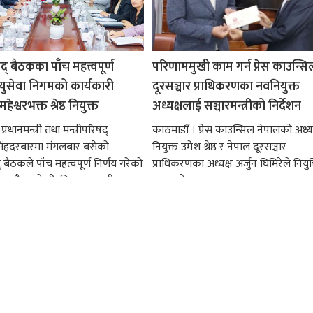
षद् बैठकका पाँच महत्त्वपूर्ण
परिणाममुखी काम गर्न प्रेस काउन्सि
ायुसेवा निगमको कार्यकारी
दूरसञ्चार प्राधिकरणका नवनियुक्त
हेश्वरभक्त श्रेष्ठ नियुक्त
अध्यक्षलाई सञ्चारमन्त्रीको निर्देशन
्रधानमन्त्री तथा मन्त्रीपरिषद्
काठमाडौँ । प्रेस काउन्सिल नेपालको अध्य
सिंहदरबारमा मंगलबार बसेको
नियुक्त उमेश श्रेष्ठ र नेपाल दूरसञ्चार
द् बैठकले पाँच महत्वपूर्ण निर्णय गरेको
प्राधिकरणका अध्यक्ष अर्जुन घिमिरेले नियुक्
ममा बैडकले बीउबिजनसम्बन्धी...
ग्रहण गरेका छन्।...