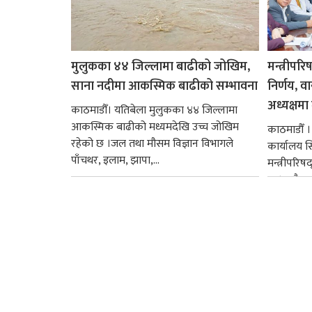
मुलुकका ४४ जिल्लामा बाढीको जोखिम,
मन्त्रीपरि
साना नदीमा आकस्मिक बाढीको सम्भावना
निर्णय, व
अध्यक्षमा म
काठमाडौँ। यतिबेला मुलुकका ४४ जिल्लामा
आकस्मिक बाढीको मध्यमदेखि उच्च जोखिम
काठमाडौँ । प
रहेको छ ।जल तथा मौसम विज्ञान विभागले
कार्यालय 
पाँचथर, इलाम, झापा,...
मन्त्रीपरिष
छ । यसैक्र