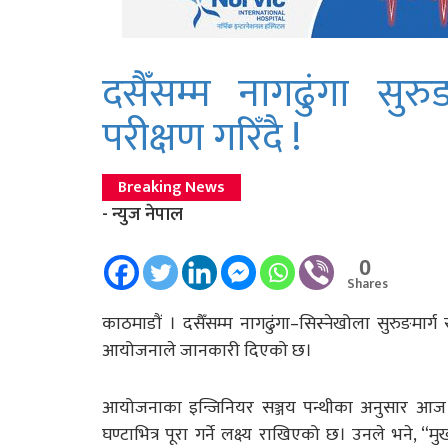
दसैँसम्म नागढुंगा सुरु
परीक्षण गरिँदै !
Breaking News
- न्युज नेपाल
0
Shares
काठमाडाैं । दसैँसम्म नागढुंगा–सिस्नेखोला सुरुङमार्
आयोजनाले जानकारी दिएको छ।
आयोजनाका इन्जिनियर सञ्जय पन्थीका अनुसार आज 
घण्टाभित्र पूरा गर्ने लक्ष्य राखिएको छ। उनले भने