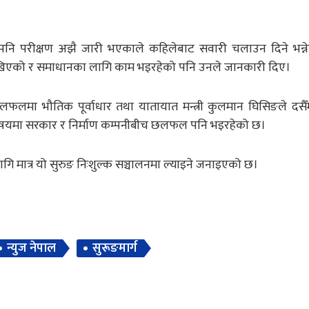
 पनि परीक्षण अझै जारी भएकाले कहिलेबाट सवारी चलाउन दिने भन्नेबार
ा देखिएको र समाधानका लागि काम भइरहेको पनि उनले जानकारी दिए।
मा भौतिक पूर्वाधार तथा यातायात मन्त्री कुलमान घिसिङले दसैँ
ा विषयमा सरकार र निर्माण कम्पनीबीच छलफल पनि भइरहेको छ।
ागि मात्र यो सुरुङ निःशुल्क सञ्चालनमा ल्याइने जनाइएको छ।
न्युज नेपाल
सुरूङमार्ग