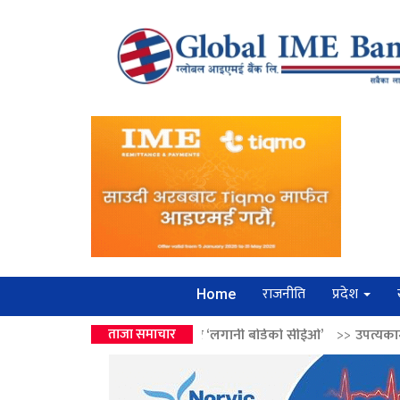
राजनीति
प्रदेश
Home
 वालेन्द्रको उपहार ‘लगानी बोर्डको सीईओ’
ताजा समाचार
>>
उपत्यकामा श्रृंखलाबद्ध सिक्री