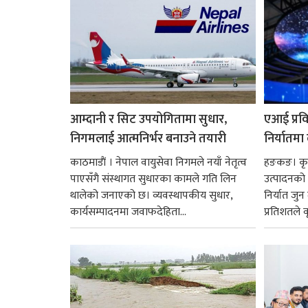
आम्दानी र सिट उपयोगितामा सुधार,
एआई प्रवि
निगमलाई आत्मनिर्भर बनाउने तयारी
निर्यातमा
काठमाडाैं । नेपाल वायुसेवा निगमले नयाँ नेतृत्व
हङकङ। कृत्
पाएसँगै संस्थागत सुधारका कामले गति लिन
उत्पादनको व
थालेको जनाएको छ। व्यवस्थापकीय सुधार,
निर्यात जु
कार्यसम्पादनमा जवाफदेहिता...
प्रतिशतले व