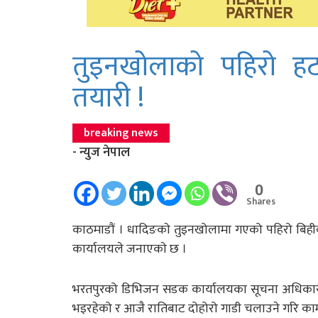
तुइनखोलाको पहिरो हट
तयारी !
breaking news
- न्युज नेपाल
0
Shares
काठमाडाैं । धादिङकाे तुइनखोलामा गएको पहिरो बि
कार्यालयले जनाएकाे छ ।
भरतपुरको डिभिजन सडक कार्यालयका सूचना अधिकारी इ
भइरहेको र आजै रातिबाट दोहोरो गाडी चलाउने गरि का