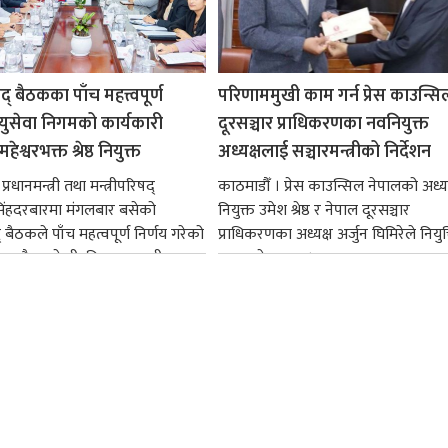
षद् बैठकका पाँच महत्त्वपूर्ण
परिणाममुखी काम गर्न प्रेस काउन्सि
ायुसेवा निगमको कार्यकारी
दूरसञ्चार प्राधिकरणका नवनियुक्त
हेश्वरभक्त श्रेष्ठ नियुक्त
अध्यक्षलाई सञ्चारमन्त्रीको निर्देशन
्रधानमन्त्री तथा मन्त्रीपरिषद्
काठमाडौँ । प्रेस काउन्सिल नेपालको अध्य
सिंहदरबारमा मंगलबार बसेको
नियुक्त उमेश श्रेष्ठ र नेपाल दूरसञ्चार
द् बैठकले पाँच महत्वपूर्ण निर्णय गरेको
प्राधिकरणका अध्यक्ष अर्जुन घिमिरेले नियुक्
ममा बैडकले बीउबिजनसम्बन्धी...
ग्रहण गरेका छन्।...