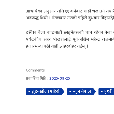
आचार्यका अनुसार राति ११ बजेबाट गाडी चलाउने तयार
अवरूद्ध थियो । मंगलबार गएको पहिरो बुधबार बिहानदे
दसैंका बेला काठमाडौं छाड्नेहरूको चाप रहेका बेला
पर्यटकीय सहर पोखरालाई पूर्व-पश्चिम महेन्द्र रा
हजारभन्दा बढी गाडी ओहरदोहर गर्छन् ।
Comments
प्रकाशित मिति :
2025-09-25
तुइनखोला पहिराे
न्युज नेपाल
पृथ्वी