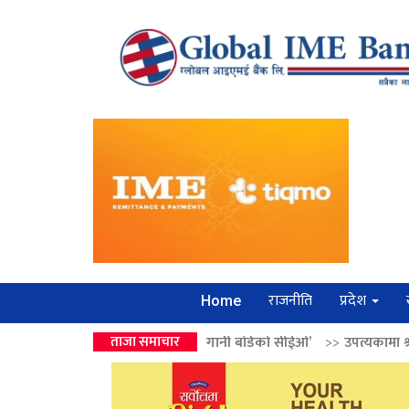
राजनीति
प्रदेश
Home
ेन्द्रको उपहार ‘लगानी बोर्डको सीईओ’
ताजा समाचार
>>
उपत्यकामा श्रृंखलाबद्ध सिक्री लुट