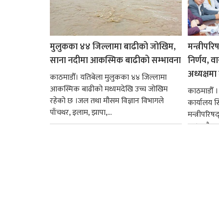
मुलुकका ४४ जिल्लामा बाढीको जोखिम,
मन्त्रीपरि
साना नदीमा आकस्मिक बाढीको सम्भावना
निर्णय, व
अध्यक्षमा म
काठमाडौँ। यतिबेला मुलुकका ४४ जिल्लामा
आकस्मिक बाढीको मध्यमदेखि उच्च जोखिम
काठमाडौँ । प
रहेको छ ।जल तथा मौसम विज्ञान विभागले
कार्यालय 
पाँचथर, इलाम, झापा,...
मन्त्रीपरिष
छ । यसैक्र