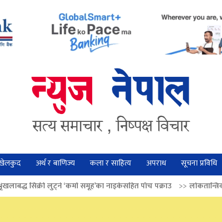
खेलकुद
अर्थ र बाणिज्य
कला र साहित्य
अपराध
सूचना प्रविधि
्ने ‘कर्मा समूह’का नाइकेसहित पाँच पक्राउ
>>
लोकतान्त्रिक मूल्य सुदृढ बनाउन अग