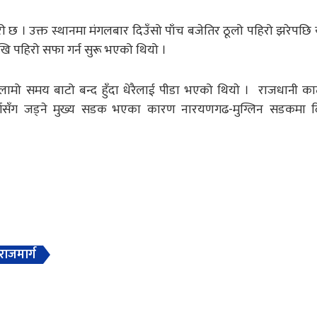
ी छ । उक्त स्थानमा मंगलबार दिउँसो पाँच बजेतिर ठूलो पहिरो झरेपछ
खि पहिरो सफा गर्न सुरू भएको थियो ।
 लामो समय बाटो बन्द हुँदा धेरैलाई पीडा भएको थियाे । राजधानी का
जमार्गसँग ज‍ड्ने मुख्य सडक भएका कारण नारयणगढ-मुग्लिन सडकमा 
 राजमार्ग