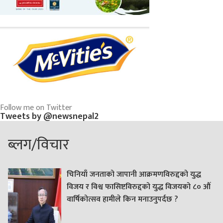
Follow me on Twitter
Tweets by @newsnepal2
ब्लग/विचार
चिनियाँ जनताको जापानी आक्रमणविरुद्दको युद्ध
विजय र विश्व फासिष्टविरुद्दको युद्ध विजयको ८० औं
वार्षिकोत्सव हामीले किन मनाउनुपर्दछ ?