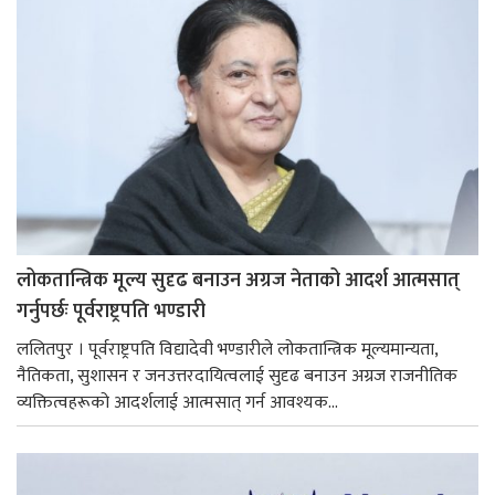
लोकतान्त्रिक मूल्य सुदृढ बनाउन अग्रज नेताको आदर्श आत्मसात्
गर्नुपर्छः पूर्वराष्ट्रपति भण्डारी
ललितपुर । पूर्वराष्ट्रपति विद्यादेवी भण्डारीले लोकतान्त्रिक मूल्यमान्यता,
नैतिकता, सुशासन र जनउत्तरदायित्वलाई सुदृढ बनाउन अग्रज राजनीतिक
व्यक्तित्वहरूको आदर्शलाई आत्मसात् गर्न आवश्यक...