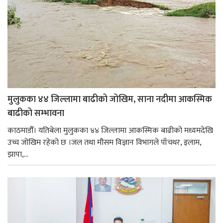
मुलुकका ४४ जिल्लामा बाढीको जोखिम, साना नदीमा आकस्मिक
बाढीको सम्भावना
काठमाडौँ। यतिबेला मुलुकका ४४ जिल्लामा आकस्मिक बाढीको मध्यमदेखि
उच्च जोखिम रहेको छ ।जल तथा मौसम विज्ञान विभागले पाँचथर, इलाम,
झापा,...