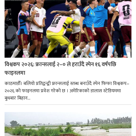
विश्वकप २०२६: फ्रान्सलाई २–० ले हराउँदै स्पेन १६ वर्षपछि
फाइनलमा
काठमाडौँ। बलियो प्रतिद्वन्द्वी फ्रान्सलाई स्तब्ध बनाउँदै स्पेन फिफा विश्वकप–
२०२६ को फाइनलमा प्रवेश गरेको छ । अमेरिकाको डालास स्टेडियममा
बुधबार बिहान...