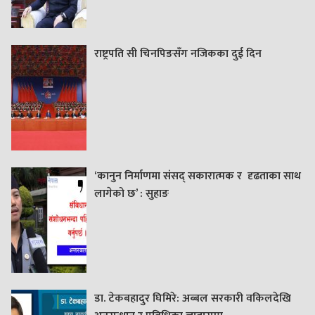
राष्ट्रपति सी चिनपिङसँग नजिकका दुई दिन
‘कानुन निर्माणमा संसद् सकारात्मक र दृढताका साथ
लागेको छ’ : सुहाङ
डा. टेकबहादुर घिमिरे: अब्बल सरकारी वकिलदेखि