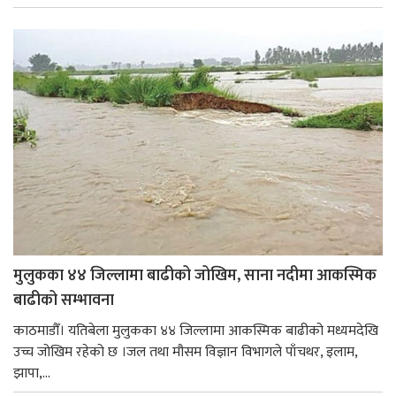
मुलुकका ४४ जिल्लामा बाढीको जोखिम, साना नदीमा आकस्मिक
बाढीको सम्भावना
काठमाडौँ। यतिबेला मुलुकका ४४ जिल्लामा आकस्मिक बाढीको मध्यमदेखि
उच्च जोखिम रहेको छ ।जल तथा मौसम विज्ञान विभागले पाँचथर, इलाम,
झापा,...