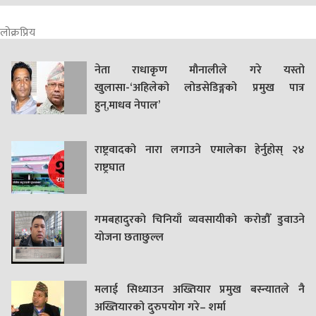
लोक्रप्रिय
नेता राधाकृण मौनालीले गरे यस्तो
खुलासा-‘अहिलेको लोडसेडिङ्गको प्रमुख पात्र
हुन्,माधव नेपाल’
राष्ट्रवादको नारा लगाउने एमालेका हेर्नुहोस् २४
राष्ट्रघात
गमबहादुरकाे चिनियाँ व्यवसायीको करोडौँ डुवाउने
याेजना छताछुल्ल
मलाई सिध्याउन अख्तियार प्रमुख बस्न्यातले नै
अख्तियारको दुरुपयोग गरे– शर्मा