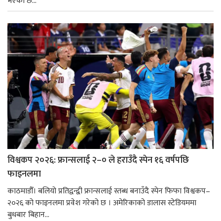
भएको छ...
विश्वकप २०२६: फ्रान्सलाई २–० ले हराउँदै स्पेन १६ वर्षपछि
फाइनलमा
काठमाडौँ। बलियो प्रतिद्वन्द्वी फ्रान्सलाई स्तब्ध बनाउँदै स्पेन फिफा विश्वकप–
२०२६ को फाइनलमा प्रवेश गरेको छ । अमेरिकाको डालास स्टेडियममा
बुधबार बिहान...