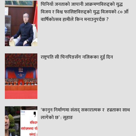
चिनियाँ जनताको जापानी आक्रमणविरुद्दको युद्ध
विजय र विश्व फासिष्टविरुद्दको युद्ध विजयको ८० औं
वार्षिकोत्सव हामीले किन मनाउनुपर्दछ ?
राष्ट्रपति सी चिनपिङसँग नजिकका दुई दिन
‘कानुन निर्माणमा संसद् सकारात्मक र दृढताका साथ
लागेको छ’ : सुहाङ