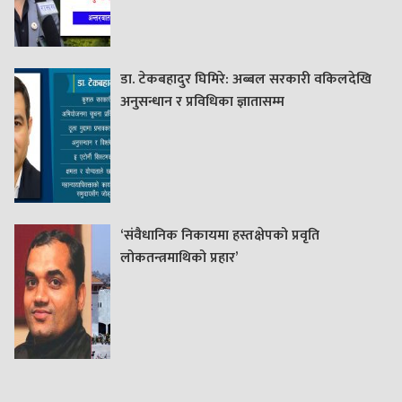
डा. टेकबहादुर घिमिरे: अब्बल सरकारी वकिलदेखि
अनुसन्धान र प्रविधिका ज्ञातासम्म
‘संवैधानिक निकायमा हस्तक्षेपको प्रवृति
लोकतन्त्रमाथिको प्रहार’