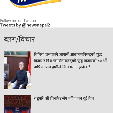
Follow me on Twitter
Tweets by @newsnepal2
ब्लग/विचार
चिनियाँ जनताको जापानी आक्रमणविरुद्दको युद्ध
विजय र विश्व फासिष्टविरुद्दको युद्ध विजयको ८० औं
वार्षिकोत्सव हामीले किन मनाउनुपर्दछ ?
राष्ट्रपति सी चिनपिङसँग नजिकका दुई दिन