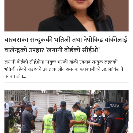
बारबराका सन्दुककी भतिजी तथा नेपोकिड यांकीलाई
वालेन्द्रको उपहार ‘लगानी बोर्डको सीईओ’
लगानी बोर्डको सीईओमा नियुक्त भएकी यांकी उक्याब सन्दुक रुइतको
भतिजी रहेको पाइएको छ। तत्कालीन समयमा महाकालीको अञ्चलाधिश नै
बनेका जोन...