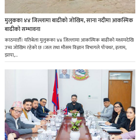
मुलुकका ४४ जिल्लामा बाढीको जोखिम, साना नदीमा आकस्मिक
बाढीको सम्भावना
काठमाडौँ। यतिबेला मुलुकका ४४ जिल्लामा आकस्मिक बाढीको मध्यमदेखि
उच्च जोखिम रहेको छ ।जल तथा मौसम विज्ञान विभागले पाँचथर, इलाम,
झापा,...