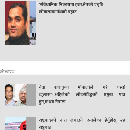
‘संवैधानिक निकायमा हस्तक्षेपको प्रवृति
लोकतन्त्रमाथिको प्रहार’
लोक्रप्रिय
नेता राधाकृण मौनालीले गरे यस्तो
खुलासा-‘अहिलेको लोडसेडिङ्गको प्रमुख पात्र
हुन्,माधव नेपाल’
राष्ट्रवादको नारा लगाउने एमालेका हेर्नुहोस् २४
राष्ट्रघात