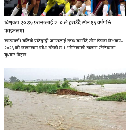
विश्वकप २०२६: फ्रान्सलाई २–० ले हराउँदै स्पेन १६ वर्षपछि
फाइनलमा
काठमाडौँ। बलियो प्रतिद्वन्द्वी फ्रान्सलाई स्तब्ध बनाउँदै स्पेन फिफा विश्वकप–
२०२६ को फाइनलमा प्रवेश गरेको छ । अमेरिकाको डालास स्टेडियममा
बुधबार बिहान...