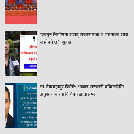
‘कानुन निर्माणमा संसद् सकारात्मक र दृढताका साथ
लागेको छ’ : सुहाङ
डा. टेकबहादुर घिमिरे: अब्बल सरकारी वकिलदेखि
अनुसन्धान र प्रविधिका ज्ञातासम्म