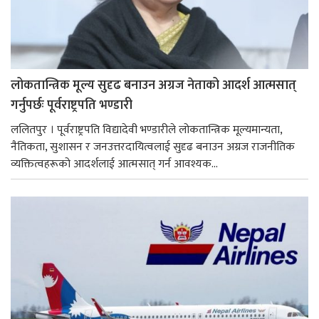
लोकतान्त्रिक मूल्य सुदृढ बनाउन अग्रज नेताको आदर्श आत्मसात्
गर्नुपर्छः पूर्वराष्ट्रपति भण्डारी
ललितपुर । पूर्वराष्ट्रपति विद्यादेवी भण्डारीले लोकतान्त्रिक मूल्यमान्यता,
नैतिकता, सुशासन र जनउत्तरदायित्वलाई सुदृढ बनाउन अग्रज राजनीतिक
व्यक्तित्वहरूको आदर्शलाई आत्मसात् गर्न आवश्यक...