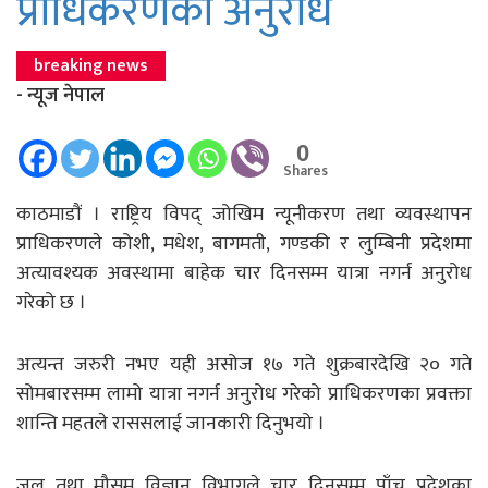
प्राधिकरणकाे अनुरोध
breaking news
- न्यूज नेपाल
0
Shares
काठमाडाैं । राष्ट्रिय विपद् जोखिम न्यूनीकरण तथा व्यवस्थापन
प्राधिकरणले कोशी, मधेश, बागमती, गण्डकी र लुम्बिनी प्रदेशमा
अत्यावश्यक अवस्थामा बाहेक चार दिनसम्म यात्रा नगर्न अनुरोध
गरेको छ ।
अत्यन्त जरुरी नभए यही असोज १७ गते शुक्रबारदेखि २० गते
सोमबारसम्म लामो यात्रा नगर्न अनुरोध गरेको प्राधिकरणका प्रवक्ता
शान्ति महतले राससलाई जानकारी दिनुभयो ।
जल तथा मौसम विज्ञान विभागले चार दिनसम्म पाँच प्रदेशका