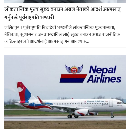
लोकतान्त्रिक मूल्य सुदृढ बनाउन अग्रज नेताको आदर्श आत्मसात्
गर्नुपर्छः पूर्वराष्ट्रपति भण्डारी
ललितपुर । पूर्वराष्ट्रपति विद्यादेवी भण्डारीले लोकतान्त्रिक मूल्यमान्यता,
नैतिकता, सुशासन र जनउत्तरदायित्वलाई सुदृढ बनाउन अग्रज राजनीतिक
व्यक्तित्वहरूको आदर्शलाई आत्मसात् गर्न आवश्यक...