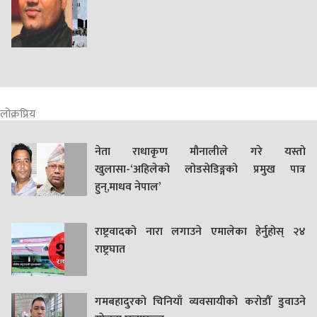
लोक्रप्रिय
नेता राधाकृण मौनालीले गरे यस्तो
खुलासा-‘अहिलेको लोडसेडिङ्गको प्रमुख पात्र
हुन्,माधव नेपाल’
राष्ट्रवादको नारा लगाउने एमालेका हेर्नुहोस् २४
राष्ट्रघात
गमबहादुरकाे चिनियाँ व्यवसायीको करोडौँ डुवाउने