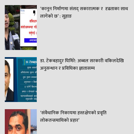
‘कानुन निर्माणमा संसद् सकारात्मक र दृढताका साथ
लागेको छ’ : सुहाङ
डा. टेकबहादुर घिमिरे: अब्बल सरकारी वकिलदेखि
अनुसन्धान र प्रविधिका ज्ञातासम्म
‘संवैधानिक निकायमा हस्तक्षेपको प्रवृति
लोकतन्त्रमाथिको प्रहार’