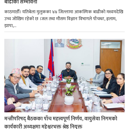
बाढीको सम्भावना
काठमाडौँ। यतिबेला मुलुकका ४४ जिल्लामा आकस्मिक बाढीको मध्यमदेखि
उच्च जोखिम रहेको छ ।जल तथा मौसम विज्ञान विभागले पाँचथर, इलाम,
झापा,...
मन्त्रीपरिषद् बैठकका पाँच महत्त्वपूर्ण निर्णय, वायुसेवा निगमको
कार्यकारी अध्यक्षमा महेश्वरभक्त श्रेष्ठ नियुक्त