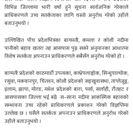
विभिन्न जिल्लामा भारी वर्षा हुने सूचना सार्वजनिक गरेकाले
प्राधिकरणले उच्च सतर्कताका लागि यस्तो अनुरोध गरेको उहाँले
बताउनुभयो ।
उल्लिखित पाँच प्रदेशभित्रका बागमती, कमला र कोशी नदीमा
पानीको बहाव खतरा तह आसपास पुग्न सक्ने अनुमानका आधारमा
विशेष सतर्कता अपनाउन प्राधिकरणले सबैसँग अनुरोध गरेको हो ।
बाग्मती प्रदेशको काठमाडौं उपत्यका, काभ्रेपलाञ्चोक, सिन्धुपाल्चोक,
रसुवा, मकवानपुर, चितवन, कोशी प्रदेशको सङ्खुवासभा, ताप्लेजुङ्ग,
इलाम, झापा, मोरङ, मधेश प्रदेशको बारा, पर्सा, सर्लाही, रौतहट र
आसपासका जिल्ला भई बग्ने स–साना नदीमा आकस्मिक बहावको
सम्भावना उच्च रहेको प्राधिकरणले प्रकाशन गरेको विज्ञप्तिमा
उल्लेख छ । यसैले सतर्कता अपनाउन प्राधिकरणले अनुरोध गरेको
उहाँले बताउनुभयो ।