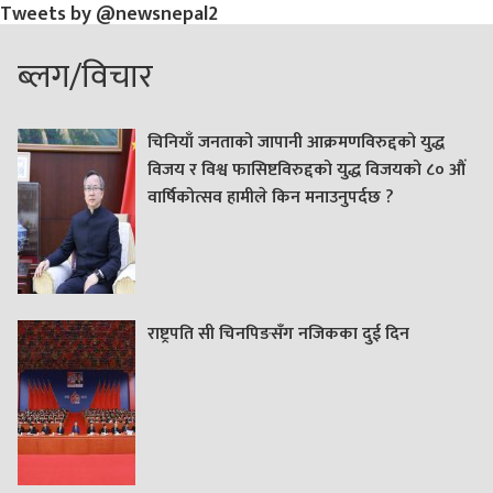
Tweets by @newsnepal2
ब्लग/विचार
चिनियाँ जनताको जापानी आक्रमणविरुद्दको युद्ध
विजय र विश्व फासिष्टविरुद्दको युद्ध विजयको ८० औं
वार्षिकोत्सव हामीले किन मनाउनुपर्दछ ?
राष्ट्रपति सी चिनपिङसँग नजिकका दुई दिन