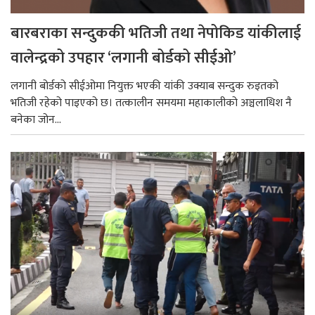
बारबराका सन्दुककी भतिजी तथा नेपोकिड यांकीलाई
वालेन्द्रको उपहार ‘लगानी बोर्डको सीईओ’
लगानी बोर्डको सीईओमा नियुक्त भएकी यांकी उक्याब सन्दुक रुइतको
भतिजी रहेको पाइएको छ। तत्कालीन समयमा महाकालीको अञ्चलाधिश नै
बनेका जोन...