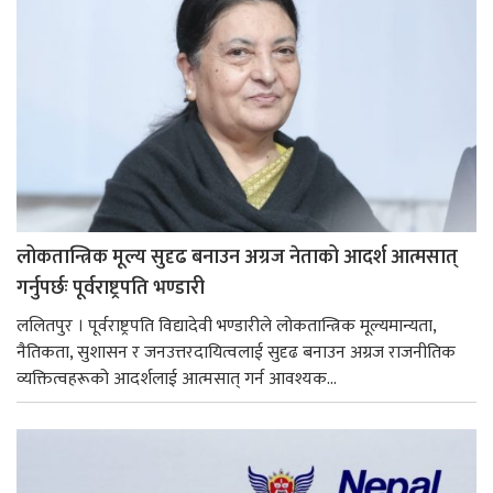
लोकतान्त्रिक मूल्य सुदृढ बनाउन अग्रज नेताको आदर्श आत्मसात्
गर्नुपर्छः पूर्वराष्ट्रपति भण्डारी
ललितपुर । पूर्वराष्ट्रपति विद्यादेवी भण्डारीले लोकतान्त्रिक मूल्यमान्यता,
नैतिकता, सुशासन र जनउत्तरदायित्वलाई सुदृढ बनाउन अग्रज राजनीतिक
व्यक्तित्वहरूको आदर्शलाई आत्मसात् गर्न आवश्यक...