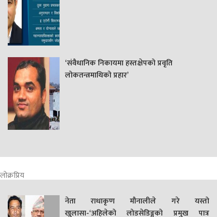
‘संवैधानिक निकायमा हस्तक्षेपको प्रवृति
लोकतन्त्रमाथिको प्रहार’
लोक्रप्रिय
नेता राधाकृण मौनालीले गरे यस्तो
खुलासा-‘अहिलेको लोडसेडिङ्गको प्रमुख पात्र