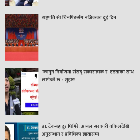
राष्ट्रपति सी चिनपिङसँग नजिकका दुई दिन
‘कानुन निर्माणमा संसद् सकारात्मक र दृढताका साथ
लागेको छ’ : सुहाङ
डा. टेकबहादुर घिमिरे: अब्बल सरकारी वकिलदेखि
अनुसन्धान र प्रविधिका ज्ञातासम्म