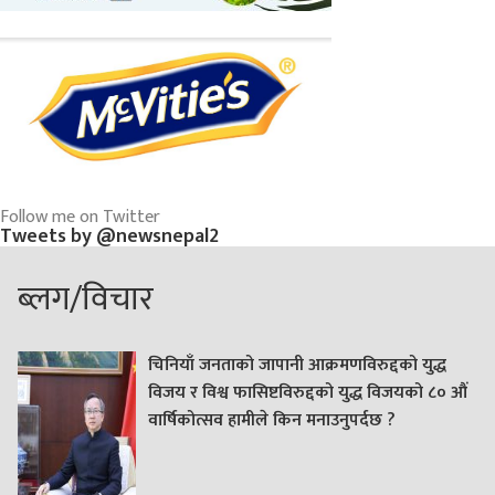
Follow me on Twitter
Tweets by @newsnepal2
ब्लग/विचार
चिनियाँ जनताको जापानी आक्रमणविरुद्दको युद्ध
विजय र विश्व फासिष्टविरुद्दको युद्ध विजयको ८० औं
वार्षिकोत्सव हामीले किन मनाउनुपर्दछ ?