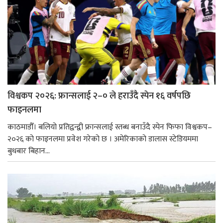
विश्वकप २०२६: फ्रान्सलाई २–० ले हराउँदै स्पेन १६ वर्षपछि
फाइनलमा
काठमाडौँ। बलियो प्रतिद्वन्द्वी फ्रान्सलाई स्तब्ध बनाउँदै स्पेन फिफा विश्वकप–
२०२६ को फाइनलमा प्रवेश गरेको छ । अमेरिकाको डालास स्टेडियममा
बुधबार बिहान...