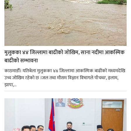
मुलुकका ४४ जिल्लामा बाढीको जोखिम, साना नदीमा आकस्मिक
बाढीको सम्भावना
काठमाडौँ। यतिबेला मुलुकका ४४ जिल्लामा आकस्मिक बाढीको मध्यमदेखि
उच्च जोखिम रहेको छ ।जल तथा मौसम विज्ञान विभागले पाँचथर, इलाम,
झापा,...