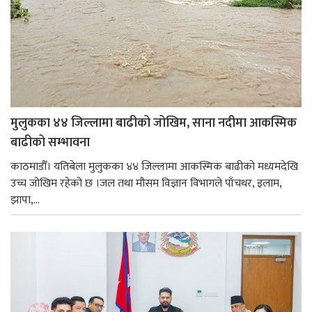
मुलुकका ४४ जिल्लामा बाढीको जोखिम, साना नदीमा आकस्मिक
बाढीको सम्भावना
काठमाडौँ। यतिबेला मुलुकका ४४ जिल्लामा आकस्मिक बाढीको मध्यमदेखि
उच्च जोखिम रहेको छ ।जल तथा मौसम विज्ञान विभागले पाँचथर, इलाम,
झापा,...