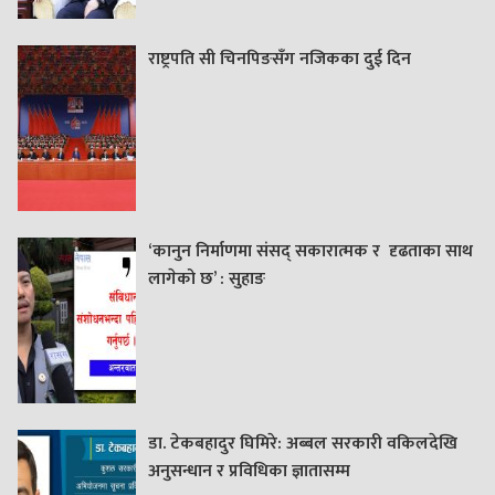
राष्ट्रपति सी चिनपिङसँग नजिकका दुई दिन
‘कानुन निर्माणमा संसद् सकारात्मक र दृढताका साथ
लागेको छ’ : सुहाङ
डा. टेकबहादुर घिमिरे: अब्बल सरकारी वकिलदेखि
अनुसन्धान र प्रविधिका ज्ञातासम्म