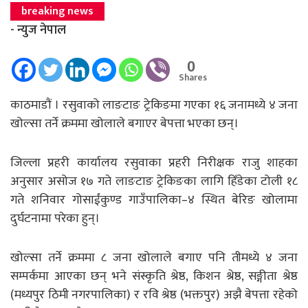
breaking news
- न्युज नेपाल
0
Shares
काठमाडाैं । रसुवाको लाङटाङ ट्रेकिङमा गएका १६ जनामध्ये ४ जना
खोल्सा तर्ने क्रममा खोलाले बगाएर बेपत्ता भएका छन्।
जिल्ला प्रहरी कार्यालय रसुवाका प्रहरी निरीक्षक राजु शाहका
अनुसार असोज १७ गते लाङटाङ ट्रेकिङका लागि हिँडेका टोली १८
गते शनिवार गोसाईंकुण्ड गाउँपालिका–४ स्थित बेरिङ खोलामा
दुर्घटनामा परेका हुन्।
खोल्सा तर्ने क्रममा ८ जना खोलाले बगाए पनि तीमध्ये ४ जना
सम्पर्कमा आएका छन् भने संस्कृति श्रेष्ठ, किशन श्रेष्ठ, सङ्गीता श्रेष्ठ
(मध्यपुर ठिमी नगरपालिका) र रवि श्रेष्ठ (भक्तपुर) अझै बेपत्ता रहेको