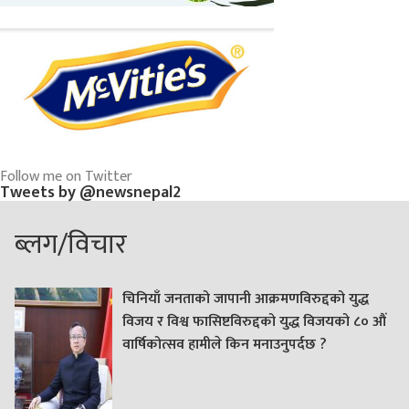
Follow me on Twitter
Tweets by @newsnepal2
ब्लग/विचार
चिनियाँ जनताको जापानी आक्रमणविरुद्दको युद्ध
विजय र विश्व फासिष्टविरुद्दको युद्ध विजयको ८० औं
वार्षिकोत्सव हामीले किन मनाउनुपर्दछ ?