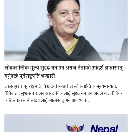
लोकतान्त्रिक मूल्य सुदृढ बनाउन अग्रज नेताको आदर्श आत्मसात्
गर्नुपर्छः पूर्वराष्ट्रपति भण्डारी
ललितपुर । पूर्वराष्ट्रपति विद्यादेवी भण्डारीले लोकतान्त्रिक मूल्यमान्यता,
नैतिकता, सुशासन र जनउत्तरदायित्वलाई सुदृढ बनाउन अग्रज राजनीतिक
व्यक्तित्वहरूको आदर्शलाई आत्मसात् गर्न आवश्यक...