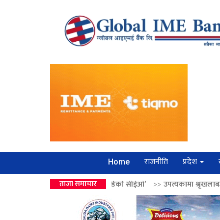
राजनीति
प्रदेश
Home
ो उपहार ‘लगानी बोर्डको सीईओ’
ताजा समाचार
>>
उपत्यकामा श्रृंखलाबद्ध सिक्री लुट्ने ‘कर्