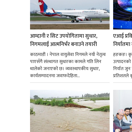
आम्दानी र सिट उपयोगितामा सुधार,
एआई प्रवि
निगमलाई आत्मनिर्भर बनाउने तयारी
निर्यातमा
काठमाडाैं । नेपाल वायुसेवा निगमले नयाँ नेतृत्व
हङकङ। कृत्
पाएसँगै संस्थागत सुधारका कामले गति लिन
उत्पादनको व
थालेको जनाएको छ। व्यवस्थापकीय सुधार,
निर्यात जु
कार्यसम्पादनमा जवाफदेहिता...
प्रतिशतले व