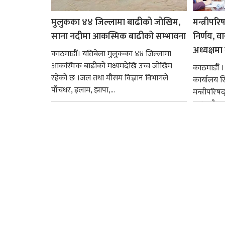
मुलुकका ४४ जिल्लामा बाढीको जोखिम,
मन्त्रीपरि
साना नदीमा आकस्मिक बाढीको सम्भावना
निर्णय, व
अध्यक्षमा म
काठमाडौँ। यतिबेला मुलुकका ४४ जिल्लामा
आकस्मिक बाढीको मध्यमदेखि उच्च जोखिम
काठमाडौँ । प
रहेको छ ।जल तथा मौसम विज्ञान विभागले
कार्यालय 
पाँचथर, इलाम, झापा,...
मन्त्रीपरिष
छ । यसैक्र