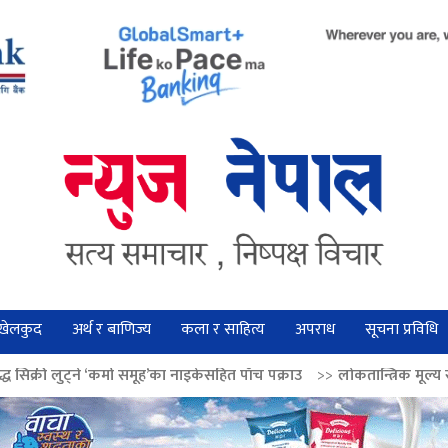
खेलकुद
अर्थ र बाणिज्य
कला र साहित्य
अपराध
सूचना प्रविधि
मा समूह’का नाइकेसहित पाँच पक्राउ
>>
लोकतान्त्रिक मूल्य सुदृढ बनाउन अग्रज नेताक