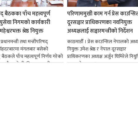
षद् बैठकका पाँच महत्त्वपूर्ण
परिणाममुखी काम गर्न प्रेस काउन्सि
ायुसेवा निगमको कार्यकारी
दूरसञ्चार प्राधिकरणका नवनियुक्त
हेश्वरभक्त श्रेष्ठ नियुक्त
अध्यक्षलाई सञ्चारमन्त्रीको निर्देशन
्रधानमन्त्री तथा मन्त्रीपरिषद्
काठमाडौँ । प्रेस काउन्सिल नेपालको अध्य
सिंहदरबारमा मंगलबार बसेको
नियुक्त उमेश श्रेष्ठ र नेपाल दूरसञ्चार
द् बैठकले पाँच महत्वपूर्ण निर्णय गरेको
प्राधिकरणका अध्यक्ष अर्जुन घिमिरेले नियुक्
ममा बैडकले बीउबिजनसम्बन्धी...
ग्रहण गरेका छन्।...