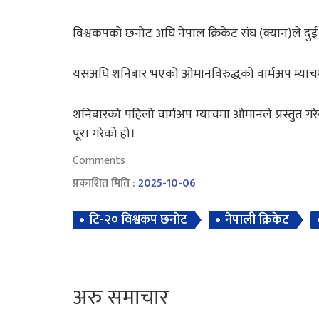
विश्वकपको छनोट अघि नेपाल क्रिकेट संघ (क्यान)ले द
यसअघि शनिबार भएको ओमानविरुद्धको वार्मअप म्याच
शनिबारको पहिलो वार्मअप म्याचमा ओमानले प्रस्तुत ग
पूरा गरेको हो।
Comments
प्रकाशित मिति :
2025-10-06
टि-२० विश्वकप छनाेट
नेपाली क्रिकेट
अरु समाचार