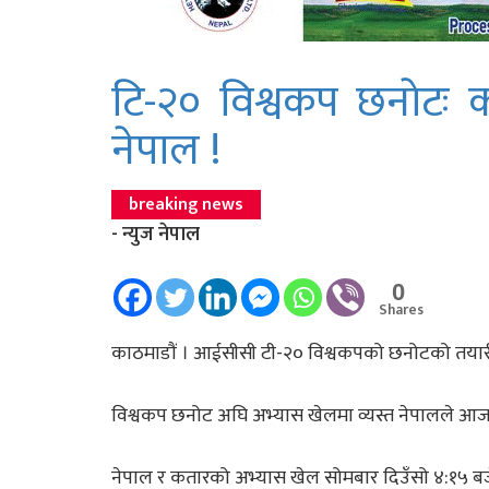
टि-२० विश्वकप छनाेटः कता
नेपाल !
breaking news
- न्युज नेपाल
0
Shares
काठमाडाैं । आईसीसी टी-२० विश्वकपको छनोटको तयारीमा र
विश्वकप छनोट अघि अभ्यास खेलमा व्यस्त नेपालले आज कत
नेपाल र कतारको अभ्यास खेल सोमबार दिउँसो ४:१५ बजे