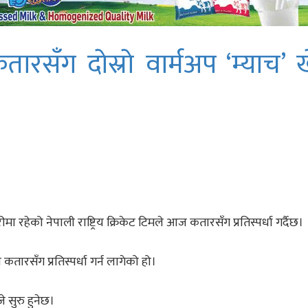
रसँग दाेस्राे वार्मअप ‘म्याच’ खे
हेको नेपाली राष्ट्रिय क्रिकेट टिमले आज कतारसँग प्रतिस्पर्धा गर्दैछ।
ारसँग प्रतिस्पर्धा गर्न लागेको हो।
 सुरु हुनेछ।