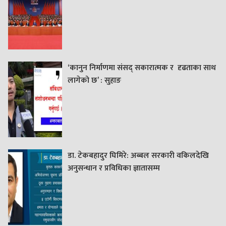
‘कानुन निर्माणमा संसद् सकारात्मक र दृढताका साथ
लागेको छ’ : सुहाङ
डा. टेकबहादुर घिमिरे: अब्बल सरकारी वकिलदेखि
अनुसन्धान र प्रविधिका ज्ञातासम्म