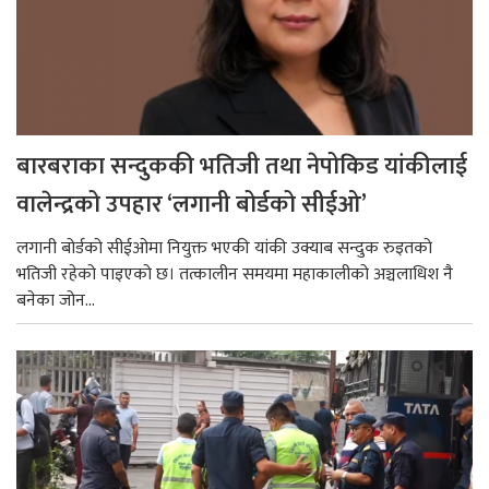
बारबराका सन्दुककी भतिजी तथा नेपोकिड यांकीलाई
वालेन्द्रको उपहार ‘लगानी बोर्डको सीईओ’
लगानी बोर्डको सीईओमा नियुक्त भएकी यांकी उक्याब सन्दुक रुइतको
भतिजी रहेको पाइएको छ। तत्कालीन समयमा महाकालीको अञ्चलाधिश नै
बनेका जोन...