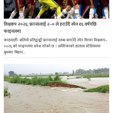
विश्वकप २०२६: फ्रान्सलाई २–० ले हराउँदै स्पेन १६ वर्षपछि
फाइनलमा
काठमाडौँ। बलियो प्रतिद्वन्द्वी फ्रान्सलाई स्तब्ध बनाउँदै स्पेन फिफा विश्वकप–
२०२६ को फाइनलमा प्रवेश गरेको छ । अमेरिकाको डालास स्टेडियममा
बुधबार बिहान...