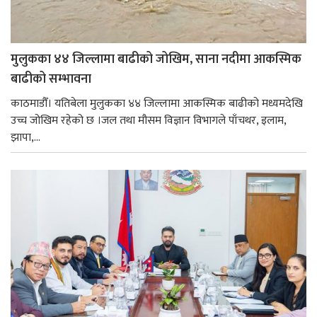
मुलुकका ४४ जिल्लामा बाढीको जोखिम, साना नदीमा आकस्मिक
बाढीको सम्भावना
काठमाडौँ। यतिबेला मुलुकका ४४ जिल्लामा आकस्मिक बाढीको मध्यमदेखि
उच्च जोखिम रहेको छ ।जल तथा मौसम विज्ञान विभागले पाँचथर, इलाम,
झापा,...