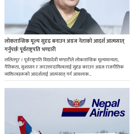
लोकतान्त्रिक मूल्य सुदृढ बनाउन अग्रज नेताको आदर्श आत्मसात्
गर्नुपर्छः पूर्वराष्ट्रपति भण्डारी
ललितपुर । पूर्वराष्ट्रपति विद्यादेवी भण्डारीले लोकतान्त्रिक मूल्यमान्यता,
नैतिकता, सुशासन र जनउत्तरदायित्वलाई सुदृढ बनाउन अग्रज राजनीतिक
व्यक्तित्वहरूको आदर्शलाई आत्मसात् गर्न आवश्यक...