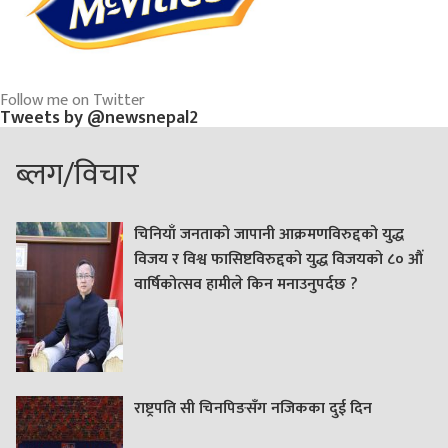
Follow me on Twitter
Tweets by @newsnepal2
ब्लग/विचार
चिनियाँ जनताको जापानी आक्रमणविरुद्दको युद्ध
विजय र विश्व फासिष्टविरुद्दको युद्ध विजयको ८० औं
वार्षिकोत्सव हामीले किन मनाउनुपर्दछ ?
राष्ट्रपति सी चिनपिङसँग नजिकका दुई दिन