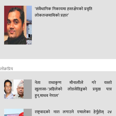
‘संवैधानिक निकायमा हस्तक्षेपको प्रवृति
लोकतन्त्रमाथिको प्रहार’
लोक्रप्रिय
नेता राधाकृण मौनालीले गरे यस्तो
खुलासा-‘अहिलेको लोडसेडिङ्गको प्रमुख पात्र
हुन्,माधव नेपाल’
राष्ट्रवादको नारा लगाउने एमालेका हेर्नुहोस् २४