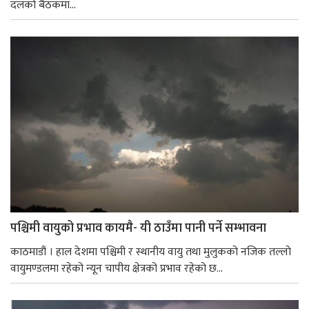
दलको बैठकमा...
पश्चिमी वायुको प्रभाव कायमै- यी ठाउँमा पानी पर्ने सम्भावना
काठमाडौं । हाल देशमा पश्चिमी र स्थानीय वायु तथा मुलुकको नजिक तल्लो
वायुमण्डलमा रहेको न्यून चापीय क्षेत्रको प्रभाव रहेको छ...