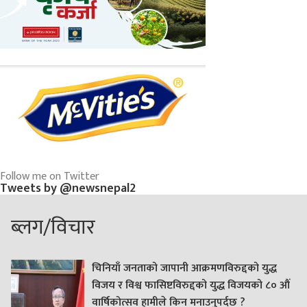
Follow me on Twitter
Tweets by @newsnepal2
ब्लग/विचार
चिनियाँ जनताको जापानी आक्रमणविरुद्दको युद्ध
विजय र विश्व फासिष्टविरुद्दको युद्ध विजयको ८० औं
वार्षिकोत्सव हामीले किन मनाउनुपर्दछ ?