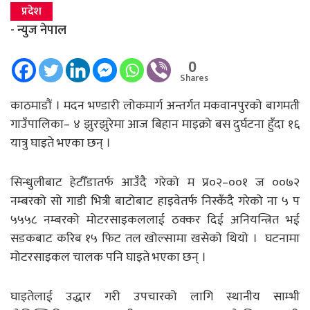
प्रदेश
- न्युज नेपाल
0
Shares
काठमाडाैं । मदन भण्डारी लोकमार्ग अन्तर्गत मकवानपुरको बागमती
गाउँपालिका– ४ झुरझुरेमा आज बिहान माइक्रो बस दुर्घटना हुँदा १६
यात्रु घाइते भएका छन् ।
सिन्धुलीबाट हेटौँडातर्फ आउँदै गरेको म प्र०२–००१ ज ००७२
नम्बरको सो गाडी भित्री बाटोबाट हाइवेतर्फ निस्कँदै गरेको ना ५ प
५५५८ नम्बरको मोटरसाइकललाई ठक्कर दिई अनियन्त्रित भई
सडकबाट करिब १५ फिट तल खोल्सामा खसेको थियो । घटनामा
मोटरसाइकल चालक पनि घाइते भएका छन् ।
घाइतेलाई उद्धार गरी उपचारको लागि स्थानीय साम्भी