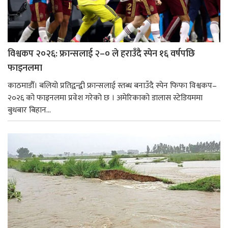
विश्वकप २०२६: फ्रान्सलाई २–० ले हराउँदै स्पेन १६ वर्षपछि
फाइनलमा
काठमाडौँ। बलियो प्रतिद्वन्द्वी फ्रान्सलाई स्तब्ध बनाउँदै स्पेन फिफा विश्वकप–
२०२६ को फाइनलमा प्रवेश गरेको छ । अमेरिकाको डालास स्टेडियममा
बुधबार बिहान...