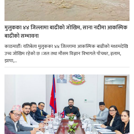
मुलुकका ४४ जिल्लामा बाढीको जोखिम, साना नदीमा आकस्मिक
बाढीको सम्भावना
काठमाडौँ। यतिबेला मुलुकका ४४ जिल्लामा आकस्मिक बाढीको मध्यमदेखि
उच्च जोखिम रहेको छ ।जल तथा मौसम विज्ञान विभागले पाँचथर, इलाम,
झापा,...