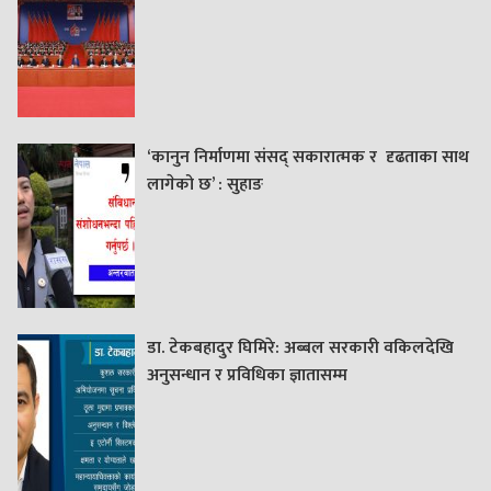
‘कानुन निर्माणमा संसद् सकारात्मक र दृढताका साथ
लागेको छ’ : सुहाङ
डा. टेकबहादुर घिमिरे: अब्बल सरकारी वकिलदेखि
अनुसन्धान र प्रविधिका ज्ञातासम्म