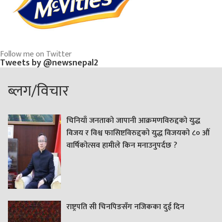
Follow me on Twitter
Tweets by @newsnepal2
ब्लग/विचार
चिनियाँ जनताको जापानी आक्रमणविरुद्दको युद्ध
विजय र विश्व फासिष्टविरुद्दको युद्ध विजयको ८० औं
वार्षिकोत्सव हामीले किन मनाउनुपर्दछ ?
राष्ट्रपति सी चिनपिङसँग नजिकका दुई दिन