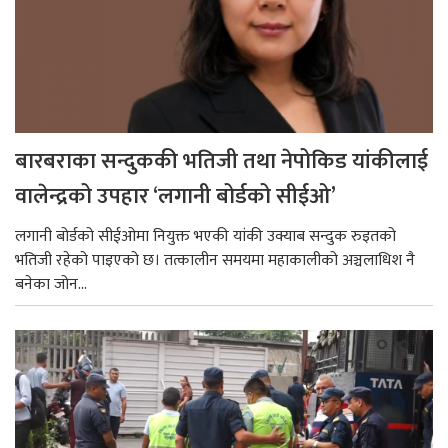
बारबराका सन्दुककी भतिजी तथा नेपोकिड यांकीलाई
वालेन्द्रको उपहार ‘लगानी बोर्डको सीईओ’
लगानी बोर्डको सीईओमा नियुक्त भएकी यांकी उक्याब सन्दुक रुइतको
भतिजी रहेको पाइएको छ। तत्कालीन समयमा महाकालीको अञ्चलाधिश नै
बनेका जोन...