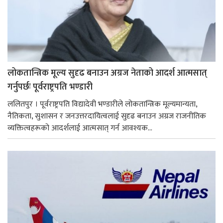
लोकतान्त्रिक मूल्य सुदृढ बनाउन अग्रज नेताको आदर्श आत्मसात्
गर्नुपर्छः पूर्वराष्ट्रपति भण्डारी
ललितपुर । पूर्वराष्ट्रपति विद्यादेवी भण्डारीले लोकतान्त्रिक मूल्यमान्यता,
नैतिकता, सुशासन र जनउत्तरदायित्वलाई सुदृढ बनाउन अग्रज राजनीतिक
व्यक्तित्वहरूको आदर्शलाई आत्मसात् गर्न आवश्यक...