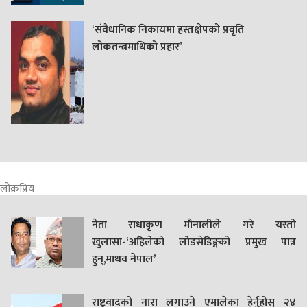
‘संवैधानिक निकायमा हस्तक्षेपको प्रवृति
लोकतन्त्रमाथिको प्रहार’
लोक्रप्रिय
नेता राधाकृण मौनालीले गरे यस्तो
खुलासा-‘अहिलेको लोडसेडिङ्गको प्रमुख पात्र
हुन्,माधव नेपाल’
राष्ट्रवादको नारा लगाउने एमालेका हेर्नुहोस् २४