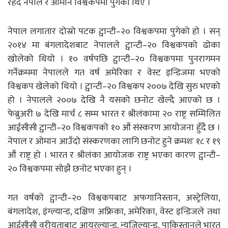
रहँदै नेपाल र ओमान विश्वकपमा पुगेका थिए ।
नेपाल लगातार दोस्रो पटक ट्वान्टी–२० विश्वकपमा पुगेको हो । सन्
२०१४ मा बंगलादेशबाट नेपालले ट्वान्टी–२० विश्वकपको ढोका
खोलेको थियो । १० वर्षपछि ट्वान्टी–२० विश्वकपमा पुनरागमन
गर्नेक्रममा नेपालले गत वर्ष अमेरिका र वेस्ट इन्डिजमा भएको
विश्वकप खेलेको थियो । ट्वान्टी–२० विश्वकप २००७ देखि सुरु भएको
हो । नेपालले २००७ देखि नै यसको छनोट खेल्दै आएको छ ।
फेब्रुअरी ७ देखि मार्च ८ सम्म भारत र श्रीलंकामा २० राष्ट्र सम्मिलित
आईसीसी ट्वान्टी–२० विश्वकपको १० औं संस्करण आयोजना हुँदै छ ।
नेपाल र ओमान आउँदो संस्करणका लागि छनोट हुने क्रमशः १८ र १९
औं राष्ट्र हो । भारत र श्रीलंका आयोजक राष्ट्र भएका कारण ट्वान्टी–
२० विश्वकपमा सोझै छनोट भएका हुन् ।
गत वर्षको ट्वान्टी–२० विश्वकपबाट अफगानिस्तान, अस्ट्रेलिया,
बंगलादेश, इंग्ल्यान्ड, दक्षिण अफ्रिका, अमेरिका, वेस्ट इन्डिजले तथा
आईसीसी वरीयताबाट आयरल्यान्ड, न्युजिल्यान्ड, पाकिस्तानले भारत