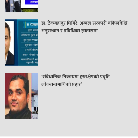
डा. टेकबहादुर घिमिरे: अब्बल सरकारी वकिलदेखि
अनुसन्धान र प्रविधिका ज्ञातासम्म
‘संवैधानिक निकायमा हस्तक्षेपको प्रवृति
लोकतन्त्रमाथिको प्रहार’