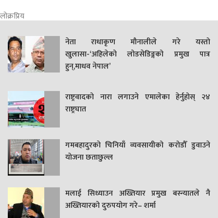
लोक्रप्रिय
नेता राधाकृण मौनालीले गरे यस्तो
खुलासा-‘अहिलेको लोडसेडिङ्गको प्रमुख पात्र
हुन्,माधव नेपाल’
राष्ट्रवादको नारा लगाउने एमालेका हेर्नुहोस् २४
राष्ट्रघात
गमबहादुरकाे चिनियाँ व्यवसायीको करोडौँ डुवाउने
याेजना छताछुल्ल
मलाई सिध्याउन अख्तियार प्रमुख बस्न्यातले नै
अख्तियारको दुरुपयोग गरे– शर्मा