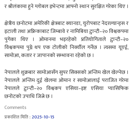
र श्रीलंकामा हुने ग्लोबल इभेन्टमा आफ्नो स्थान सुरक्षित गरेका थिए ।
क्षेत्रीय छनोटमा अमेरिकी क्षेत्रबाट क्यानडा, युरोपबाट नेदरल्यान्ड्स र
इटाली तथा अफ्रिकाबाट जिम्बावे र नामिबिया ट्वान्टी–२० विश्वकपमा
पुगेका थिए । ओमानमा भइरहेको प्रतियोगिताले ट्वान्टी–२०
विश्वकपमा पुग्ने थप एक टोलीको निर्क्यौल गर्नेछ । त्यसमा यूएई,
सामोआ, कतार र जापानको सम्भावना रहेको छ ।
नेपालले शुक्रबार सामोआसँग सुपर सिक्सको अन्तिम खेल खेल्नेछ ।
नेपालले अन्तिम दुई खेलमा ओमान र सामोआलाई पराजित गरेमा
नेपालले ट्वान्टी–२० विश्वकप एसिया–इष्ट एसिया प्यासिफिक
छनोटको उपाधि जित्ने छ ।
Comments
प्रकाशित मिति :
2025-10-15