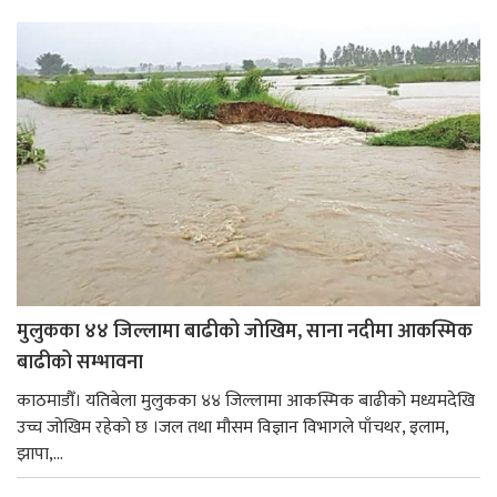
मुलुकका ४४ जिल्लामा बाढीको जोखिम, साना नदीमा आकस्मिक
बाढीको सम्भावना
काठमाडौँ। यतिबेला मुलुकका ४४ जिल्लामा आकस्मिक बाढीको मध्यमदेखि
उच्च जोखिम रहेको छ ।जल तथा मौसम विज्ञान विभागले पाँचथर, इलाम,
झापा,...