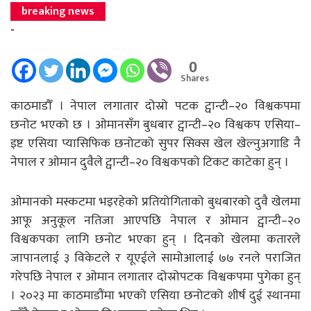
breaking news
-
0
Shares
काठमाडौँ । नेपाल लगातार दोस्रो पटक ट्वान्टी–२० विश्वकपमा
छनोट भएको छ । ओमानसँग बुधबार ट्वान्टी–२० विश्वकप एसिया–
इष्ट एसिया प्यासिफिक छनोटको सुपर सिक्स खेल खेल्नुअगाडि नै
नेपाल र ओमान दुवैले ट्वान्टी–२० विश्वकपको टिकट काटेका हुन् ।
ओमानको मस्कटमा भइरहेको प्रतियोगिताको बुधबारको दुवै खेलमा
आफू अनुकूल नतिजा आएपछि नेपाल र ओमान ट्वान्टी–२०
विश्वकपका लागि छनोट भएका हुन् । दिनको खेलमा कतारले
जापानलाई ३ विकेटले र यूएईले सामोआलाई ७७ रनले पराजित
गरेपछि नेपाल र ओमान लगातार दोस्रोपटक विश्वकपमा पुगेका हुन्
। २०२३ मा काठमाडौंमा भएको एसिया छनोटको शीर्ष दुई स्थानमा