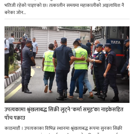
भतिजी रहेको पाइएको छ। तत्कालीन समयमा महाकालीको अञ्चलाधिश नै
बनेका जोन...
उपत्यकामा श्रृंखलाबद्ध सिक्री लुट्ने ‘कर्मा समूह’का नाइकेसहित
पाँच पक्राउ
काठमाडौं । उपत्यकाका विभिन्न स्थानमा श्रृंखलाबद्ध रूपमा सुनका सिक्री