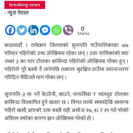
breaking news
- न्युज नेपाल
0
Shares
काठमाडाैं । रामेछाप जिल्लाको सुनापति गाउँपालिकाका ७७
परिवार पहिरोको उच्च जोखिममा रहेका छन् । उक्त पालिकाको वडा
नम्बर ३ का चार टोलका बासिन्दा पहिरोको जोखिममा परेका हुन् ।
पहिरोले पूरै बस्ती नै तानेपछि तत्काल सुरक्षित ठाउँमा स्थानान्तरण
गरिदिन पीडितले माग गरेका छन् ।
सुनापति–३ मा पर्ने केउरेनी, साउने, नागासिवा र च्याम्दुङ टोलका
बासिन्दा विस्थापित हुने खतरा छ । विगत लामो समयदेखि सामान्य
पहिरो खस्दै आएको उक्त बस्ती यही असोज १७, १८ र १९ गते परेको
अविरल वर्षाका कारण झन जोखिममा परेको हो ।