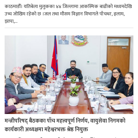
काठमाडौँ। यतिबेला मुलुकका ४४ जिल्लामा आकस्मिक बाढीको मध्यमदेखि
उच्च जोखिम रहेको छ ।जल तथा मौसम विज्ञान विभागले पाँचथर, इलाम,
झापा,...
मन्त्रीपरिषद् बैठकका पाँच महत्त्वपूर्ण निर्णय, वायुसेवा निगमको
कार्यकारी अध्यक्षमा महेश्वरभक्त श्रेष्ठ नियुक्त