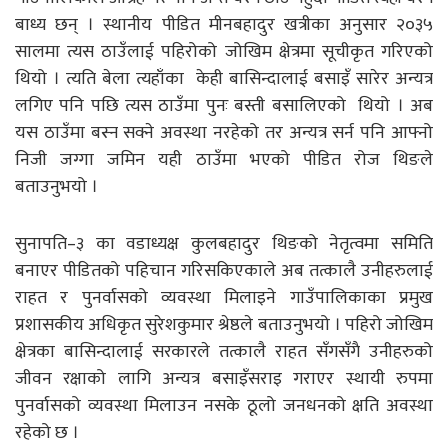
बाध्य छन् । स्थानीय पीडित मीनबहादुर खत्रीका अनुसार २०३५
सालमा त्यस ठाउँलाई पहिरोको जोखिम क्षेत्रमा सूचीकृत गरिएको
थियो । त्यति बेला त्यहाँका केही बासिन्दालाई बसाइँ सारेर अन्यत्र
लगिए पनि पछि त्यस ठाउँमा पुनः बस्ती बसालिएको थियो । अब
यस ठाउँमा बस्न सक्ने अवस्था नरहेको तर अन्यत्र सर्न पनि आफ्नो
निजी जग्गा जमिन यही ठाउँमा भएको पीडित रोज थिङले
बताउनुभयो ।
सुनापति–३ का वडाध्यक्ष कुलबहादुर थिङको नेतृत्वमा समिति
बनाएर पीडितको पहिचान गरिसकिएकाले अब तत्कालै उनीहरुलाई
राहत र पुनर्वासको व्यवस्था मिलाइने गाउँपालिकाका प्रमुख
प्रशासकीय अधिकृत सुरेशकुमार श्रेष्ठले बताउनुभयो । पहिरो जोखिम
क्षेत्रका बासिन्दालाई सरकारले तत्कालै राहत सँगसँगै उनीहरुको
जीवन रक्षाको लागि अन्यत्र बसाइँसराइ गराएर स्थायी रुपमा
पुनर्वासको व्यवस्था मिलाउन नसके ठूलो जनधनको क्षति अवस्था
रहेको छ ।