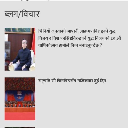
ब्लग/विचार
चिनियाँ जनताको जापानी आक्रमणविरुद्दको युद्ध
विजय र विश्व फासिष्टविरुद्दको युद्ध विजयको ८० औं
वार्षिकोत्सव हामीले किन मनाउनुपर्दछ ?
राष्ट्रपति सी चिनपिङसँग नजिकका दुई दिन