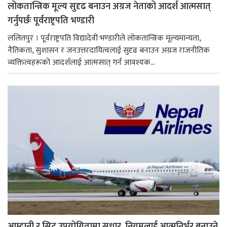
लोकतान्त्रिक मूल्य सुदृढ बनाउन अग्रज नेताको आदर्श आत्मसात्
गर्नुपर्छः पूर्वराष्ट्रपति भण्डारी
ललितपुर । पूर्वराष्ट्रपति विद्यादेवी भण्डारीले लोकतान्त्रिक मूल्यमान्यता,
नैतिकता, सुशासन र जनउत्तरदायित्वलाई सुदृढ बनाउन अग्रज राजनीतिक
व्यक्तित्वहरूको आदर्शलाई आत्मसात् गर्न आवश्यक...
आम्दानी र सिट उपयोगितामा सुधार, निगमलाई आत्मनिर्भर बनाउने