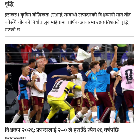
वृद्धि
हङकङ। कृत्रिम बौद्धिकता (एआई)सम्बन्धी उत्पादनको विश्वव्यापी माग तीव्र
बनेसँगै चीनको निर्यात जुन महिनामा वार्षिक आधारमा २७ प्रतिशतले वृद्धि
भएको छ...
विश्वकप २०२६: फ्रान्सलाई २–० ले हराउँदै स्पेन १६ वर्षपछि