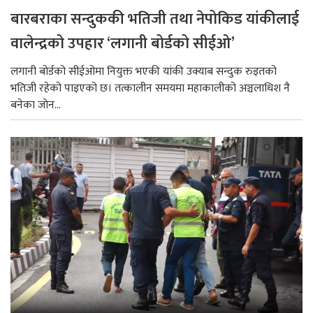
बारबराका सन्दुककी भतिजी तथा नेपोकिड यांकीलाई
वालेन्द्रको उपहार ‘लगानी बोर्डको सीईओ’
लगानी बोर्डको सीईओमा नियुक्त भएकी यांकी उक्याब सन्दुक रुइतको
भतिजी रहेको पाइएको छ। तत्कालीन समयमा महाकालीको अञ्चलाधिश नै
बनेका जोन...