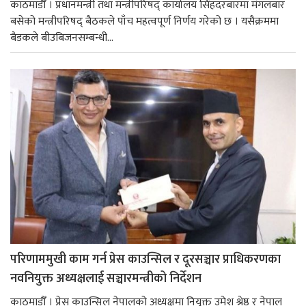
काठमाडौँ । प्रधानमन्त्री तथा मन्त्रीपरिषद् कार्यालय सिंहदरबारमा मंगलबार
बसेको मन्त्रीपरिषद् बैठकले पाँच महत्वपूर्ण निर्णय गरेको छ । यसैक्रममा
बैडकले बीउबिजनसम्बन्धी...
परिणाममुखी काम गर्न प्रेस काउन्सिल र दूरसञ्चार प्राधिकरणका
नवनियुक्त अध्यक्षलाई सञ्चारमन्त्रीको निर्देशन
काठमाडौँ । प्रेस काउन्सिल नेपालको अध्यक्षमा नियुक्त उमेश श्रेष्ठ र नेपाल