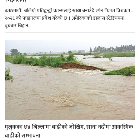
फाइनलमा
काठमाडौँ। बलियो प्रतिद्वन्द्वी फ्रान्सलाई स्तब्ध बनाउँदै स्पेन फिफा विश्वकप–
२०२६ को फाइनलमा प्रवेश गरेको छ । अमेरिकाको डालास स्टेडियममा
बुधबार बिहान...
मुलुकका ४४ जिल्लामा बाढीको जोखिम, साना नदीमा आकस्मिक
बाढीको सम्भावना