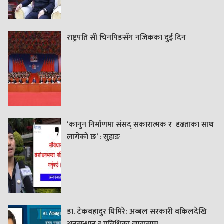
राष्ट्रपति सी चिनपिङसँग नजिकका दुई दिन
‘कानुन निर्माणमा संसद् सकारात्मक र दृढताका साथ
लागेको छ’ : सुहाङ
डा. टेकबहादुर घिमिरे: अब्बल सरकारी वकिलदेखि