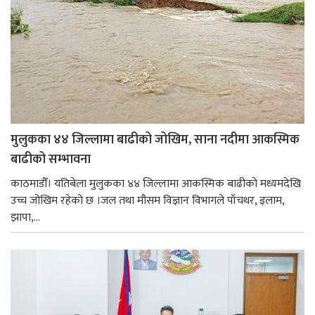
मुलुकका ४४ जिल्लामा बाढीको जोखिम, साना नदीमा आकस्मिक
बाढीको सम्भावना
काठमाडौँ। यतिबेला मुलुकका ४४ जिल्लामा आकस्मिक बाढीको मध्यमदेखि
उच्च जोखिम रहेको छ ।जल तथा मौसम विज्ञान विभागले पाँचथर, इलाम,
झापा,...