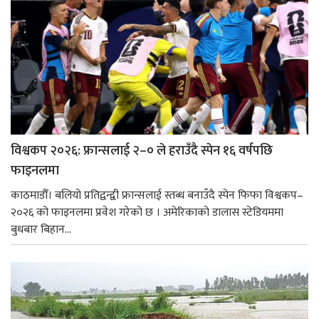
विश्वकप २०२६: फ्रान्सलाई २–० ले हराउँदै स्पेन १६ वर्षपछि
फाइनलमा
काठमाडौँ। बलियो प्रतिद्वन्द्वी फ्रान्सलाई स्तब्ध बनाउँदै स्पेन फिफा विश्वकप–
२०२६ को फाइनलमा प्रवेश गरेको छ । अमेरिकाको डालास स्टेडियममा
बुधबार बिहान...