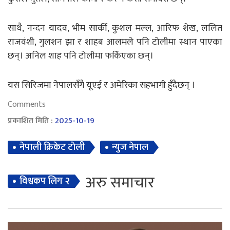
साथै, नन्दन यादव, भीम सार्की, कुशल मल्ल, आरिफ शेख, ललित
राजवंशी, गुलशन झा र शाहब आलमले पनि टोलीमा स्थान पाएका
छन्। अनिल शाह पनि टोलीमा फर्किएका छन्।
यस सिरिजमा नेपालसँगै यूएई र अमेरिका सहभागी हुँदैछन् ।
Comments
प्रकाशित मिति :
2025-10-19
नेपाली क्रिकेट टाेली
न्युज नेपाल
अरु समाचार
विश्वकप लिग २