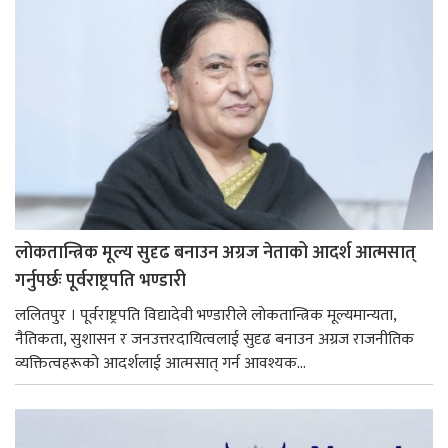
लोकतान्त्रिक मूल्य सुदृढ बनाउन अग्रज नेताको आदर्श आत्मसात्
गर्नुपर्छः पूर्वराष्ट्रपति भण्डारी
ललितपुर । पूर्वराष्ट्रपति विद्यादेवी भण्डारीले लोकतान्त्रिक मूल्यमान्यता,
नैतिकता, सुशासन र जनउत्तरदायित्वलाई सुदृढ बनाउन अग्रज राजनीतिक
व्यक्तित्वहरूको आदर्शलाई आत्मसात् गर्न आवश्यक...