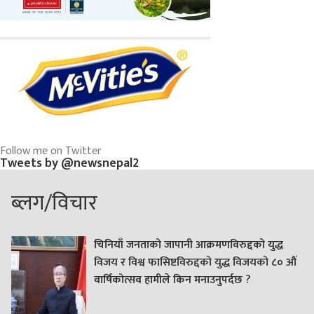
Follow me on Twitter
Tweets by @newsnepal2
ब्लग/विचार
चिनियाँ जनताको जापानी आक्रमणविरुद्दको युद्ध
विजय र विश्व फासिष्टविरुद्दको युद्ध विजयको ८० औं
वार्षिकोत्सव हामीले किन मनाउनुपर्दछ ?