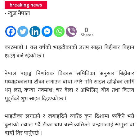
breaking news
- न्युज नेपाल
0
Shares
काठमाडाैं । यस वर्षको भाइटीकाको उत्तम साइत बिहीबार बिहान
११ः३९ बजे रहेको छ ।
नेपाल पञ्चाङ्ग निर्णायक विकास समितिका अनुसार बिहीबार
मध्याह्नकालमा टीका लगाउन बाधा नपरे पनि साइत खोज्नेका लागि
धनु लग्न, कन्या नवमांश, चर बेला र अभिजित् योग तथा विजय
मुहूर्तको शुभ साइत दिइएको छ ।
भाइटीका लगाउने र लगाइदिने व्यक्ति कुन दिशामा फर्किने भन्ने
कुराको ख्याल गर्दै टीका थाप्न बस्ने व्यक्तिले चन्द्रमालाई सम्मुख वा
दायाँ तिर पार्नुपर्छ ।