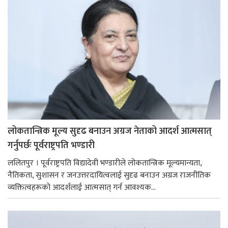
लोकतान्त्रिक मूल्य सुदृढ बनाउन अग्रज नेताको आदर्श आत्मसात्
गर्नुपर्छः पूर्वराष्ट्रपति भण्डारी
ललितपुर । पूर्वराष्ट्रपति विद्यादेवी भण्डारीले लोकतान्त्रिक मूल्यमान्यता,
नैतिकता, सुशासन र जनउत्तरदायित्वलाई सुदृढ बनाउन अग्रज राजनीतिक
व्यक्तित्वहरूको आदर्शलाई आत्मसात् गर्न आवश्यक...