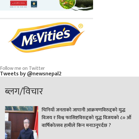
Follow me on Twitter
Tweets by @newsnepal2
ब्लग/विचार
चिनियाँ जनताको जापानी आक्रमणविरुद्दको युद्ध
विजय र विश्व फासिष्टविरुद्दको युद्ध विजयको ८० औं
वार्षिकोत्सव हामीले किन मनाउनुपर्दछ ?