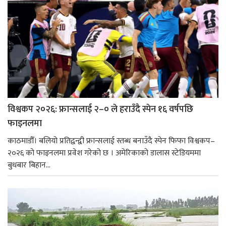
विश्वकप २०२६: फ्रान्सलाई २–० ले हराउँदै स्पेन १६ वर्षपछि
फाइनलमा
काठमाडौँ। बलियो प्रतिद्वन्द्वी फ्रान्सलाई स्तब्ध बनाउँदै स्पेन फिफा विश्वकप–
२०२६ को फाइनलमा प्रवेश गरेको छ । अमेरिकाको डालास स्टेडियममा
बुधबार बिहान...