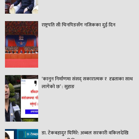
राष्ट्रपति सी चिनपिङसँग नजिकका दुई दिन
‘कानुन निर्माणमा संसद् सकारात्मक र दृढताका साथ
लागेको छ’ : सुहाङ
डा. टेकबहादुर घिमिरे: अब्बल सरकारी वकिलदेखि