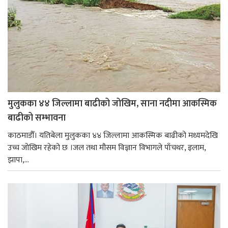
मुलुकका ४४ जिल्लामा बाढीको जोखिम, साना नदीमा आकस्मिक
बाढीको सम्भावना
काठमाडौँ। यतिबेला मुलुकका ४४ जिल्लामा आकस्मिक बाढीको मध्यमदेखि
उच्च जोखिम रहेको छ ।जल तथा मौसम विज्ञान विभागले पाँचथर, इलाम,
झापा,...