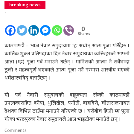
breaking news
-
0
Shares
काठमाण्डाै – आज नेवार समुदायमा म्हः अर्थात् आत्म पूजा गरिँदैछ ।
कार्तिक शुक्ल प्रतिपदाका दिन नेवार समुदायका व्यक्तिहरुले आफ्नो
आत्म (म्हः) पूजा पर्व मनाउने गर्छन् । मानिसको आत्मा नै सबैभन्दा
ठूलो र महत्त्वपूर्ण भएकाले आत्म पूजा गर्ने परम्परा शास्त्रीय भएको
धर्मशास्त्रविद् बताउँछन् ।
यो पर्व नेवारी समुदायको बाहुल्यता रहेको काठमाण्डौ
उपत्यकासहित बनेपा, धुलिखेल, पनौती, बाह्रबिसे, चौतारालगायत
देशका विभिन्न ठाउँमा मनाउने गरिएको छ । यसैबीच हिजो म्हः पूजा
गरेका भक्तपुरका नेवार समुदायले आज भाइटीका मनाउँदै छन् ।
Comments