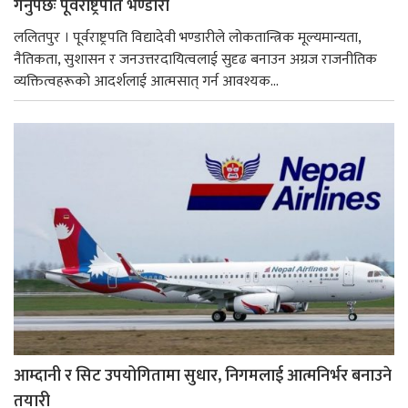
गर्नुपर्छः पूर्वराष्ट्रपति भण्डारी
ललितपुर । पूर्वराष्ट्रपति विद्यादेवी भण्डारीले लोकतान्त्रिक मूल्यमान्यता,
नैतिकता, सुशासन र जनउत्तरदायित्वलाई सुदृढ बनाउन अग्रज राजनीतिक
व्यक्तित्वहरूको आदर्शलाई आत्मसात् गर्न आवश्यक...
आम्दानी र सिट उपयोगितामा सुधार, निगमलाई आत्मनिर्भर बनाउने
तयारी