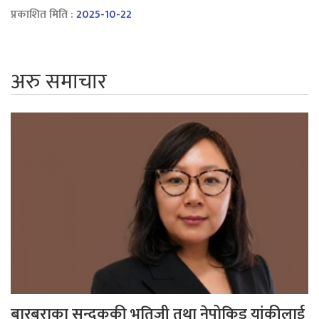
प्रकाशित मिति :
2025-10-22
अरु समाचार
बारबराका सन्दुककी भतिजी तथा नेपोकिड यांकीलाई