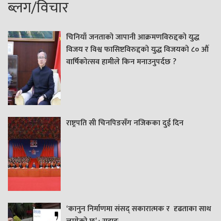
ब्लग/विचार
चिनियाँ जनताको जापानी आक्रमणविरुद्दको युद्ध
विजय र विश्व फासिष्टविरुद्दको युद्ध विजयको ८० औं
वार्षिकोत्सव हामीले किन मनाउनुपर्दछ ?
राष्ट्रपति सी चिनपिङसँग नजिकका दुई दिन
‘कानुन निर्माणमा संसद् सकारात्मक र दृढताका साथ