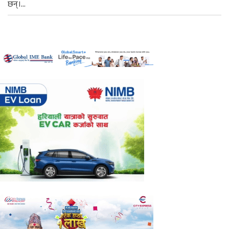
छन्।...