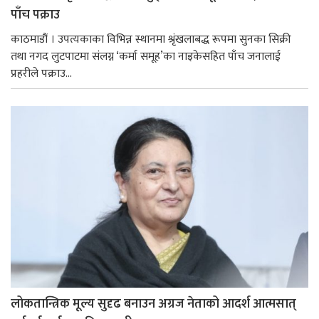
पाँच पक्राउ
काठमाडौं । उपत्यकाका विभिन्न स्थानमा श्रृंखलाबद्ध रूपमा सुनका सिक्री
तथा नगद लुटपाटमा संलग्न ‘कर्मा समूह’का नाइकेसहित पाँच जनालाई
प्रहरीले पक्राउ...
लोकतान्त्रिक मूल्य सुदृढ बनाउन अग्रज नेताको आदर्श आत्मसात्