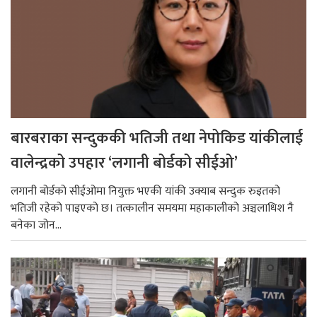
बारबराका सन्दुककी भतिजी तथा नेपोकिड यांकीलाई
वालेन्द्रको उपहार ‘लगानी बोर्डको सीईओ’
लगानी बोर्डको सीईओमा नियुक्त भएकी यांकी उक्याब सन्दुक रुइतको
भतिजी रहेको पाइएको छ। तत्कालीन समयमा महाकालीको अञ्चलाधिश नै
बनेका जोन...