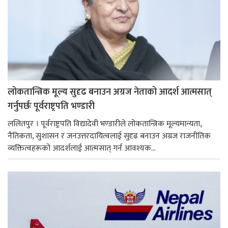
लोकतान्त्रिक मूल्य सुदृढ बनाउन अग्रज नेताको आदर्श आत्मसात्
गर्नुपर्छः पूर्वराष्ट्रपति भण्डारी
ललितपुर । पूर्वराष्ट्रपति विद्यादेवी भण्डारीले लोकतान्त्रिक मूल्यमान्यता,
नैतिकता, सुशासन र जनउत्तरदायित्वलाई सुदृढ बनाउन अग्रज राजनीतिक
व्यक्तित्वहरूको आदर्शलाई आत्मसात् गर्न आवश्यक...