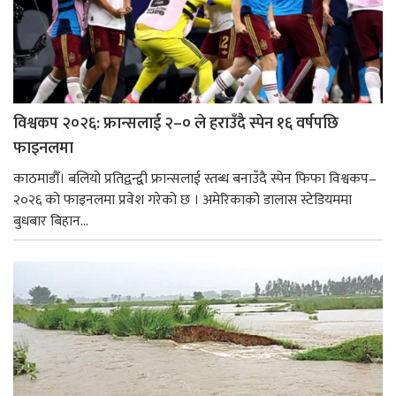
विश्वकप २०२६: फ्रान्सलाई २–० ले हराउँदै स्पेन १६ वर्षपछि
फाइनलमा
काठमाडौँ। बलियो प्रतिद्वन्द्वी फ्रान्सलाई स्तब्ध बनाउँदै स्पेन फिफा विश्वकप–
२०२६ को फाइनलमा प्रवेश गरेको छ । अमेरिकाको डालास स्टेडियममा
बुधबार बिहान...