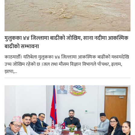
मुलुकका ४४ जिल्लामा बाढीको जोखिम, साना नदीमा आकस्मिक
बाढीको सम्भावना
काठमाडौँ। यतिबेला मुलुकका ४४ जिल्लामा आकस्मिक बाढीको मध्यमदेखि
उच्च जोखिम रहेको छ ।जल तथा मौसम विज्ञान विभागले पाँचथर, इलाम,
झापा,...