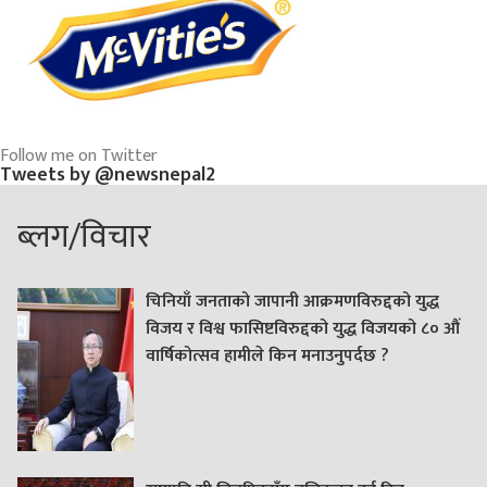
Follow me on Twitter
Tweets by @newsnepal2
ब्लग/विचार
चिनियाँ जनताको जापानी आक्रमणविरुद्दको युद्ध
विजय र विश्व फासिष्टविरुद्दको युद्ध विजयको ८० औं
वार्षिकोत्सव हामीले किन मनाउनुपर्दछ ?