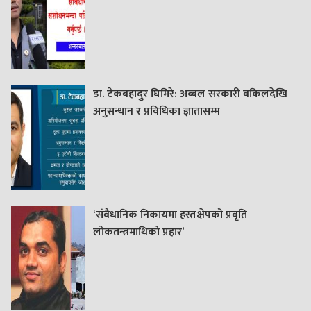
डा. टेकबहादुर घिमिरे: अब्बल सरकारी वकिलदेखि
अनुसन्धान र प्रविधिका ज्ञातासम्म
‘संवैधानिक निकायमा हस्तक्षेपको प्रवृति
लोकतन्त्रमाथिको प्रहार’