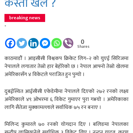
कस्ताे खेले ?
breaking news
-
0
Shares
काठमाडौं । आइसीसी विश्वकप क्रिकेट लिग–२ को युएई सिरिजमा
नेपालले लगातार तेस्रो हार बेहोरेको छ । नेपाल आफ्नो तेस्रो खेलमा
अमेरिकासँग ४ विकेटले पराजित हुन पुग्यो ।
दुबईस्थित आईसीसी एकेडेमीमा नेपालले दिएको २७२ रनको लक्ष्य
अमेरिकाले ४९ ओभरमा ६ विकेट गुमाएर पुरा ग¥यो । अमेरिकाका
लागि सैतेजा मुक्कामल्लाले सर्वाधिक ७५ रन बनाए ।
मिलिन्द कुमारले ७० रनको योगदान दिए । बलिङमा नेपालका
सन्दीप लामिछानेले सर्वाधिक ३ विकेट लिए । नन्दन यादव, करण