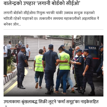
वालेन्द्रको उपहार ‘लगानी बोर्डको सीईओ’
लगानी बोर्डको सीईओमा नियुक्त भएकी यांकी उक्याब सन्दुक रुइतको
भतिजी रहेको पाइएको छ। तत्कालीन समयमा महाकालीको अञ्चलाधिश नै
बनेका जोन...
उपत्यकामा श्रृंखलाबद्ध सिक्री लुट्ने ‘कर्मा समूह’का नाइकेसहित