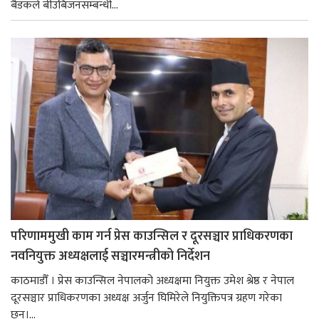
बैडकले बीउबिजनसम्बन्धी...
परिणाममुखी काम गर्न प्रेस काउन्सिल र दूरसञ्चार प्राधिकरणका
नवनियुक्त अध्यक्षलाई सञ्चारमन्त्रीको निर्देशन
काठमाडौँ । प्रेस काउन्सिल नेपालको अध्यक्षमा नियुक्त उमेश श्रेष्ठ र नेपाल
दूरसञ्चार प्राधिकरणका अध्यक्ष अर्जुन घिमिरेले नियुक्तिपत्र ग्रहण गरेका
छन्।...