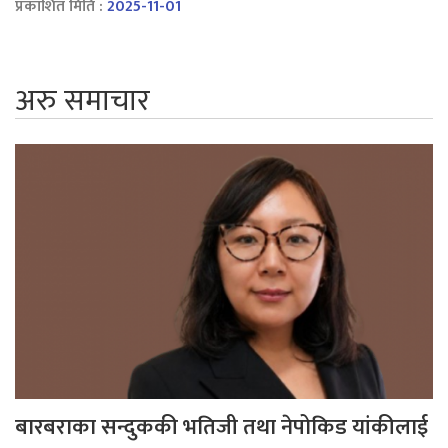
प्रकाशित मिति :
2025-11-01
अरु समाचार
बारबराका सन्दुककी भतिजी तथा नेपोकिड यांकीलाई