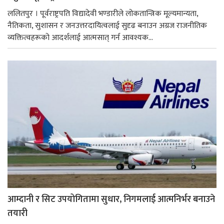
ललितपुर । पूर्वराष्ट्रपति विद्यादेवी भण्डारीले लोकतान्त्रिक मूल्यमान्यता,
नैतिकता, सुशासन र जनउत्तरदायित्वलाई सुदृढ बनाउन अग्रज राजनीतिक
व्यक्तित्वहरूको आदर्शलाई आत्मसात् गर्न आवश्यक...
आम्दानी र सिट उपयोगितामा सुधार, निगमलाई आत्मनिर्भर बनाउने
तयारी