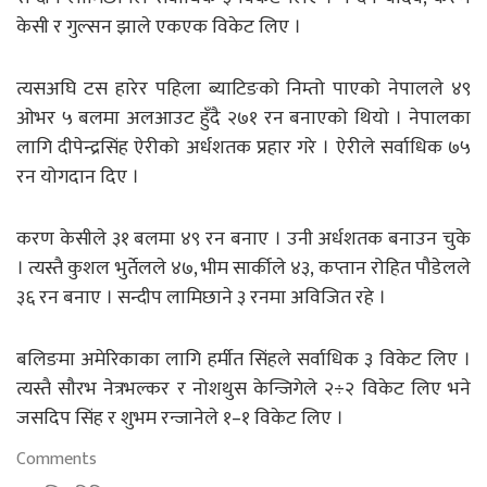
केसी र गुल्सन झाले एकएक विकेट लिए ।
त्यसअघि टस हारेर पहिला ब्याटिङको निम्तो पाएको नेपालले ४९
ओभर ५ बलमा अलआउट हुँदै २७१ रन बनाएको थियो । नेपालका
लागि दीपेन्द्रसिंह ऐरीको अर्धशतक प्रहार गरे । ऐरीले सर्वाधिक ७५
रन योगदान दिए ।
करण केसीले ३१ बलमा ४९ रन बनाए । उनी अर्धशतक बनाउन चुके
। त्यस्तै कुशल भुर्तेलले ४७, भीम सार्कीले ४३, कप्तान रोहित पौडेलले
३६ रन बनाए । सन्दीप लामिछाने ३ रनमा अविजित रहे ।
बलिङमा अमेरिकाका लागि हर्मीत सिंहले सर्वाधिक ३ विकेट लिए ।
त्यस्तै सौरभ नेत्रभल्कर र नोशथुस केन्जिगेले २÷२ विकेट लिए भने
जसदिप सिंह र शुभम रन्जानेले १–१ विकेट लिए ।
Comments