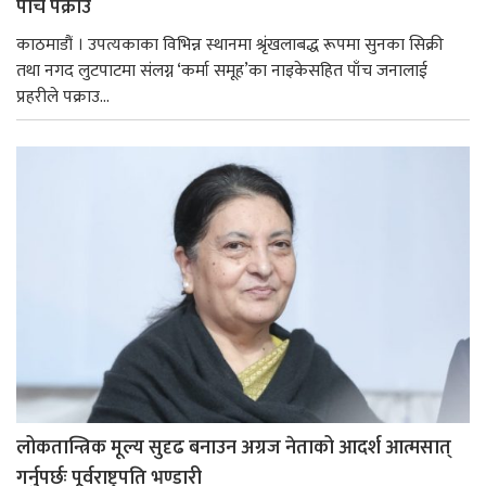
पाँच पक्राउ
काठमाडौं । उपत्यकाका विभिन्न स्थानमा श्रृंखलाबद्ध रूपमा सुनका सिक्री
तथा नगद लुटपाटमा संलग्न ‘कर्मा समूह’का नाइकेसहित पाँच जनालाई
प्रहरीले पक्राउ...
लोकतान्त्रिक मूल्य सुदृढ बनाउन अग्रज नेताको आदर्श आत्मसात्
गर्नुपर्छः पूर्वराष्ट्रपति भण्डारी