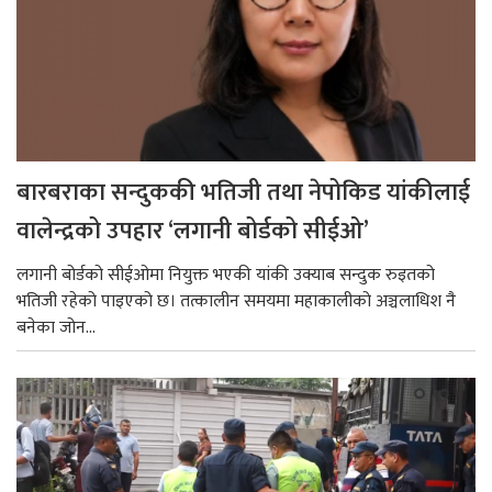
बारबराका सन्दुककी भतिजी तथा नेपोकिड यांकीलाई
वालेन्द्रको उपहार ‘लगानी बोर्डको सीईओ’
लगानी बोर्डको सीईओमा नियुक्त भएकी यांकी उक्याब सन्दुक रुइतको
भतिजी रहेको पाइएको छ। तत्कालीन समयमा महाकालीको अञ्चलाधिश नै
बनेका जोन...