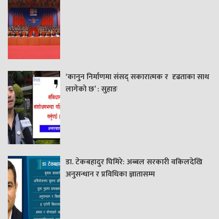
‘कानुन निर्माणमा संसद् सकारात्मक र दृढताका साथ
लागेको छ’ : सुहाङ
डा. टेकबहादुर घिमिरे: अब्बल सरकारी वकिलदेखि
अनुसन्धान र प्रविधिका ज्ञातासम्म