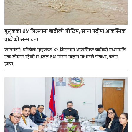
मुलुकका ४४ जिल्लामा बाढीको जोखिम, साना नदीमा आकस्मिक
बाढीको सम्भावना
काठमाडौँ। यतिबेला मुलुकका ४४ जिल्लामा आकस्मिक बाढीको मध्यमदेखि
उच्च जोखिम रहेको छ ।जल तथा मौसम विज्ञान विभागले पाँचथर, इलाम,
झापा,...