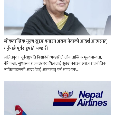
लोकतान्त्रिक मूल्य सुदृढ बनाउन अग्रज नेताको आदर्श आत्मसात्
गर्नुपर्छः पूर्वराष्ट्रपति भण्डारी
ललितपुर । पूर्वराष्ट्रपति विद्यादेवी भण्डारीले लोकतान्त्रिक मूल्यमान्यता,
नैतिकता, सुशासन र जनउत्तरदायित्वलाई सुदृढ बनाउन अग्रज राजनीतिक
व्यक्तित्वहरूको आदर्शलाई आत्मसात् गर्न आवश्यक...