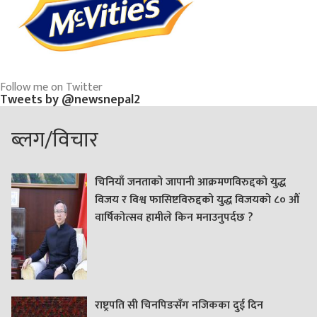
Follow me on Twitter
Tweets by @newsnepal2
ब्लग/विचार
चिनियाँ जनताको जापानी आक्रमणविरुद्दको युद्ध
विजय र विश्व फासिष्टविरुद्दको युद्ध विजयको ८० औं
वार्षिकोत्सव हामीले किन मनाउनुपर्दछ ?
राष्ट्रपति सी चिनपिङसँग नजिकका दुई दिन