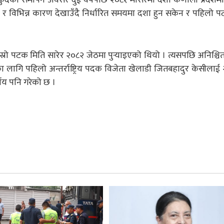
 र विभिन्न कारण देखाउँदै निर्धारित समयमा दशा हुन सकेन र पहिलो 
दोस्रो पटक मिति सारेर २०८२ जेठमा पुर्‍याइएको थियो । त्यसपछि अनिश्
का लागि पहिलो अन्तर्राष्ट्रिय पदक विजेता खेलाडी जितबहादुर केसीला
र्णय पनि गरेको छ ।