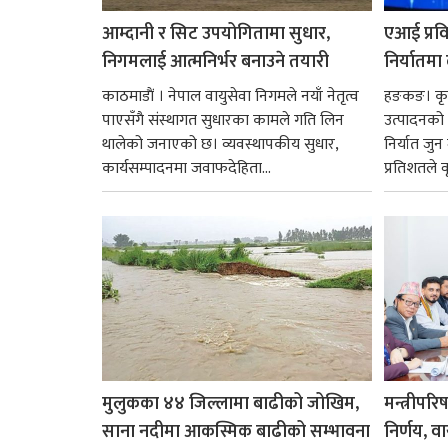
आम्दानी र सिट उपयोगितामा सुधार,
एआई प्रवि
निगमलाई आत्मनिर्भर बनाउने तयारी
निर्यातमा
काठमाडाैं । नेपाल वायुसेवा निगमले नयाँ नेतृत्व
हङकङ। कृत्
पाएसँगै संस्थागत सुधारका कामले गति लिन
उत्पादनको व
थालेको जनाएको छ। व्यवस्थापकीय सुधार,
निर्यात जु
कार्यसम्पादनमा जवाफदेहिता...
प्रतिशतले व
मुलुकका ४४ जिल्लामा बाढीको जोखिम,
मन्त्रीपरि
साना नदीमा आकस्मिक बाढीको सम्भावना
निर्णय, व