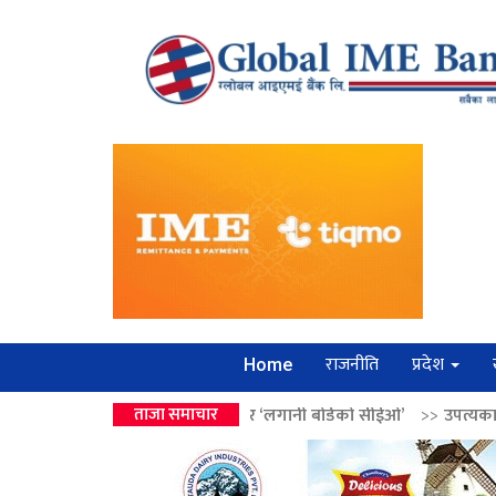
राजनीति
प्रदेश
Home
 वालेन्द्रको उपहार ‘लगानी बोर्डको सीईओ’
ताजा समाचार
>>
उपत्यकामा श्रृंखलाबद्ध सिक्री