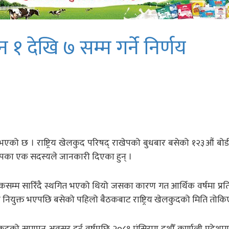
न १ देखि ७ सम्म गर्ने निर्णय
ुने भएको छ । राष्ट्रिय खेलकुद परिषद् राखेपको बुधबार बसेको १२३औं बोर
राखेपका एक सदस्यले जानकारी दिएका हुन् ।
तीनपटकसम्म सारिँदै स्थगित भएको थियो जसका कारण गत आर्थिक वर्षमा प्र
ुप्ता नियुक्त भएपछि बसेको पहिलो बैठकबाट राष्ट्रिय खेलकुदको मिति तोक
कुदको समापन अवसर दुई वर्षपछि २०८१ मंसिरमा दशौँ कर्णाली प्रदेशमा ग