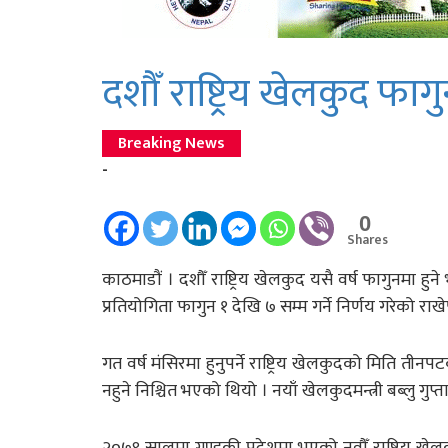
दशौँ राष्ट्रिय खेलकुद फागु
Breaking News
-
0
Shares
काठमाडौं । दशौँ राष्ट्रिय खेलकुद यसै वर्ष फागुनमा ह
प्रतियोगिता फागुन १ देखि ७ सम्म गर्ने निर्णय गरेको 
गत वर्ष मंसिरमा हुनुपर्ने राष्ट्रिय खेलकुदको मिति 
नहुने निश्चित भएको थियो । नयाँ खेलकुदमन्त्री बब्लु ग
२०७९ सालमा गण्डकी प्रदेशमा भएको नवौँ राष्ट्रिय खेल