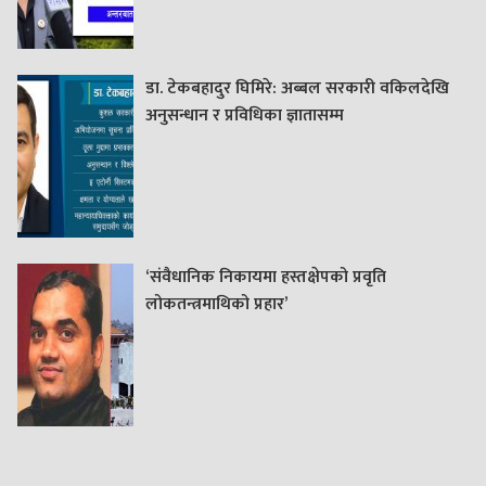
डा. टेकबहादुर घिमिरे: अब्बल सरकारी वकिलदेखि
अनुसन्धान र प्रविधिका ज्ञातासम्म
‘संवैधानिक निकायमा हस्तक्षेपको प्रवृति
लोकतन्त्रमाथिको प्रहार’