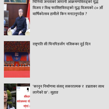
चिनियाँ जनताको जापानी आक्रमणविरुद्दको युद्ध
विजय र विश्व फासिष्टविरुद्दको युद्ध विजयको ८० औं
वार्षिकोत्सव हामीले किन मनाउनुपर्दछ ?
राष्ट्रपति सी चिनपिङसँग नजिकका दुई दिन
‘कानुन निर्माणमा संसद् सकारात्मक र दृढताका साथ
लागेको छ’ : सुहाङ