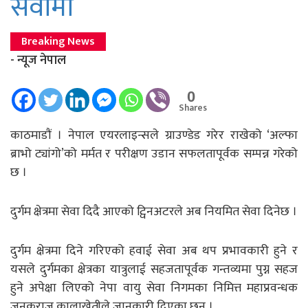
सेवामा
Breaking News
- न्यूज नेपाल
0
Shares
काठमाडाैं । नेपाल एयरलाइन्सले ग्राउण्डेड गरेर राखेको ‘अल्फा
ब्राभो ट्यांगो’को मर्मत र परीक्षण उडान सफलतापूर्वक सम्पन्न गरेको
छ ।
दुर्गम क्षेत्रमा सेवा दिदै आएको ट्विनअटरले अब नियमित सेवा दिनेछ ।
दुर्गम क्षेत्रमा दिने गरिएको हवाई सेवा अब थप प्रभावकारी हुने र
यसले दुर्गमका क्षेत्रका यात्रुलाई सहजतापूर्वक गन्तव्यमा पुग्न सहज
हुने अपेक्षा लिएको नेपा वायु सेवा निगमका निमित्त महाप्रवन्धक
जनकराज कालाखेतीले जानकारी दिएका छन् ।