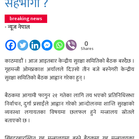
सहभागी ?
breaking news
- न्यूज नेपाल
0
Shares
काठमाडौं । आज आइतबार केन्द्रीय सुरक्षा समितिको बैठक बस्दैछ ।
गृहमन्त्री ओमप्रकाश अर्यालले दिउसो तीन बजे बस्नेगरी केन्द्रीय
सुरक्षा समितिको बैठक आह्वान गरेका हुन् ।
बैठकमा आगामी फागुन २१ गतेका लागि तय भएको प्रतिनिधिसभा
निर्वाचन, दुर्गा प्रसाईँले आह्वान गरेको आन्दोलनमा शान्ति सुरक्षाको
व्यवस्था लगायतका विषयमा छलफल हुने मन्त्रालय स्रोतले
बताएको छ ।
सिंहदरबारस्थित गृह मन्त्रालयमा बस्ने बैठकमा गृह मन्त्रालयका