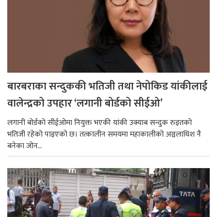
बारबराका सन्दुककी भतिजी तथा नेपोकिड यांकीलाई
वालेन्द्रको उपहार ‘लगानी बोर्डको सीईओ’
लगानी बोर्डको सीईओमा नियुक्त भएकी यांकी उक्याब सन्दुक रुइतको
भतिजी रहेको पाइएको छ। तत्कालीन समयमा महाकालीको अञ्चलाधिश नै
बनेका जोन...