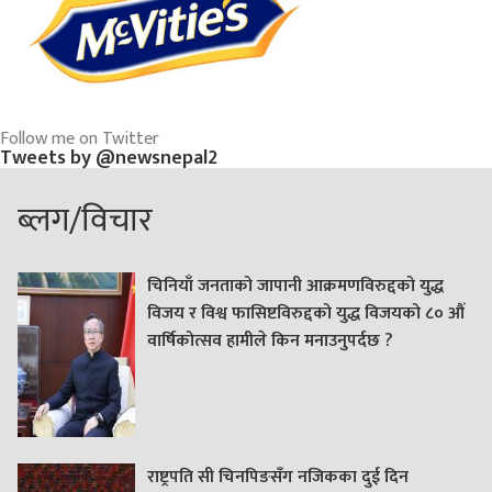
Follow me on Twitter
Tweets by @newsnepal2
ब्लग/विचार
चिनियाँ जनताको जापानी आक्रमणविरुद्दको युद्ध
विजय र विश्व फासिष्टविरुद्दको युद्ध विजयको ८० औं
वार्षिकोत्सव हामीले किन मनाउनुपर्दछ ?
राष्ट्रपति सी चिनपिङसँग नजिकका दुई दिन