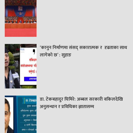
‘कानुन निर्माणमा संसद् सकारात्मक र दृढताका साथ
लागेको छ’ : सुहाङ
डा. टेकबहादुर घिमिरे: अब्बल सरकारी वकिलदेखि
अनुसन्धान र प्रविधिका ज्ञातासम्म