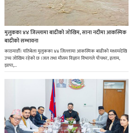
मुलुकका ४४ जिल्लामा बाढीको जोखिम, साना नदीमा आकस्मिक
बाढीको सम्भावना
काठमाडौँ। यतिबेला मुलुकका ४४ जिल्लामा आकस्मिक बाढीको मध्यमदेखि
उच्च जोखिम रहेको छ ।जल तथा मौसम विज्ञान विभागले पाँचथर, इलाम,
झापा,...