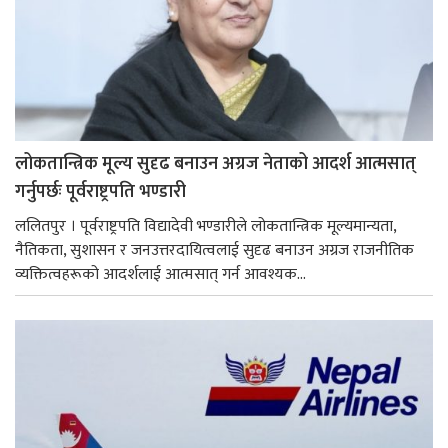
लोकतान्त्रिक मूल्य सुदृढ बनाउन अग्रज नेताको आदर्श आत्मसात्
गर्नुपर्छः पूर्वराष्ट्रपति भण्डारी
ललितपुर । पूर्वराष्ट्रपति विद्यादेवी भण्डारीले लोकतान्त्रिक मूल्यमान्यता,
नैतिकता, सुशासन र जनउत्तरदायित्वलाई सुदृढ बनाउन अग्रज राजनीतिक
व्यक्तित्वहरूको आदर्शलाई आत्मसात् गर्न आवश्यक...