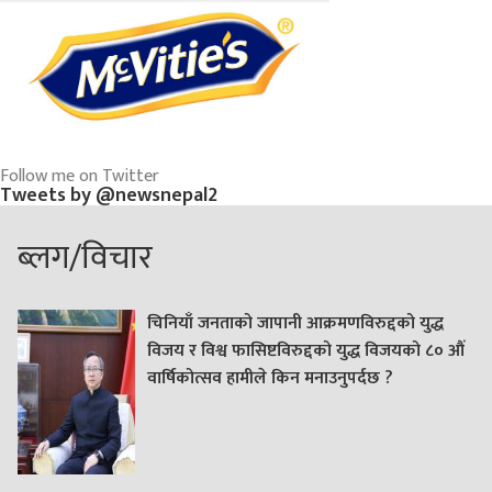
Follow me on Twitter
Tweets by @newsnepal2
ब्लग/विचार
चिनियाँ जनताको जापानी आक्रमणविरुद्दको युद्ध
विजय र विश्व फासिष्टविरुद्दको युद्ध विजयको ८० औं
वार्षिकोत्सव हामीले किन मनाउनुपर्दछ ?