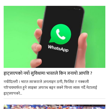
ह्वाट्सएपको नयाँ सुविधामा भारतले किन जनायो आपत्ति ?
नयाँदिल्ली । भारत सरकारले अनलाइन ठगी, फिसिङ र नक्कली
परिचयमार्फत हुने साइबर अपराध बढ्न सक्ने चिन्ता व्यक्त गर्दै मेटालाई
ह्वाट्सएपको...