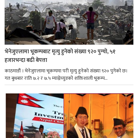
भेनेजुएलामा भूकम्पबाट मृत्यु हुनेको संख्या ९२० पुग्यो, ५१
हजारभन्दा बढी बेपत्ता
काठमाडौं । भेनेजुएलामा भूकम्पमा परी मृत्यु हुनेको संख्या ९२० पुगेको छ।
गत बुधबार राति ७.२ र ७.५ म्याग्नेच्युडको शक्तिशाली भूकम्प...