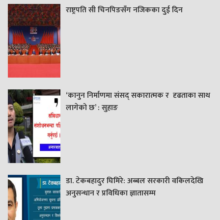
राष्ट्रपति सी चिनपिङसँग नजिकका दुई दिन
‘कानुन निर्माणमा संसद् सकारात्मक र दृढताका साथ
लागेको छ’ : सुहाङ
डा. टेकबहादुर घिमिरे: अब्बल सरकारी वकिलदेखि
अनुसन्धान र प्रविधिका ज्ञातासम्म