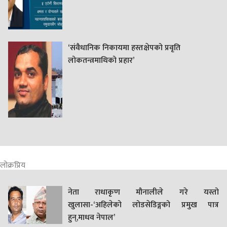
‘संवैधानिक निकायमा हस्तक्षेपको प्रवृति
लोकतन्त्रमाथिको प्रहार’
लोक्रप्रिय
नेता राधाकृण मौनालीले गरे यस्तो
खुलासा-‘अहिलेको लोडसेडिङ्गको प्रमुख पात्र
हुन्,माधव नेपाल’