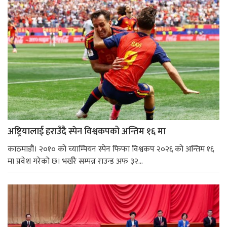
अष्ट्रियालाई हराउँदै स्पेन विश्वकपको अन्तिम १६ मा
काठमाडौं। २०१० को च्याम्पियन स्पेन फिफा विश्वकप २०२६ को अन्तिम १६
मा प्रवेश गरेको छ। भर्खरै सम्पन्न राउन्ड अफ ३२...