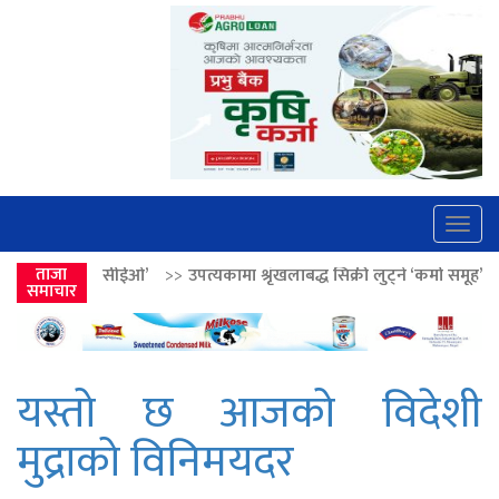
Togg
navig
’
>>
ताजा
उपत्यकामा श्रृंखलाबद्ध सिक्री लुट्ने ‘कर्मा समूह’का नाइकेसहित पाँच पक्र
समाचार
यस्तो छ आजको विदेशी
मुद्राको विनिमयदर