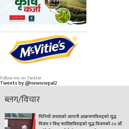
Follow me on Twitter
Tweets by @newsnepal2
ब्लग/विचार
चिनियाँ जनताको जापानी आक्रमणविरुद्दको युद्ध
विजय र विश्व फासिष्टविरुद्दको युद्ध विजयको ८० औं