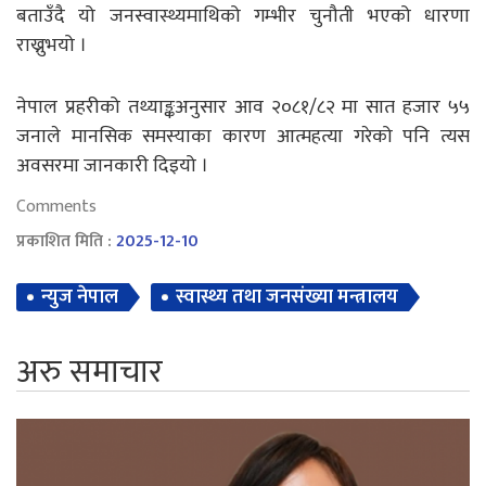
बताउँदै यो जनस्वास्थ्यमाथिको गम्भीर चुनौती भएको धारणा
राख्नुभयो ।
नेपाल प्रहरीको तथ्याङ्कअनुसार आव २०८१/८२ मा सात हजार ५५
जनाले मानसिक समस्याका कारण आत्महत्या गरेको पनि त्यस
अवसरमा जानकारी दिइयो ।
Comments
प्रकाशित मिति :
2025-12-10
न्युज नेपाल
स्वास्थ्य तथा जनसंख्या मन्त्रालय
अरु समाचार