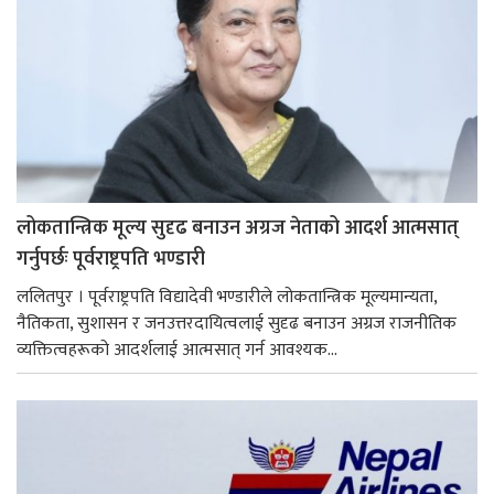
लोकतान्त्रिक मूल्य सुदृढ बनाउन अग्रज नेताको आदर्श आत्मसात्
गर्नुपर्छः पूर्वराष्ट्रपति भण्डारी
ललितपुर । पूर्वराष्ट्रपति विद्यादेवी भण्डारीले लोकतान्त्रिक मूल्यमान्यता,
नैतिकता, सुशासन र जनउत्तरदायित्वलाई सुदृढ बनाउन अग्रज राजनीतिक
व्यक्तित्वहरूको आदर्शलाई आत्मसात् गर्न आवश्यक...