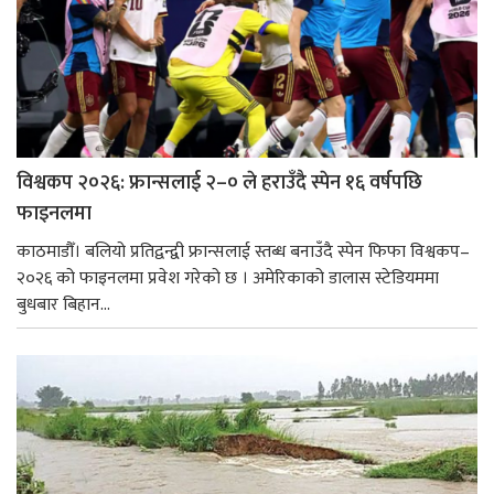
विश्वकप २०२६: फ्रान्सलाई २–० ले हराउँदै स्पेन १६ वर्षपछि
फाइनलमा
काठमाडौँ। बलियो प्रतिद्वन्द्वी फ्रान्सलाई स्तब्ध बनाउँदै स्पेन फिफा विश्वकप–
२०२६ को फाइनलमा प्रवेश गरेको छ । अमेरिकाको डालास स्टेडियममा
बुधबार बिहान...