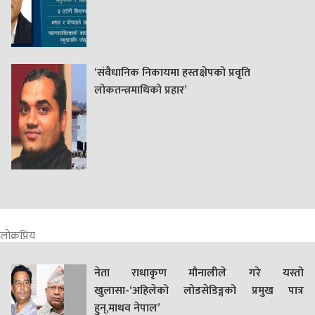
‘संवैधानिक निकायमा हस्तक्षेपको प्रवृति
लोकतन्त्रमाथिको प्रहार’
लोक्रप्रिय
नेता राधाकृण मौनालीले गरे यस्तो
खुलासा-‘अहिलेको लोडसेडिङ्गको प्रमुख पात्र
हुन्,माधव नेपाल’