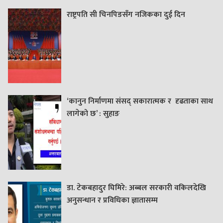
राष्ट्रपति सी चिनपिङसँग नजिकका दुई दिन
‘कानुन निर्माणमा संसद् सकारात्मक र दृढताका साथ
लागेको छ’ : सुहाङ
डा. टेकबहादुर घिमिरे: अब्बल सरकारी वकिलदेखि
अनुसन्धान र प्रविधिका ज्ञातासम्म