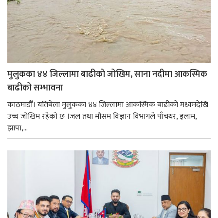
मुलुकका ४४ जिल्लामा बाढीको जोखिम, साना नदीमा आकस्मिक
बाढीको सम्भावना
काठमाडौँ। यतिबेला मुलुकका ४४ जिल्लामा आकस्मिक बाढीको मध्यमदेखि
उच्च जोखिम रहेको छ ।जल तथा मौसम विज्ञान विभागले पाँचथर, इलाम,
झापा,...