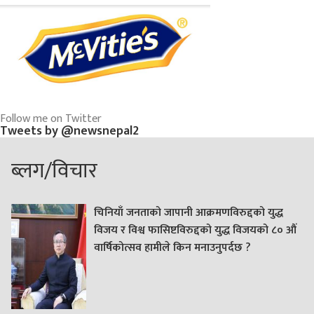
Follow me on Twitter
Tweets by @newsnepal2
ब्लग/विचार
चिनियाँ जनताको जापानी आक्रमणविरुद्दको युद्ध
विजय र विश्व फासिष्टविरुद्दको युद्ध विजयको ८० औं
वार्षिकोत्सव हामीले किन मनाउनुपर्दछ ?