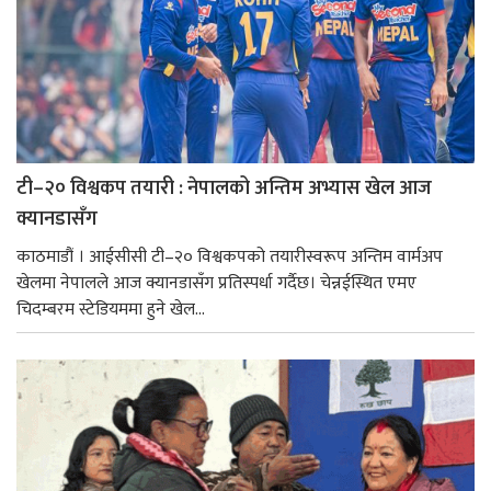
टी–२० विश्वकप तयारी : नेपालको अन्तिम अभ्यास खेल आज
क्यानडासँग
काठमाडौं । आईसीसी टी–२० विश्वकपको तयारीस्वरूप अन्तिम वार्मअप
खेलमा नेपालले आज क्यानडासँग प्रतिस्पर्धा गर्दैछ। चेन्नईस्थित एमए
चिदम्बरम स्टेडियममा हुने खेल...