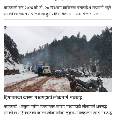
काठमाडाैं सन् २०२६ को टी–२० विश्वकप क्रिकेटमा बंगलादेश सहभागी नहुने
भएको छ। भारत र श्रीलंकामा हुने प्रतियोगितामा आफ्ना खेलाडी पठाउन...
हिमपातका कारण मध्यपहाडी लोकमार्ग अवरुद्ध
काठमाडाैं । रुकुम पूर्वमा हिमपातका कारण मध्यपहाडी लोकमार्ग अवरुद्ध
भएको छ । हिमपातका कारण लोकमार्गको लुकुम–पातिहाल्ना खण्ड अवरुद्ध