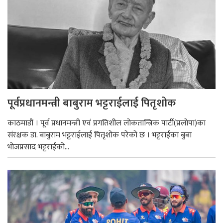
पूर्वप्रधानमन्त्री बाबुराम भट्टराईलाई पितृशोक
काठमाडौं । पूर्व प्रधानमन्त्री एवं प्रगतिशील लोकतान्त्रिक पार्टी(प्रलोपा)का
संरक्षक डा. बाबुराम भट्टराईलाई पितृशोक परेको छ । भट्टराईका बुबा
भोजप्रसाद भट्टराईको...