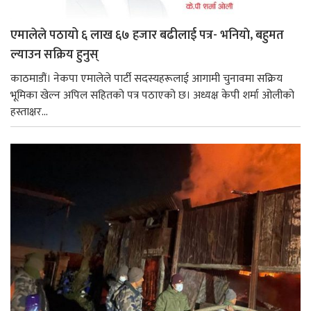
एमालेले पठायो ६ लाख ६७ हजार बढीलाई पत्र- भनियाे, बहुमत
ल्याउन सक्रिय हुनुस्
काठमाडौं। नेकपा एमालेले पार्टी सदस्यहरूलाई आगामी चुनावमा सक्रिय
भूमिका खेल्न अपिल सहितको पत्र पठाएको छ। अध्यक्ष केपी शर्मा ओलीको
हस्ताक्षर...