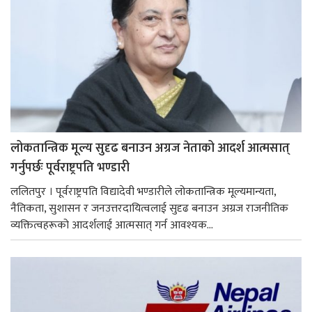
लोकतान्त्रिक मूल्य सुदृढ बनाउन अग्रज नेताको आदर्श आत्मसात्
गर्नुपर्छः पूर्वराष्ट्रपति भण्डारी
ललितपुर । पूर्वराष्ट्रपति विद्यादेवी भण्डारीले लोकतान्त्रिक मूल्यमान्यता,
नैतिकता, सुशासन र जनउत्तरदायित्वलाई सुदृढ बनाउन अग्रज राजनीतिक
व्यक्तित्वहरूको आदर्शलाई आत्मसात् गर्न आवश्यक...