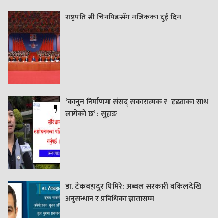
राष्ट्रपति सी चिनपिङसँग नजिकका दुई दिन
‘कानुन निर्माणमा संसद् सकारात्मक र दृढताका साथ
लागेको छ’ : सुहाङ
डा. टेकबहादुर घिमिरे: अब्बल सरकारी वकिलदेखि
अनुसन्धान र प्रविधिका ज्ञातासम्म