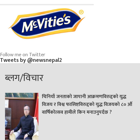
Follow me on Twitter
Tweets by @newsnepal2
ब्लग/विचार
चिनियाँ जनताको जापानी आक्रमणविरुद्दको युद्ध
विजय र विश्व फासिष्टविरुद्दको युद्ध विजयको ८० औं
वार्षिकोत्सव हामीले किन मनाउनुपर्दछ ?