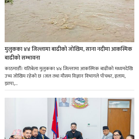
मुलुकका ४४ जिल्लामा बाढीको जोखिम, साना नदीमा आकस्मिक
बाढीको सम्भावना
काठमाडौँ। यतिबेला मुलुकका ४४ जिल्लामा आकस्मिक बाढीको मध्यमदेखि
उच्च जोखिम रहेको छ ।जल तथा मौसम विज्ञान विभागले पाँचथर, इलाम,
झापा,...