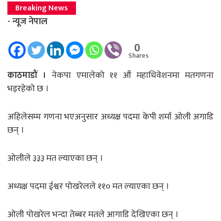
Breaking News
- न्यूज नेपाल
0
Shares
काठमाडौं ।
नेकपा एमालेको ११ औं महाधिवेशनमा मतगणना
भइरहेको छ ।
अहिलेसम्म गणना भएअनुसार अध्यक्ष पदमा केपी शर्मा ओली अगाडि
छन् ।
ओलीले ३३३ मत ल्याएका छन् ।
अध्यक्ष पदमा ईश्वर पोखरेलले ११० मत ल्याएका छन् ।
ओली पोखरेल भन्दा तेब्बर मतले आगाडि देखिएका छन् ।