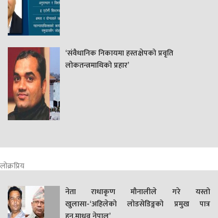
‘संवैधानिक निकायमा हस्तक्षेपको प्रवृति
लोकतन्त्रमाथिको प्रहार’
लोक्रप्रिय
नेता राधाकृण मौनालीले गरे यस्तो
खुलासा-‘अहिलेको लोडसेडिङ्गको प्रमुख पात्र
हुन्,माधव नेपाल’