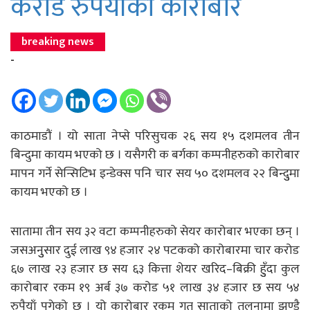
करोड रुपैयाँको कारोबार
breaking news
-
काठमाडौं । यो साता नेप्से परिसुचक २६ सय १५ दशमलव तीन
बिन्दुमा कायम भएको छ । यसैगरी क बर्गका कम्पनीहरुको कारोबार
मापन गर्ने सेन्सिटिभ इन्डेक्स पनि चार सय ५० दशमलव २२ बिन्दुुमा
कायम भएको छ ।
सातामा तीन सय ३२ वटा कम्पनीहरुको सेयर कारोबार भएका छन् ।
जसअनुुसार दुई लाख ९४ हजार २४ पटकको कारोबारमा चार करोड
६७ लाख २३ हजार छ सय ६३ कित्ता शेयर खरिद–बिक्री हुुँदा कुल
कारोबार रकम १९ अर्ब ३७ करोड ५१ लाख ३४ हजार छ सय ५४
रुपैयाँ पुगेको छ । यो कारोबार रकम गत साताको तुलनामा झण्डै