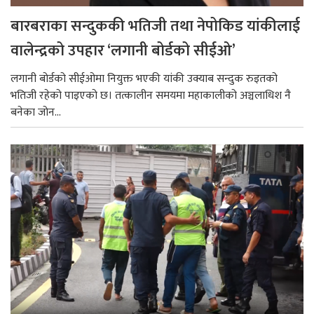
बारबराका सन्दुककी भतिजी तथा नेपोकिड यांकीलाई
वालेन्द्रको उपहार ‘लगानी बोर्डको सीईओ’
लगानी बोर्डको सीईओमा नियुक्त भएकी यांकी उक्याब सन्दुक रुइतको
भतिजी रहेको पाइएको छ। तत्कालीन समयमा महाकालीको अञ्चलाधिश नै
बनेका जोन...