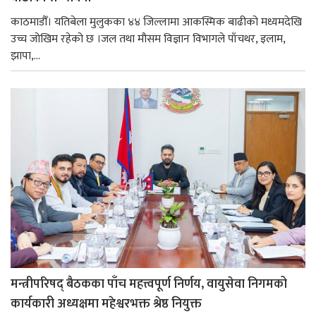
काठमाडौँ। यतिबेला मुलुकका ४४ जिल्लामा आकस्मिक बाढीको मध्यमदेखि
उच्च जोखिम रहेको छ ।जल तथा मौसम विज्ञान विभागले पाँचथर, इलाम,
झापा,...
मन्त्रीपरिषद् बैठकका पाँच महत्त्वपूर्ण निर्णय, वायुसेवा निगमको
कार्यकारी अध्यक्षमा महेश्वरभक्त श्रेष्ठ नियुक्त