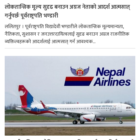
लोकतान्त्रिक मूल्य सुदृढ बनाउन अग्रज नेताको आदर्श आत्मसात्
गर्नुपर्छः पूर्वराष्ट्रपति भण्डारी
ललितपुर । पूर्वराष्ट्रपति विद्यादेवी भण्डारीले लोकतान्त्रिक मूल्यमान्यता,
नैतिकता, सुशासन र जनउत्तरदायित्वलाई सुदृढ बनाउन अग्रज राजनीतिक
व्यक्तित्वहरूको आदर्शलाई आत्मसात् गर्न आवश्यक...