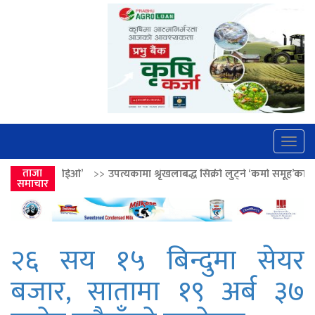
Togg
navig
>
उपत्यकामा श्रृंखलाबद्ध सिक्री लुट्ने ‘कर्मा समूह’का नाइकेसहित पाँच पक्राउ
ताजा
समाचार
२६ सय १५ बिन्दुमा सेयर
बजार, सातामा १९ अर्ब ३७