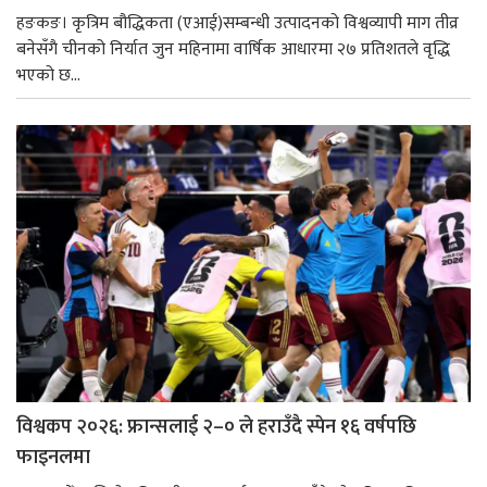
हङकङ। कृत्रिम बौद्धिकता (एआई)सम्बन्धी उत्पादनको विश्वव्यापी माग तीव्र
बनेसँगै चीनको निर्यात जुन महिनामा वार्षिक आधारमा २७ प्रतिशतले वृद्धि
भएको छ...
विश्वकप २०२६: फ्रान्सलाई २–० ले हराउँदै स्पेन १६ वर्षपछि
फाइनलमा