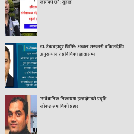
लागेको छ’ : सुहाङ
डा. टेकबहादुर घिमिरे: अब्बल सरकारी वकिलदेखि
अनुसन्धान र प्रविधिका ज्ञातासम्म
‘संवैधानिक निकायमा हस्तक्षेपको प्रवृति
लोकतन्त्रमाथिको प्रहार’