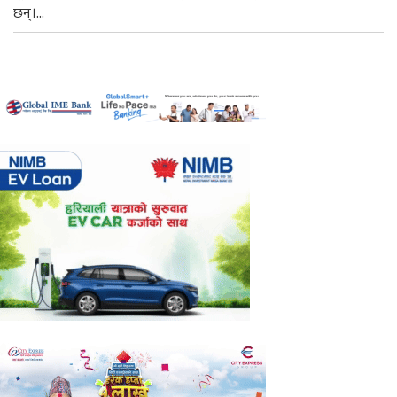
छन्।...