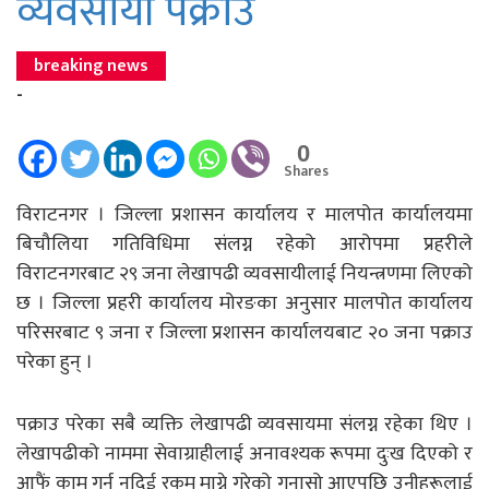
व्यवसायी पक्राउ
breaking news
-
0
Shares
विराटनगर । जिल्ला प्रशासन कार्यालय र मालपोत कार्यालयमा
बिचौलिया गतिविधिमा संलग्न रहेको आरोपमा प्रहरीले
विराटनगरबाट २९ जना लेखापढी व्यवसायीलाई नियन्त्रणमा लिएको
छ । जिल्ला प्रहरी कार्यालय मोरङका अनुसार मालपोत कार्यालय
परिसरबाट ९ जना र जिल्ला प्रशासन कार्यालयबाट २० जना पक्राउ
परेका हुन् ।
पक्राउ परेका सबै व्यक्ति लेखापढी व्यवसायमा संलग्न रहेका थिए ।
लेखापढीको नाममा सेवाग्राहीलाई अनावश्यक रूपमा दुःख दिएको र
आफैं काम गर्न नदिई रकम माग्ने गरेको गुनासो आएपछि उनीहरूलाई