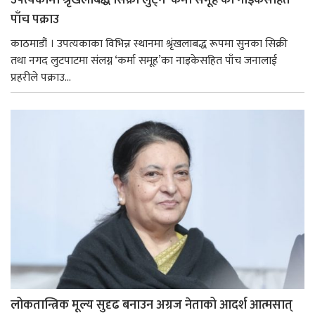
पाँच पक्राउ
काठमाडौं । उपत्यकाका विभिन्न स्थानमा श्रृंखलाबद्ध रूपमा सुनका सिक्री
तथा नगद लुटपाटमा संलग्न ‘कर्मा समूह’का नाइकेसहित पाँच जनालाई
प्रहरीले पक्राउ...
लोकतान्त्रिक मूल्य सुदृढ बनाउन अग्रज नेताको आदर्श आत्मसात्