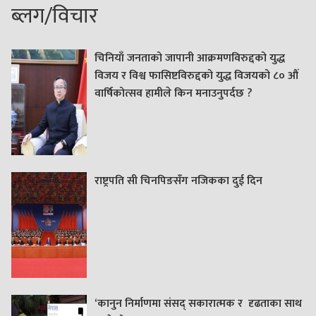
ब्लग/विचार
चिनियाँ जनताको जापानी आक्रमणविरुद्दको युद्ध
विजय र विश्व फासिष्टविरुद्दको युद्ध विजयको ८० औं
वार्षिकोत्सव हामीले किन मनाउनुपर्दछ ?
राष्ट्रपति सी चिनपिङसँग नजिकका दुई दिन
‘कानुन निर्माणमा संसद् सकारात्मक र दृढताका साथ