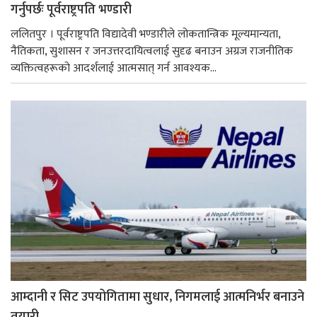
गर्नुपर्छः पूर्वराष्ट्रपति भण्डारी
ललितपुर । पूर्वराष्ट्रपति विद्यादेवी भण्डारीले लोकतान्त्रिक मूल्यमान्यता,
नैतिकता, सुशासन र जनउत्तरदायित्वलाई सुदृढ बनाउन अग्रज राजनीतिक
व्यक्तित्वहरूको आदर्शलाई आत्मसात् गर्न आवश्यक...
आम्दानी र सिट उपयोगितामा सुधार, निगमलाई आत्मनिर्भर बनाउने