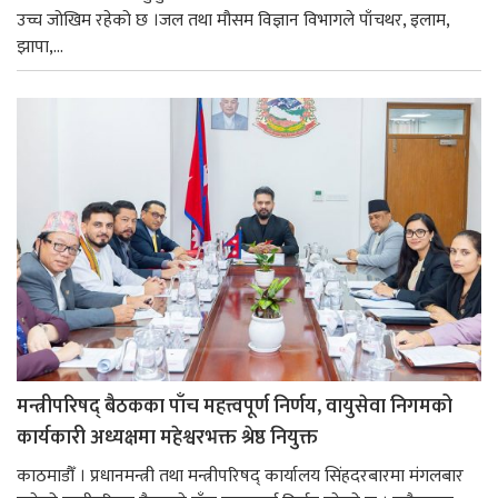
उच्च जोखिम रहेको छ ।जल तथा मौसम विज्ञान विभागले पाँचथर, इलाम,
झापा,...
मन्त्रीपरिषद् बैठकका पाँच महत्त्वपूर्ण निर्णय, वायुसेवा निगमको
कार्यकारी अध्यक्षमा महेश्वरभक्त श्रेष्ठ नियुक्त
काठमाडौँ । प्रधानमन्त्री तथा मन्त्रीपरिषद् कार्यालय सिंहदरबारमा मंगलबार