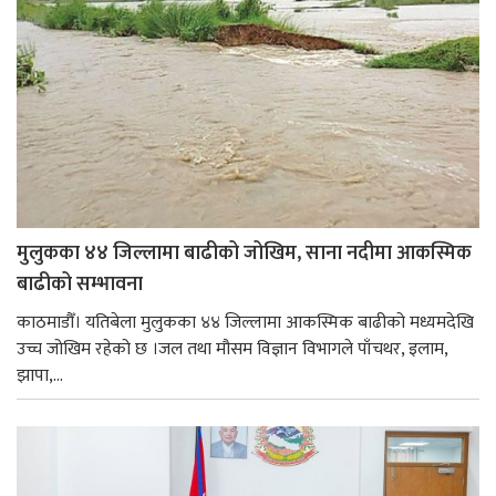
मुलुकका ४४ जिल्लामा बाढीको जोखिम, साना नदीमा आकस्मिक
बाढीको सम्भावना
काठमाडौँ। यतिबेला मुलुकका ४४ जिल्लामा आकस्मिक बाढीको मध्यमदेखि
उच्च जोखिम रहेको छ ।जल तथा मौसम विज्ञान विभागले पाँचथर, इलाम,
झापा,...