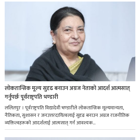
लोकतान्त्रिक मूल्य सुदृढ बनाउन अग्रज नेताको आदर्श आत्मसात्
गर्नुपर्छः पूर्वराष्ट्रपति भण्डारी
ललितपुर । पूर्वराष्ट्रपति विद्यादेवी भण्डारीले लोकतान्त्रिक मूल्यमान्यता,
नैतिकता, सुशासन र जनउत्तरदायित्वलाई सुदृढ बनाउन अग्रज राजनीतिक
व्यक्तित्वहरूको आदर्शलाई आत्मसात् गर्न आवश्यक...