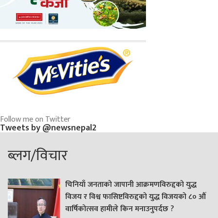
Follow me on Twitter
Tweets by @newsnepal2
ब्लग/विचार
चिनियाँ जनताको जापानी आक्रमणविरुद्दको युद्ध
विजय र विश्व फासिष्टविरुद्दको युद्ध विजयको ८० औं
वार्षिकोत्सव हामीले किन मनाउनुपर्दछ ?