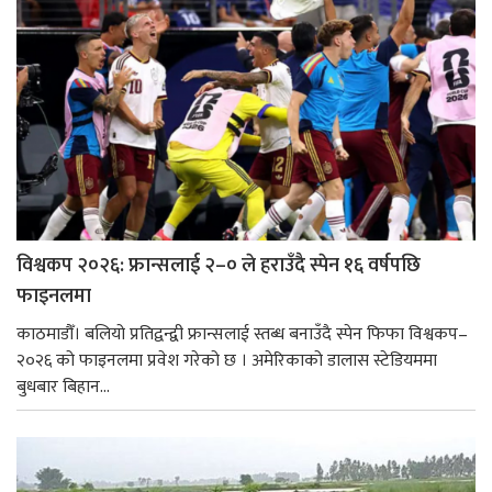
विश्वकप २०२६: फ्रान्सलाई २–० ले हराउँदै स्पेन १६ वर्षपछि
फाइनलमा
काठमाडौँ। बलियो प्रतिद्वन्द्वी फ्रान्सलाई स्तब्ध बनाउँदै स्पेन फिफा विश्वकप–
२०२६ को फाइनलमा प्रवेश गरेको छ । अमेरिकाको डालास स्टेडियममा
बुधबार बिहान...