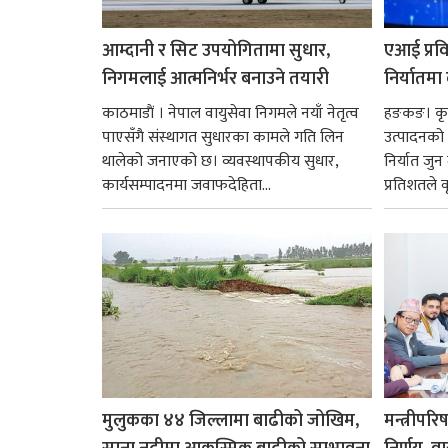
आम्दानी र सिट उपयोगितामा सुधार,
एआई प्रवि
निगमलाई आत्मनिर्भर बनाउने तयारी
निर्यातमा
काठमाडाैं । नेपाल वायुसेवा निगमले नयाँ नेतृत्व
हङकङ। कृत्
पाएसँगै संस्थागत सुधारका कामले गति लिन
उत्पादनको व
थालेको जनाएको छ। व्यवस्थापकीय सुधार,
निर्यात जु
कार्यसम्पादनमा जवाफदेहिता...
प्रतिशतले व
मुलुकका ४४ जिल्लामा बाढीको जोखिम,
मन्त्रीपरि