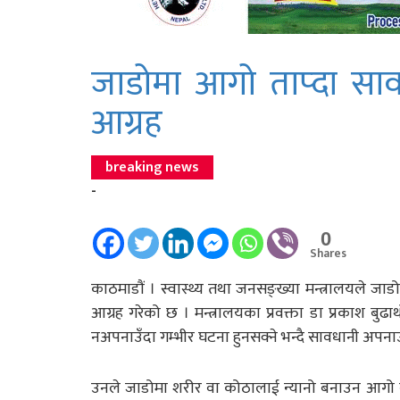
जाडोमा आगो ताप्दा सावध
आग्रह
breaking news
-
0
Shares
काठमाडाैं । स्वास्थ्य तथा जनसङ्ख्या मन्त्रालयले 
आग्रह गरेको छ । मन्त्रालयका प्रवक्ता डा प्रकाश बु
नअपनाउँदा गम्भीर घटना हुनसक्ने भन्दै सावधानी अपन
उनले जाडोमा शरीर वा कोठालाई न्यानो बनाउन आगो बाल