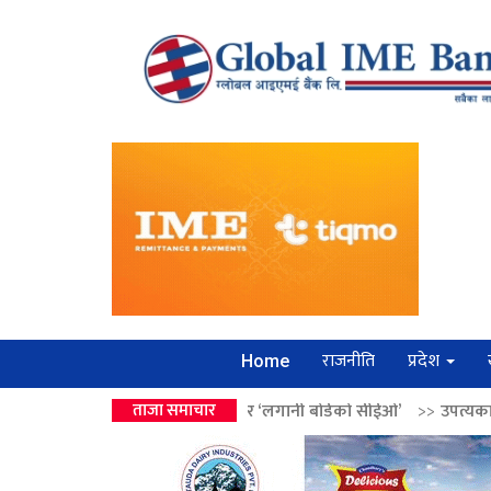
राजनीति
प्रदेश
Home
 वालेन्द्रको उपहार ‘लगानी बोर्डको सीईओ’
ताजा समाचार
>>
उपत्यकामा श्रृंखलाबद्ध सिक्र