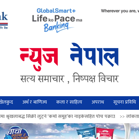
खेलकुद
अर्थ र बाणिज्य
कला र साहित्य
अपराध
सूचना प्रविधि
ी लुट्ने ‘कर्मा समूह’का नाइकेसहित पाँच पक्राउ
>>
लोकतान्त्रिक मूल्य सुदृढ बना