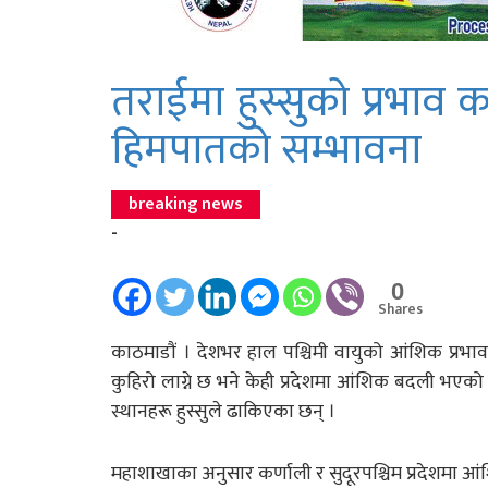
तराईमा हुस्सुको प्रभाव काय
हिमपातको सम्भावना
breaking news
-
0
Shares
काठमाडाैं । देशभर हाल पश्चिमी वायुको आंशिक प्रभ
कुहिरो लाग्ने छ भने केही प्रदेशमा आंशिक बदली भ
स्थानहरू हुस्सुले ढाकिएका छन् ।
महाशाखाका अनुसार कर्णाली र सुदूरपश्चिम प्रदेशमा आंश