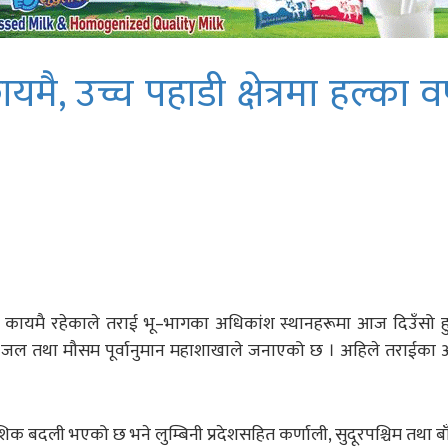
मै, उच्च पहाडी क्षेत्रमा हल्का वर
ाव कायमै रहेकाले तराई भू–भागका अधिकांश स्थानहरूमा आज दिउँसो हु
एको जल तथा मौसम पूर्वानुमान महाशाखाले जनाएको छ । अहिले तराईका
िक बदली भएको छ भने लुम्बिनी प्रदेशसहित कर्णाली, सुदूरपश्चिम तथा बा