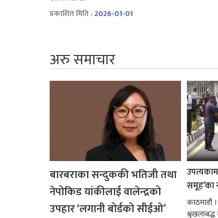
प्रकाशित मिति :
2026-01-01
अरु समाचार
उपत्यकामा 
बारबराका सन्दुककी भतिजी तथा
समूह’का 
नेपोकिड यांकीलाई वालेन्द्रको
काठमाडौं ।
उपहार ‘लगानी बोर्डको सीईओ’
श्रृंखलाबद