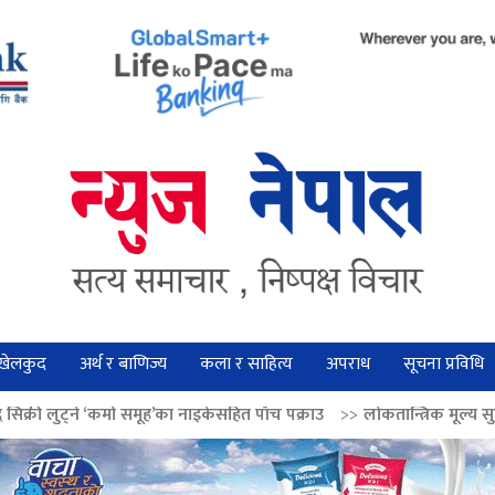
खेलकुद
अर्थ र बाणिज्य
कला र साहित्य
अपराध
सूचना प्रविधि
 समूह’का नाइकेसहित पाँच पक्राउ
>>
लोकतान्त्रिक मूल्य सुदृढ बनाउन अग्रज नेताको 