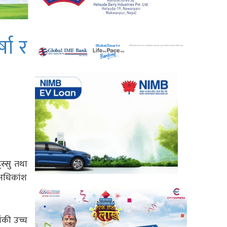
्षा र
स्सु तथा
 अधिकांश
ँकी उच्च