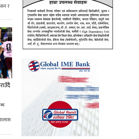
शासन र
्मसात्
ाउँदै
ब्ध
 डालास