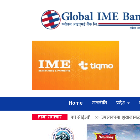
राजनीति
प्रदेश
Home
उपहार ‘लगानी बोर्डको सीईओ’
ताजा समाचार
>>
उपत्यकामा श्रृंखलाबद्ध सिक्री लुट्ने ‘कर्मा