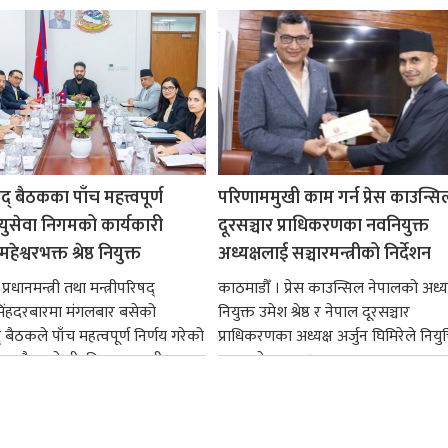
षद् बैठकका पाँच महत्त्वपूर्ण
परिणाममुखी काम गर्न प्रेस काउन्सि
ायुसेवा निगमको कार्यकारी
दूरसञ्चार प्राधिकरणका नवनियुक्त
हेश्वरभक्त श्रेष्ठ नियुक्त
अध्यक्षलाई सञ्चारमन्त्रीको निर्देशन
्रधानमन्त्री तथा मन्त्रीपरिषद्
काठमाडौँ । प्रेस काउन्सिल नेपालको अध्य
सिंहदरबारमा मंगलबार बसेको
नियुक्त उमेश श्रेष्ठ र नेपाल दूरसञ्चार
द् बैठकले पाँच महत्वपूर्ण निर्णय गरेको
प्राधिकरणका अध्यक्ष अर्जुन घिमिरेले नियुक्
ममा बैडकले बीउबिजनसम्बन्धी...
ग्रहण गरेका छन्।...