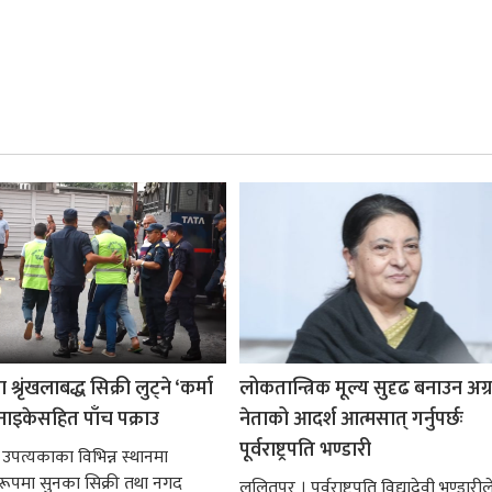
श्रृंखलाबद्ध सिक्री लुट्ने ‘कर्मा
लोकतान्त्रिक मूल्य सुदृढ बनाउन अग
नाइकेसहित पाँच पक्राउ
नेताको आदर्श आत्मसात् गर्नुपर्छः
पूर्वराष्ट्रपति भण्डारी
 उपत्यकाका विभिन्न स्थानमा
्ध रूपमा सुनका सिक्री तथा नगद
ललितपुर । पूर्वराष्ट्रपति विद्यादेवी भण्डारील