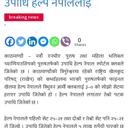
उपाधि हेल्प नेपाललाई
breaking news
-
0
Shares
काठमाण्डौ – नवौं एनभीए पुरुष तथा महिला भलिबल
च्याम्पियनशिपको पुरुषतर्फको उपाधि हेल्प नेपाल स्पोर्टस क्लबले
जितेको छ । काठमाण्डौको त्रिपुरेश्वरमा रहेको राष्ट्रिय खेलकुद
परिषद् (राखेप) को कभर्डहलमा भएको पुरुषतर्फको फाइनल
खेलमा हेल्प नेपालले त्रिभुवन आर्मी क्लबलाई ३–० को सोझो सेटमा
हराएर उपाधि जितेकाे हाे । हेल्प नेपालले लगातार तेश्राे पटक
उपाधि जितेकाे छ ।
हेल्प नेपालले पहिलो सेट २५–२१ तथा दोश्रो र तेश्रो सेट पनि २५–२१
ले जित्यो । उपाधि जितेको हेल्प नेपालले ५ लाख रुपैयाँ पाएको छ