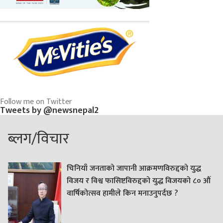
Follow me on Twitter
Tweets by @newsnepal2
ब्लग/विचार
चिनियाँ जनताको जापानी आक्रमणविरुद्दको युद्ध
विजय र विश्व फासिष्टविरुद्दको युद्ध विजयको ८० औं
वार्षिकोत्सव हामीले किन मनाउनुपर्दछ ?