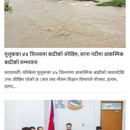
मुलुकका ४४ जिल्लामा बाढीको जोखिम, साना नदीमा आकस्मिक
बाढीको सम्भावना
काठमाडौँ। यतिबेला मुलुकका ४४ जिल्लामा आकस्मिक बाढीको मध्यमदेखि
उच्च जोखिम रहेको छ ।जल तथा मौसम विज्ञान विभागले पाँचथर, इलाम,
झापा,...