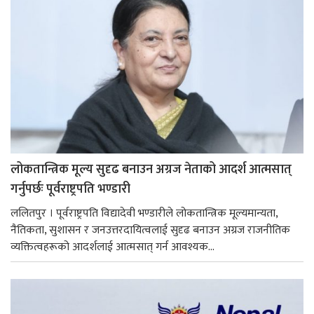
लोकतान्त्रिक मूल्य सुदृढ बनाउन अग्रज नेताको आदर्श आत्मसात्
गर्नुपर्छः पूर्वराष्ट्रपति भण्डारी
ललितपुर । पूर्वराष्ट्रपति विद्यादेवी भण्डारीले लोकतान्त्रिक मूल्यमान्यता,
नैतिकता, सुशासन र जनउत्तरदायित्वलाई सुदृढ बनाउन अग्रज राजनीतिक
व्यक्तित्वहरूको आदर्शलाई आत्मसात् गर्न आवश्यक...