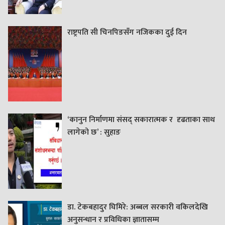
राष्ट्रपति सी चिनपिङसँग नजिकका दुई दिन
‘कानुन निर्माणमा संसद् सकारात्मक र दृढताका साथ
लागेको छ’ : सुहाङ
डा. टेकबहादुर घिमिरे: अब्बल सरकारी वकिलदेखि
अनुसन्धान र प्रविधिका ज्ञातासम्म