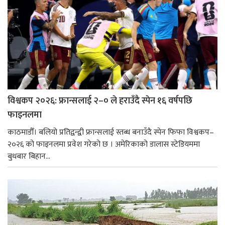
विश्वकप २०२६: फ्रान्सलाई २–० ले हराउँदै स्पेन १६ वर्षपछि
फाइनलमा
काठमाडौँ। बलियो प्रतिद्वन्द्वी फ्रान्सलाई स्तब्ध बनाउँदै स्पेन फिफा विश्वकप–
२०२६ को फाइनलमा प्रवेश गरेको छ । अमेरिकाको डालास स्टेडियममा
बुधबार बिहान...