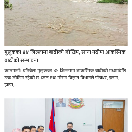
मुलुकका ४४ जिल्लामा बाढीको जोखिम, साना नदीमा आकस्मिक
बाढीको सम्भावना
काठमाडौँ। यतिबेला मुलुकका ४४ जिल्लामा आकस्मिक बाढीको मध्यमदेखि
उच्च जोखिम रहेको छ ।जल तथा मौसम विज्ञान विभागले पाँचथर, इलाम,
झापा,...