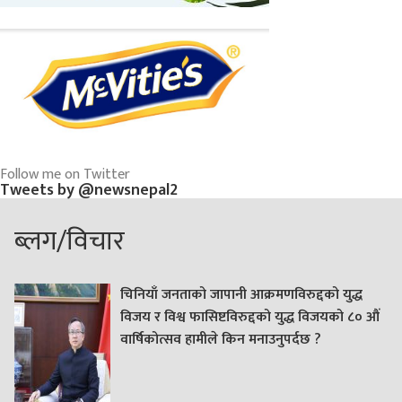
Follow me on Twitter
Tweets by @newsnepal2
ब्लग/विचार
चिनियाँ जनताको जापानी आक्रमणविरुद्दको युद्ध
विजय र विश्व फासिष्टविरुद्दको युद्ध विजयको ८० औं
वार्षिकोत्सव हामीले किन मनाउनुपर्दछ ?