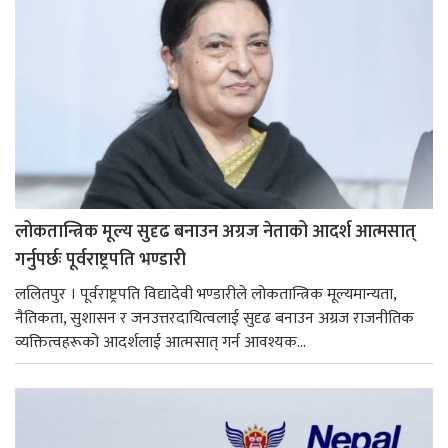
लोकतान्त्रिक मूल्य सुदृढ बनाउन अग्रज नेताको आदर्श आत्मसात्
गर्नुपर्छः पूर्वराष्ट्रपति भण्डारी
ललितपुर । पूर्वराष्ट्रपति विद्यादेवी भण्डारीले लोकतान्त्रिक मूल्यमान्यता,
नैतिकता, सुशासन र जनउत्तरदायित्वलाई सुदृढ बनाउन अग्रज राजनीतिक
व्यक्तित्वहरूको आदर्शलाई आत्मसात् गर्न आवश्यक...