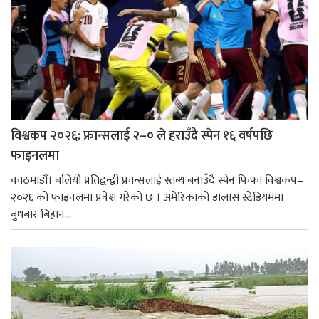
विश्वकप २०२६: फ्रान्सलाई २–० ले हराउँदै स्पेन १६ वर्षपछि
फाइनलमा
काठमाडौँ। बलियो प्रतिद्वन्द्वी फ्रान्सलाई स्तब्ध बनाउँदै स्पेन फिफा विश्वकप–
२०२६ को फाइनलमा प्रवेश गरेको छ । अमेरिकाको डालास स्टेडियममा
बुधबार बिहान...