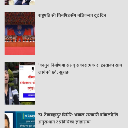
राष्ट्रपति सी चिनपिङसँग नजिकका दुई दिन
‘कानुन निर्माणमा संसद् सकारात्मक र दृढताका साथ
लागेको छ’ : सुहाङ
डा. टेकबहादुर घिमिरे: अब्बल सरकारी वकिलदेखि
अनुसन्धान र प्रविधिका ज्ञातासम्म