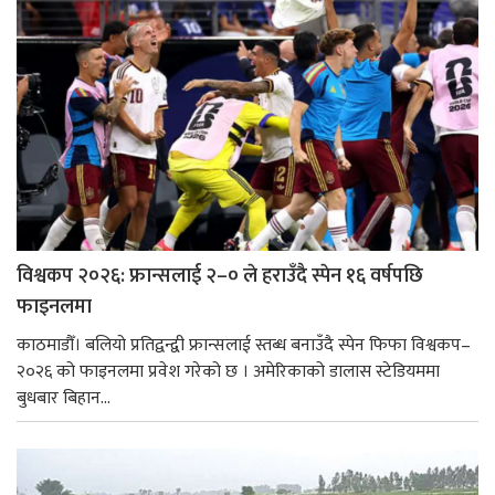
विश्वकप २०२६: फ्रान्सलाई २–० ले हराउँदै स्पेन १६ वर्षपछि
फाइनलमा
काठमाडौँ। बलियो प्रतिद्वन्द्वी फ्रान्सलाई स्तब्ध बनाउँदै स्पेन फिफा विश्वकप–
२०२६ को फाइनलमा प्रवेश गरेको छ । अमेरिकाको डालास स्टेडियममा
बुधबार बिहान...