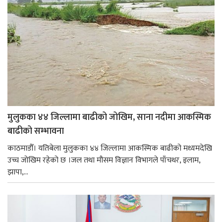
मुलुकका ४४ जिल्लामा बाढीको जोखिम, साना नदीमा आकस्मिक
बाढीको सम्भावना
काठमाडौँ। यतिबेला मुलुकका ४४ जिल्लामा आकस्मिक बाढीको मध्यमदेखि
उच्च जोखिम रहेको छ ।जल तथा मौसम विज्ञान विभागले पाँचथर, इलाम,
झापा,...