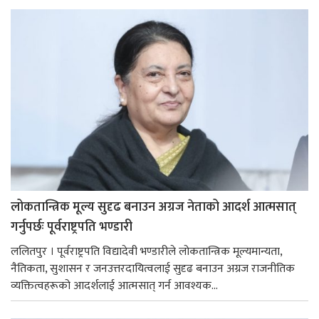
लोकतान्त्रिक मूल्य सुदृढ बनाउन अग्रज नेताको आदर्श आत्मसात्
गर्नुपर्छः पूर्वराष्ट्रपति भण्डारी
ललितपुर । पूर्वराष्ट्रपति विद्यादेवी भण्डारीले लोकतान्त्रिक मूल्यमान्यता,
नैतिकता, सुशासन र जनउत्तरदायित्वलाई सुदृढ बनाउन अग्रज राजनीतिक
व्यक्तित्वहरूको आदर्शलाई आत्मसात् गर्न आवश्यक...