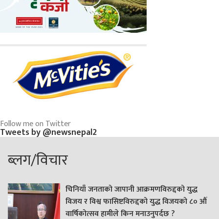
Follow me on Twitter
Tweets by @newsnepal2
ब्लग/विचार
चिनियाँ जनताको जापानी आक्रमणविरुद्दको युद्ध
विजय र विश्व फासिष्टविरुद्दको युद्ध विजयको ८० औं
वार्षिकोत्सव हामीले किन मनाउनुपर्दछ ?