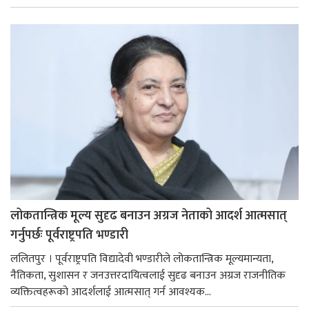
लोकतान्त्रिक मूल्य सुदृढ बनाउन अग्रज नेताको आदर्श आत्मसात्
गर्नुपर्छः पूर्वराष्ट्रपति भण्डारी
ललितपुर । पूर्वराष्ट्रपति विद्यादेवी भण्डारीले लोकतान्त्रिक मूल्यमान्यता,
नैतिकता, सुशासन र जनउत्तरदायित्वलाई सुदृढ बनाउन अग्रज राजनीतिक
व्यक्तित्वहरूको आदर्शलाई आत्मसात् गर्न आवश्यक...