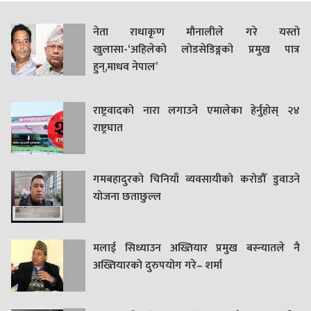
नेता राधाकृण मौनालीले गरे यस्तो
खुलासा-‘अहिलेको लोडसेडिङ्गको प्रमुख पात्र
हुन्,माधव नेपाल’
राष्ट्रवादको नारा लगाउने एमालेका हेर्नुहोस् २४
राष्ट्रघात
गमबहादुरकाे चिनियाँ व्यवसायीको करोडौँ डुवाउने
याेजना छताछुल्ल
मलाई सिध्याउन अख्तियार प्रमुख बस्न्यातले नै
अख्तियारको दुरुपयोग गरे– शर्मा