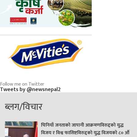
Follow me on Twitter
Tweets by @newsnepal2
ब्लग/विचार
चिनियाँ जनताको जापानी आक्रमणविरुद्दको युद्ध
विजय र विश्व फासिष्टविरुद्दको युद्ध विजयको ८० औं