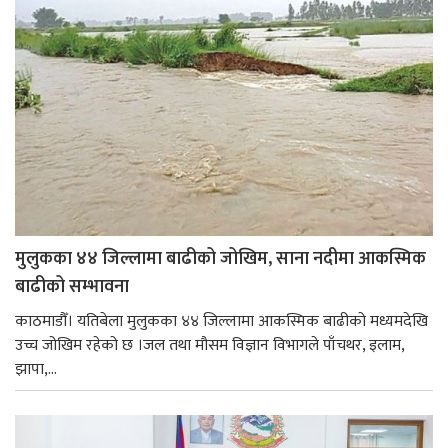
मुलुकका ४४ जिल्लामा बाढीको जोखिम, साना नदीमा आकस्मिक
बाढीको सम्भावना
काठमाडौँ। यतिबेला मुलुकका ४४ जिल्लामा आकस्मिक बाढीको मध्यमदेखि
उच्च जोखिम रहेको छ ।जल तथा मौसम विज्ञान विभागले पाँचथर, इलाम,
झापा,...