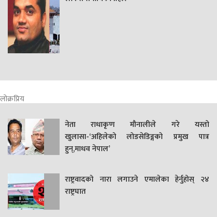
लोक्रप्रिय
नेता राधाकृण मौनालीले गरे यस्तो
खुलासा-‘अहिलेको लोडसेडिङ्गको प्रमुख पात्र
हुन्,माधव नेपाल’
राष्ट्रवादको नारा लगाउने एमालेका हेर्नुहोस् २४
राष्ट्रघात