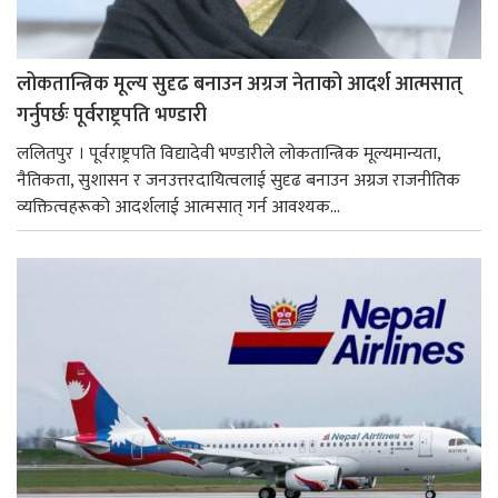
लोकतान्त्रिक मूल्य सुदृढ बनाउन अग्रज नेताको आदर्श आत्मसात्
गर्नुपर्छः पूर्वराष्ट्रपति भण्डारी
ललितपुर । पूर्वराष्ट्रपति विद्यादेवी भण्डारीले लोकतान्त्रिक मूल्यमान्यता,
नैतिकता, सुशासन र जनउत्तरदायित्वलाई सुदृढ बनाउन अग्रज राजनीतिक
व्यक्तित्वहरूको आदर्शलाई आत्मसात् गर्न आवश्यक...