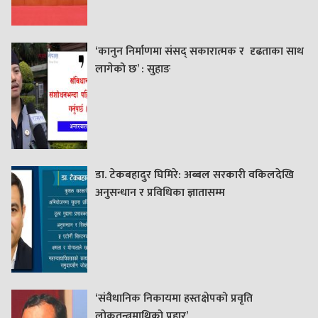
‘कानुन निर्माणमा संसद् सकारात्मक र दृढताका साथ
लागेको छ’ : सुहाङ
डा. टेकबहादुर घिमिरे: अब्बल सरकारी वकिलदेखि
अनुसन्धान र प्रविधिका ज्ञातासम्म
‘संवैधानिक निकायमा हस्तक्षेपको प्रवृति
लोकतन्त्रमाथिको प्रहार’