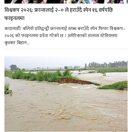
विश्वकप २०२६: फ्रान्सलाई २–० ले हराउँदै स्पेन १६ वर्षपछि
फाइनलमा
काठमाडौँ। बलियो प्रतिद्वन्द्वी फ्रान्सलाई स्तब्ध बनाउँदै स्पेन फिफा विश्वकप–
२०२६ को फाइनलमा प्रवेश गरेको छ । अमेरिकाको डालास स्टेडियममा
बुधबार बिहान...