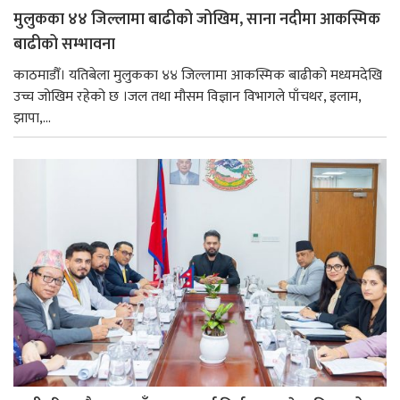
मुलुकका ४४ जिल्लामा बाढीको जोखिम, साना नदीमा आकस्मिक
बाढीको सम्भावना
काठमाडौँ। यतिबेला मुलुकका ४४ जिल्लामा आकस्मिक बाढीको मध्यमदेखि
उच्च जोखिम रहेको छ ।जल तथा मौसम विज्ञान विभागले पाँचथर, इलाम,
झापा,...