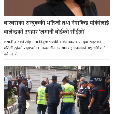
बारबराका सन्दुककी भतिजी तथा नेपोकिड यांकीलाई
वालेन्द्रको उपहार ‘लगानी बोर्डको सीईओ’
लगानी बोर्डको सीईओमा नियुक्त भएकी यांकी उक्याब सन्दुक रुइतको
भतिजी रहेको पाइएको छ। तत्कालीन समयमा महाकालीको अञ्चलाधिश नै
बनेका जोन...