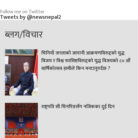
Follow me on Twitter
Tweets by @newsnepal2
ब्लग/विचार
चिनियाँ जनताको जापानी आक्रमणविरुद्दको युद्ध
विजय र विश्व फासिष्टविरुद्दको युद्ध विजयको ८० औं
वार्षिकोत्सव हामीले किन मनाउनुपर्दछ ?
राष्ट्रपति सी चिनपिङसँग नजिकका दुई दिन