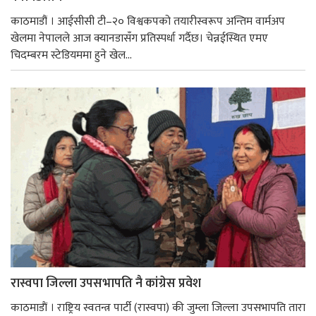
काठमाडौं । आईसीसी टी–२० विश्वकपको तयारीस्वरूप अन्तिम वार्मअप
खेलमा नेपालले आज क्यानडासँग प्रतिस्पर्धा गर्दैछ। चेन्नईस्थित एमए
चिदम्बरम स्टेडियममा हुने खेल...
रास्वपा जिल्ला उपसभापति नै कांग्रेस प्रवेश
काठमाडाैं । राष्ट्रिय स्वतन्त्र पार्टी (रास्वपा) की जुम्ला जिल्ला उपसभापति तारा