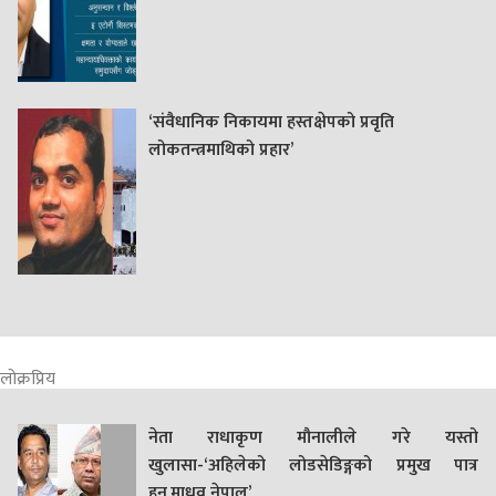
‘संवैधानिक निकायमा हस्तक्षेपको प्रवृति
लोकतन्त्रमाथिको प्रहार’
लोक्रप्रिय
नेता राधाकृण मौनालीले गरे यस्तो
खुलासा-‘अहिलेको लोडसेडिङ्गको प्रमुख पात्र
हुन्,माधव नेपाल’