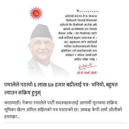
एमालेले पठायो ६ लाख ६७ हजार बढीलाई पत्र- भनियाे, बहुमत
ल्याउन सक्रिय हुनुस्
काठमाडौं। नेकपा एमालेले पार्टी सदस्यहरूलाई आगामी चुनावमा सक्रिय
भूमिका खेल्न अपिल सहितको पत्र पठाएको छ। अध्यक्ष केपी शर्मा ओलीको
हस्ताक्षर...