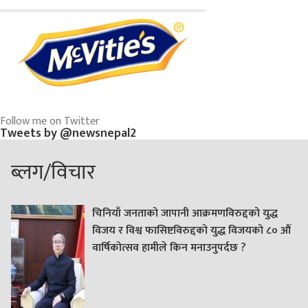
Follow me on Twitter
Tweets by @newsnepal2
ब्लग/विचार
चिनियाँ जनताको जापानी आक्रमणविरुद्दको युद्ध
विजय र विश्व फासिष्टविरुद्दको युद्ध विजयको ८० औं
वार्षिकोत्सव हामीले किन मनाउनुपर्दछ ?