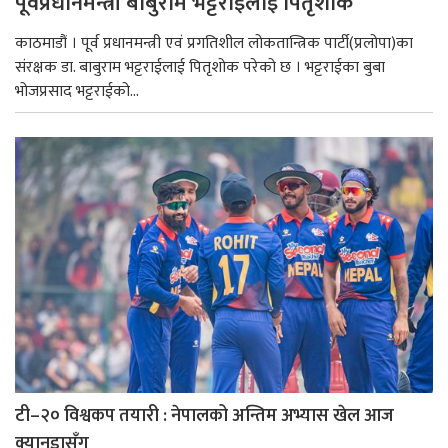
पूर्वप्रधानमन्त्री बाबुराम भट्टराईलाई पितृशोक
काठमाडौं । पूर्व प्रधानमन्त्री एवं प्रगतिशील लोकतान्त्रिक पार्टी(प्रलोपा)का
संरक्षक डा. बाबुराम भट्टराईलाई पितृशोक परेको छ । भट्टराईका बुबा
भोजप्रसाद भट्टराईको...
टी–२० विश्वकप तयारी : नेपालको अन्तिम अभ्यास खेल आज
क्यानडासँग