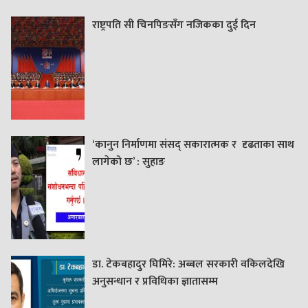
राष्ट्रपति सी चिनपिङसँग नजिकका दुई दिन
‘कानुन निर्माणमा संसद् सकारात्मक र दृढताका साथ
लागेको छ’ : सुहाङ
डा. टेकबहादुर घिमिरे: अब्बल सरकारी वकिलदेखि
अनुसन्धान र प्रविधिका ज्ञातासम्म