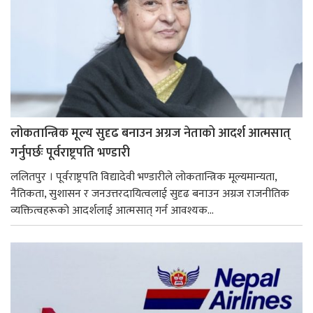
लोकतान्त्रिक मूल्य सुदृढ बनाउन अग्रज नेताको आदर्श आत्मसात्
गर्नुपर्छः पूर्वराष्ट्रपति भण्डारी
ललितपुर । पूर्वराष्ट्रपति विद्यादेवी भण्डारीले लोकतान्त्रिक मूल्यमान्यता,
नैतिकता, सुशासन र जनउत्तरदायित्वलाई सुदृढ बनाउन अग्रज राजनीतिक
व्यक्तित्वहरूको आदर्शलाई आत्मसात् गर्न आवश्यक...