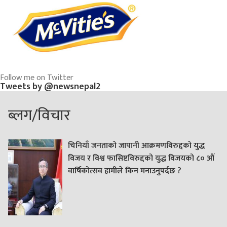
Follow me on Twitter
Tweets by @newsnepal2
ब्लग/विचार
चिनियाँ जनताको जापानी आक्रमणविरुद्दको युद्ध
विजय र विश्व फासिष्टविरुद्दको युद्ध विजयको ८० औं
वार्षिकोत्सव हामीले किन मनाउनुपर्दछ ?