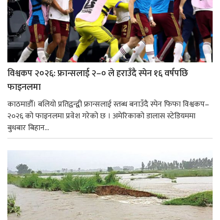
विश्वकप २०२६: फ्रान्सलाई २–० ले हराउँदै स्पेन १६ वर्षपछि
फाइनलमा
काठमाडौँ। बलियो प्रतिद्वन्द्वी फ्रान्सलाई स्तब्ध बनाउँदै स्पेन फिफा विश्वकप–
२०२६ को फाइनलमा प्रवेश गरेको छ । अमेरिकाको डालास स्टेडियममा
बुधबार बिहान...