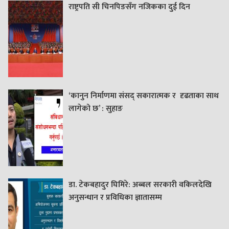
राष्ट्रपति सी चिनपिङसँग नजिकका दुई दिन
‘कानुन निर्माणमा संसद् सकारात्मक र दृढताका साथ
लागेको छ’ : सुहाङ
डा. टेकबहादुर घिमिरे: अब्बल सरकारी वकिलदेखि
अनुसन्धान र प्रविधिका ज्ञातासम्म