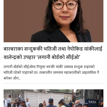
बारबराका सन्दुककी भतिजी तथा नेपोकिड यांकीलाई
वालेन्द्रको उपहार ‘लगानी बोर्डको सीईओ’
लगानी बोर्डको सीईओमा नियुक्त भएकी यांकी उक्याब सन्दुक रुइतको
भतिजी रहेको पाइएको छ। तत्कालीन समयमा महाकालीको अञ्चलाधिश नै
बनेका जोन...