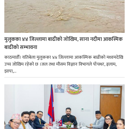
मुलुकका ४४ जिल्लामा बाढीको जोखिम, साना नदीमा आकस्मिक
बाढीको सम्भावना
काठमाडौँ। यतिबेला मुलुकका ४४ जिल्लामा आकस्मिक बाढीको मध्यमदेखि
उच्च जोखिम रहेको छ ।जल तथा मौसम विज्ञान विभागले पाँचथर, इलाम,
झापा,...