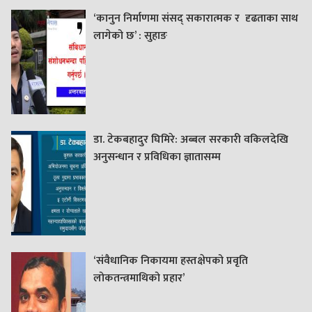
‘कानुन निर्माणमा संसद् सकारात्मक र दृढताका साथ
लागेको छ’ : सुहाङ
डा. टेकबहादुर घिमिरे: अब्बल सरकारी वकिलदेखि
अनुसन्धान र प्रविधिका ज्ञातासम्म
‘संवैधानिक निकायमा हस्तक्षेपको प्रवृति
लोकतन्त्रमाथिको प्रहार’