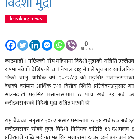
विदेशी मुद्रा
breaking news
-
0
Shares
काठमाडौं । पछिल्लो पाँच महिनामा विदेशी मुद्राको सञ्चिति उल्लेख्य
रूपमा बढेको देखिएको छ । नेपाल राष्ट्र बैंकले शुक्रबार सार्वजनिक
गरेको चालु आर्थिक वर्ष २०८२/८३ को मङ्सिर मसान्तसम्मको
देशको वर्तमान आर्थिक तथा वित्तीय स्थिति प्रतिवेदनअनुसार गत
साउनदेखि मङ्सिर मसान्तसम्ममा रु पाँच खर्ब २३ अर्ब ७९
करोडबराबरको विदेशी मुद्रा सञ्चित भएको हो ।
राष्ट्र बैंकका अनुसार २०८२ असार मसान्तमा रु २६ खर्ब ७७ अर्ब ६८
करोडबराबर रहेको कुल विदेशी विनिमय सञ्चिति १९ दशमलव ६
प्रतिशतले वृद्धि भई गत मङ्सिर मसान्तमा रु ३२ खर्ब एक अर्ब ४७