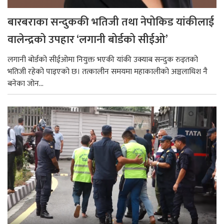
बारबराका सन्दुककी भतिजी तथा नेपोकिड यांकीलाई
वालेन्द्रको उपहार ‘लगानी बोर्डको सीईओ’
लगानी बोर्डको सीईओमा नियुक्त भएकी यांकी उक्याब सन्दुक रुइतको
भतिजी रहेको पाइएको छ। तत्कालीन समयमा महाकालीको अञ्चलाधिश नै
बनेका जोन...