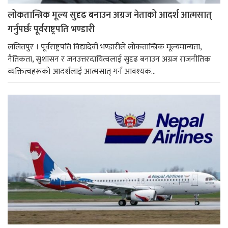
लोकतान्त्रिक मूल्य सुदृढ बनाउन अग्रज नेताको आदर्श आत्मसात्
गर्नुपर्छः पूर्वराष्ट्रपति भण्डारी
ललितपुर । पूर्वराष्ट्रपति विद्यादेवी भण्डारीले लोकतान्त्रिक मूल्यमान्यता,
नैतिकता, सुशासन र जनउत्तरदायित्वलाई सुदृढ बनाउन अग्रज राजनीतिक
व्यक्तित्वहरूको आदर्शलाई आत्मसात् गर्न आवश्यक...