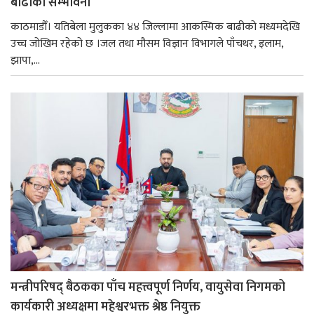
बाढीको सम्भावना
काठमाडौँ। यतिबेला मुलुकका ४४ जिल्लामा आकस्मिक बाढीको मध्यमदेखि
उच्च जोखिम रहेको छ ।जल तथा मौसम विज्ञान विभागले पाँचथर, इलाम,
झापा,...
मन्त्रीपरिषद् बैठकका पाँच महत्त्वपूर्ण निर्णय, वायुसेवा निगमको
कार्यकारी अध्यक्षमा महेश्वरभक्त श्रेष्ठ नियुक्त