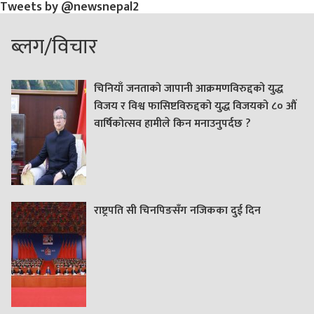
Tweets by @newsnepal2
ब्लग/विचार
चिनियाँ जनताको जापानी आक्रमणविरुद्दको युद्ध
विजय र विश्व फासिष्टविरुद्दको युद्ध विजयको ८० औं
वार्षिकोत्सव हामीले किन मनाउनुपर्दछ ?
राष्ट्रपति सी चिनपिङसँग नजिकका दुई दिन