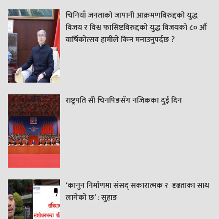
चिनियाँ जनताको जापानी आक्रमणविरुद्दको युद्ध
विजय र विश्व फासिष्टविरुद्दको युद्ध विजयको ८० औं
वार्षिकोत्सव हामीले किन मनाउनुपर्दछ ?
राष्ट्रपति सी चिनपिङसँग नजिकका दुई दिन
‘कानुन निर्माणमा संसद् सकारात्मक र दृढताका साथ
लागेको छ’ : सुहाङ