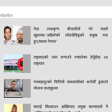
लोक्रप्रिय
नेता राधाकृण मौनालीले गरे यस्तो
खुलासा-‘अहिलेको लोडसेडिङ्गको प्रमुख पात्र
हुन्,माधव नेपाल’
राष्ट्रवादको नारा लगाउने एमालेका हेर्नुहोस् २४
राष्ट्रघात
गमबहादुरकाे चिनियाँ व्यवसायीको करोडौँ डुवाउने
याेजना छताछुल्ल
मलाई सिध्याउन अख्तियार प्रमुख बस्न्यातले नै