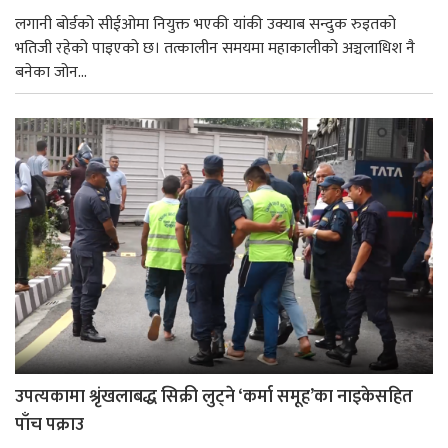
लगानी बोर्डको सीईओमा नियुक्त भएकी यांकी उक्याब सन्दुक रुइतको
भतिजी रहेको पाइएको छ। तत्कालीन समयमा महाकालीको अञ्चलाधिश नै
बनेका जोन...
उपत्यकामा श्रृंखलाबद्ध सिक्री लुट्ने ‘कर्मा समूह’का नाइकेसहित
पाँच पक्राउ