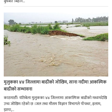
बुधबार बिहान...
मुलुकका ४४ जिल्लामा बाढीको जोखिम, साना नदीमा आकस्मिक
बाढीको सम्भावना
काठमाडौँ। यतिबेला मुलुकका ४४ जिल्लामा आकस्मिक बाढीको मध्यमदेखि
उच्च जोखिम रहेको छ ।जल तथा मौसम विज्ञान विभागले पाँचथर, इलाम,
झापा,...