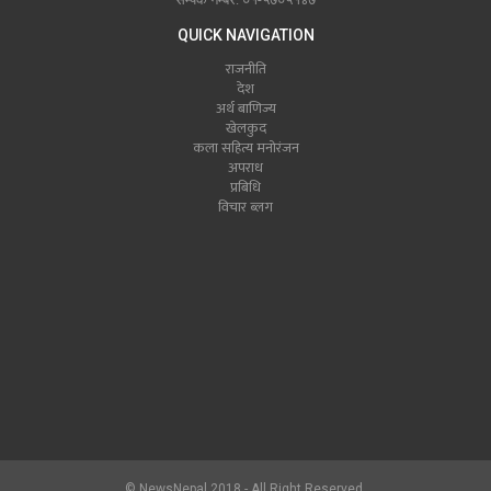
QUICK NAVIGATION
राजनीति
देश
अर्थ बाणिज्य
खेलकुद
कला सहित्य मनोरंजन
अपराध
प्रबिधि
विचार ब्लग
© NewsNepal 2018 - All Right Reserved.