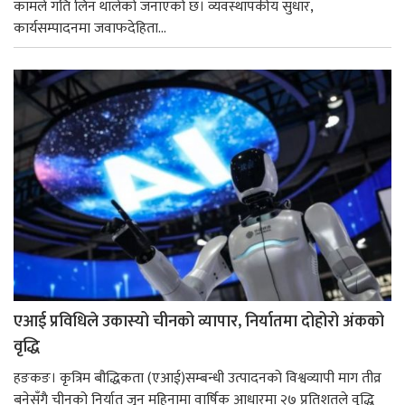
कामले गति लिन थालेको जनाएको छ। व्यवस्थापकीय सुधार,
कार्यसम्पादनमा जवाफदेहिता...
एआई प्रविधिले उकास्यो चीनको व्यापार, निर्यातमा दोहोरो अंकको
वृद्धि
हङकङ। कृत्रिम बौद्धिकता (एआई)सम्बन्धी उत्पादनको विश्वव्यापी माग तीव्र
बनेसँगै चीनको निर्यात जुन महिनामा वार्षिक आधारमा २७ प्रतिशतले वृद्धि