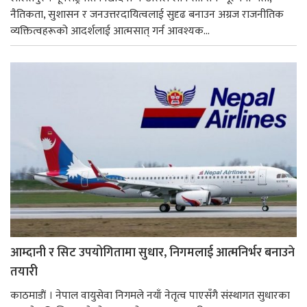
नैतिकता, सुशासन र जनउत्तरदायित्वलाई सुदृढ बनाउन अग्रज राजनीतिक
व्यक्तित्वहरूको आदर्शलाई आत्मसात् गर्न आवश्यक...
आम्दानी र सिट उपयोगितामा सुधार, निगमलाई आत्मनिर्भर बनाउने
तयारी
काठमाडाैं । नेपाल वायुसेवा निगमले नयाँ नेतृत्व पाएसँगै संस्थागत सुधारका