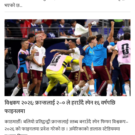
भएको छ...
विश्वकप २०२६: फ्रान्सलाई २–० ले हराउँदै स्पेन १६ वर्षपछि
फाइनलमा
काठमाडौँ। बलियो प्रतिद्वन्द्वी फ्रान्सलाई स्तब्ध बनाउँदै स्पेन फिफा विश्वकप–
२०२६ को फाइनलमा प्रवेश गरेको छ । अमेरिकाको डालास स्टेडियममा